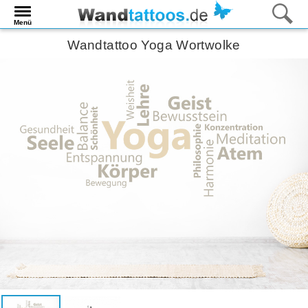
Menü
Wandtattoo Yoga Wortwolke