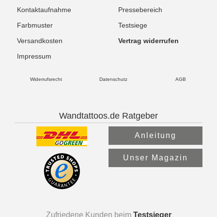
Kontaktaufnahme
Pressebereich
Farbmuster
Testsiege
Versandkosten
Vertrag widerrufen
Impressum
Widerrufsrecht
Datenschutz
AGB
Wandtattoos.de Ratgeber
Anleitung
Unser Magazin
Zufriedene Kunden beim
Testsieger