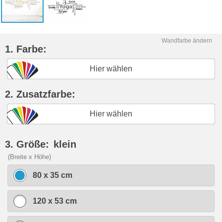
Wandfarbe ändern
1. Farbe:
Hier wählen
2. Zusatzfarbe:
Hier wählen
3. Größe:
klein
(Breite x Höhe)
80 x 35 cm
120 x 53 cm