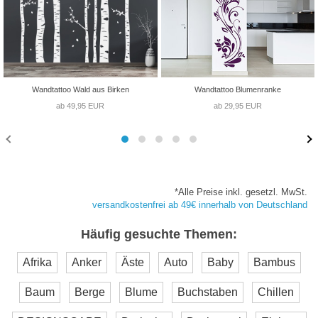
Wandtattoo Wald aus Birken
Wandtattoo Blumenranke
ab 49,95 EUR
ab 29,95 EUR
*Alle Preise inkl. gesetzl. MwSt.
versandkostenfrei ab 49€ innerhalb von Deutschland
Häufig gesuchte Themen:
Afrika
Anker
Äste
Auto
Baby
Bambus
Baum
Berge
Blume
Buchstaben
Chillen