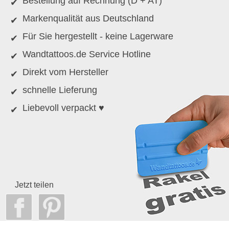
Bestellung auf Rechnung (D + AT)
Markenqualität aus Deutschland
Für Sie hergestellt - keine Lagerware
Wandtattoos.de Service Hotline
Direkt vom Hersteller
schnelle Lieferung
Liebevoll verpackt ♥
Jetzt teilen