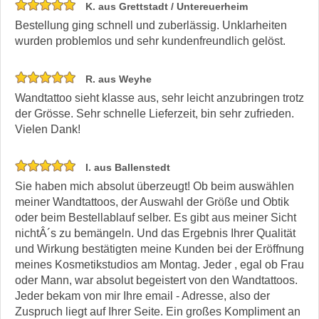
K. aus Grettstadt / Untereuerheim
Bestellung ging schnell und zuberlässig. Unklarheiten
wurden problemlos und sehr kundenfreundlich gelöst.
R. aus Weyhe
Wandtattoo sieht klasse aus, sehr leicht anzubringen trotz
der Grösse. Sehr schnelle Lieferzeit, bin sehr zufrieden.
Vielen Dank!
I. aus Ballenstedt
Sie haben mich absolut überzeugt! Ob beim auswählen
meiner Wandtattoos, der Auswahl der Größe und Obtik
oder beim Bestellablauf selber. Es gibt aus meiner Sicht
nichtÂ´s zu bemängeln. Und das Ergebnis Ihrer Qualität
und Wirkung bestätigten meine Kunden bei der Eröffnung
meines Kosmetikstudios am Montag. Jeder , egal ob Frau
oder Mann, war absolut begeistert von den Wandtattoos.
Jeder bekam von mir Ihre email - Adresse, also der
Zuspruch liegt auf Ihrer Seite. Ein großes Kompliment an