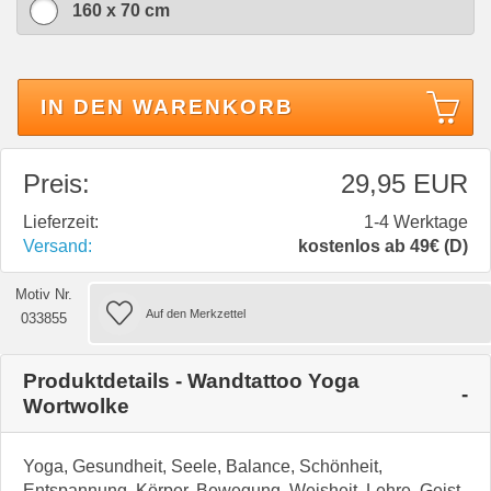
160 x 70 cm
IN DEN WARENKORB
Preis:
29,95 EUR
Lieferzeit:
1-4 Werktage
Versand:
kostenlos ab 49€ (D)
Motiv Nr.
033855
Produktdetails - Wandtattoo Yoga
Wortwolke
Yoga, Gesundheit, Seele, Balance, Schönheit,
Entspannung, Körper, Bewegung, Weisheit, Lehre, Geist,