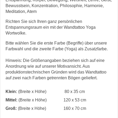
Bewusstsein, Konzentration, Philosophie, Harmonie,
Meditation, Atem
Richten Sie sich Ihren ganz persönlichen
Entspannungsraum ein mit der Wandtattoo Yoga
Wortwolke.
Bitte wählen Sie die erste Farbe (Begriffe) über unsere
Farbwahl und die zweite Farbe (Yoga) als Zusatzfarbe.
Hinweis: Die Größenangaben beziehen sich auf eine
Anordnung wie auf unserer Motivansicht. Aus
produktionstechnischen Gründen wird das Wandtattoo
auf zwei nach Farben getrennten Bögen geliefert.
Klein:
(Breite x Höhe)
80 x 35 cm
Mittel:
(Breite x Höhe)
120 x 53 cm
Groß:
(Breite x Höhe)
160 x 70 cm