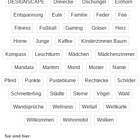
DESIGNSCAPE
Dreiecke
Dschungel
Einhorn
Entspannung
Eule
Familie
Feder
Fee
Fitness
Fußball
Gaming
Gräser
Herz
Home
Junge
Kaffee
Kinderzimmer Baum
Kompass
Leuchtturm
Mädchen
Mädchenzimmer
Mandala
Maritim
Mond
Muster
Name
Pferd
Punkte
Pusteblume
Rechtecke
Schilder
Schmetterling
Städte
Sterne
Vögel
Wald
Wandsprüche
Wellness
Weltall
Weltkarte
Willkommen
Wohnmobil
Wolken