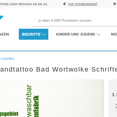
TENLOSER VERSAND AB 49€ (D)
TOP ZUFRIEDENHEIT
NZEN
BEGRIFFE
KINDER UND JUGEND
MO
 Schriften
andtattoo Bad Wortwolke Schrift
1.