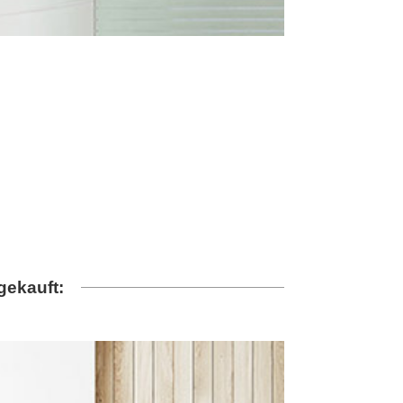
gekauft: