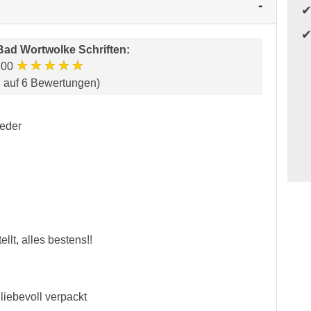
Bad Wortwolke Schriften
:
★★★★★
.00
d auf 6 Bewertungen)
ieder
llt, alles bestens!!
liebevoll verpackt