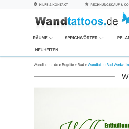
HILFE & KONTAKT
RECHNUNGSKAUF & KOS
RÄUME
SPRICHWÖRTER
PFLA
NEUHEITEN
Wandtattoos.de
»
Begriffe
»
Bad
»
Wandtattoo Bad Wortwolke
W