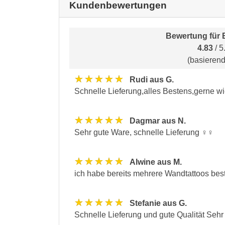
Kundenbewertungen
Bewertung für
4.83
/ 5
(basieren
★★★★★
Rudi aus G.
Schnelle Lieferung,alles Bestens,gerne w
★★★★★
Dagmar aus N.
Sehr gute Ware, schnelle Lieferung ♀♀
★★★★★
Alwine aus M.
ich habe bereits mehrere Wandtattoos beste
★★★★★
Stefanie aus G.
Schnelle Lieferung und gute Qualität Sehr 