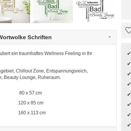
Wortwolke Schriften
bert ein traumhaftes Wellness Feeling in Ihr
ebiet, Chillout Zone, Entspannungsreich,
ie, Beauty Lounge, Ruheraum.
80 x 57 cm
120 x 85 cm
160 x 113 cm