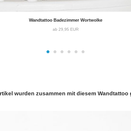
Wandtattoo Badezimmer Wortwolke
ab 29,95 EUR
rtikel wurden zusammen mit diesem Wandtattoo 