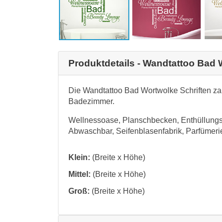
Produktdetails - Wandtattoo Bad 
Die Wandtattoo Bad Wortwolke Schriften zau
Badezimmer.
Wellnessoase, Planschbecken, Enthüllungsg
Abwaschbar, Seifenblasenfabrik, Parfümer
Klein:
(Breite x Höhe)
Mittel:
(Breite x Höhe)
Groß:
(Breite x Höhe)