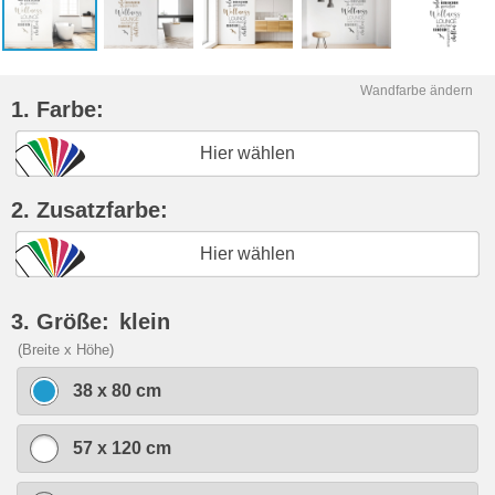
Wandfarbe ändern
1. Farbe:
Hier wählen
2. Zusatzfarbe:
Hier wählen
3. Größe:
klein
(Breite x Höhe)
38 x 80 cm
57 x 120 cm