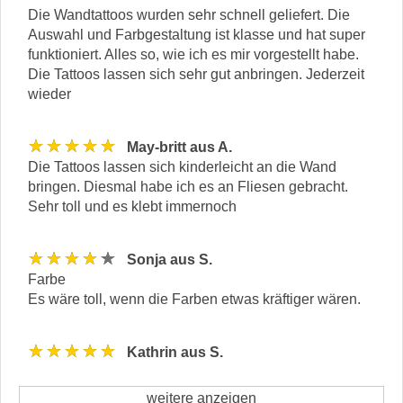
Die Wandtattoos wurden sehr schnell geliefert. Die
Auswahl und Farbgestaltung ist klasse und hat super
funktioniert. Alles so, wie ich es mir vorgestellt habe.
Die Tattoos lassen sich sehr gut anbringen. Jederzeit
wieder
★★★★★
May-britt aus A.
Die Tattoos lassen sich kinderleicht an die Wand
bringen. Diesmal habe ich es an Fliesen gebracht.
Sehr toll und es klebt immernoch
★★★★★
Sonja aus S.
Farbe
Es wäre toll, wenn die Farben etwas kräftiger wären.
★★★★★
Kathrin aus S.
weitere anzeigen