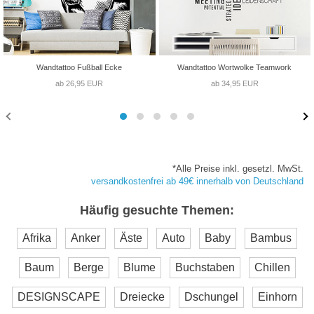
Wandtattoo Fußball Ecke
Wandtattoo Wortwolke Teamwork
ab 26,95 EUR
ab 34,95 EUR
*Alle Preise inkl. gesetzl. MwSt.
versandkostenfrei ab 49€ innerhalb von Deutschland
Häufig gesuchte Themen:
Afrika
Anker
Äste
Auto
Baby
Bambus
Baum
Berge
Blume
Buchstaben
Chillen
DESIGNSCAPE
Dreiecke
Dschungel
Einhorn