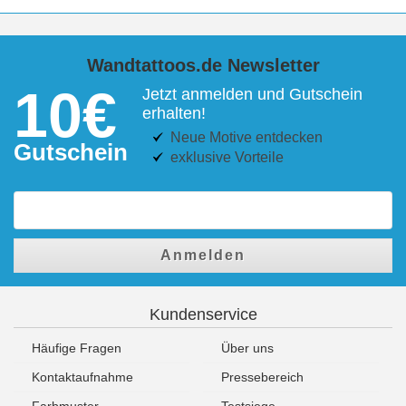
Wandtattoos.de Newsletter
10€
Jetzt anmelden und Gutschein
erhalten!
Neue Motive entdecken
Gutschein
exklusive Vorteile
Anmelden
Kundenservice
Häufige Fragen
Über uns
Kontaktaufnahme
Pressebereich
Farbmuster
Testsiege