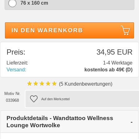
76 x 160 cm
IN DEN WARENKORB
Preis:
34,95 EUR
Lieferzeit:
1-4 Werktage
Versand:
kostenlos ab 49€ (D)
★★★★★
(5 Kundenbewertungen)
Motiv Nr.
033968
Produktdetails - Wandtattoo Wellness
Lounge Wortwolke