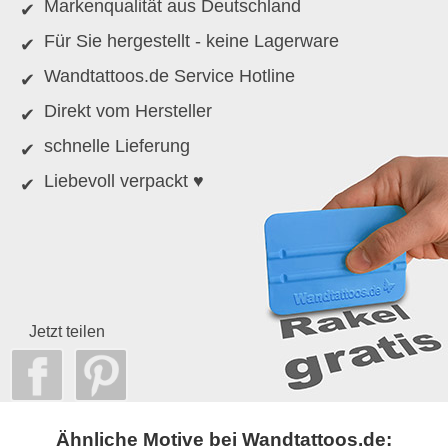
Markenqualität aus Deutschland
Für Sie hergestellt - keine Lagerware
Wandtattoos.de Service Hotline
Direkt vom Hersteller
schnelle Lieferung
Liebevoll verpackt ♥
Jetzt teilen
Ähnliche Motive bei Wandtattoos.de: