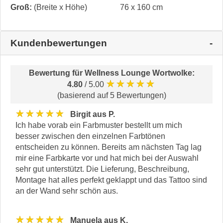
Groß:
(Breite x Höhe)
76 x 160 cm
Kundenbewertungen
Bewertung für
Wellness Lounge Wortwolke
:
★★★★★
4.80
/ 5.00
(basierend auf 5 Bewertungen)
★★★★★
Birgit aus P.
Ich habe vorab ein Farbmuster bestellt um mich
besser zwischen den einzelnen Farbtönen
entscheiden zu können. Bereits am nächsten Tag lag
mir eine Farbkarte vor und hat mich bei der Auswahl
sehr gut unterstützt. Die Lieferung, Beschreibung,
Montage hat alles perfekt geklappt und das Tattoo sind
an der Wand sehr schön aus.
★★★★★
Manuela aus K.