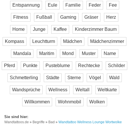
Entspannung
Eule
Familie
Feder
Fee
Fitness
Fußball
Gaming
Gräser
Herz
Home
Junge
Kaffee
Kinderzimmer Baum
Kompass
Leuchtturm
Mädchen
Mädchenzimmer
Mandala
Maritim
Mond
Muster
Name
Pferd
Punkte
Pusteblume
Rechtecke
Schilder
Schmetterling
Städte
Sterne
Vögel
Wald
Wandsprüche
Wellness
Weltall
Weltkarte
Willkommen
Wohnmobil
Wolken
Wandtattoos.de
»
Begriffe
»
Bad
»
Wandtattoo Wellness Lounge Wortwolke