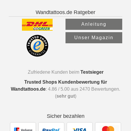
Wandtattoos.de Ratgeber
Anleitung
Unser Magazin
Zufriedene Kunden beim
Testsieger
Trusted Shops Kundenbewertung für
Wandtattoos.de
:
4.86
/
5.00
aus
2470
Bewertungen.
(
sehr gut
)
Sicher bezahlen