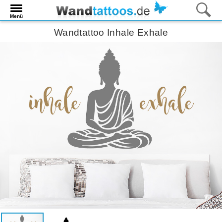
Menü
Wandtattoo Inhale Exhale