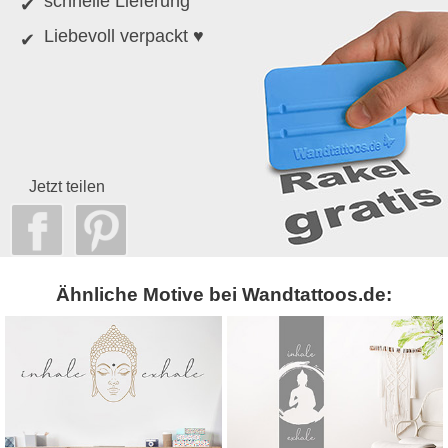
schnelle Lieferung
Liebevoll verpackt ♥
Jetzt teilen
Ähnliche Motive bei Wandtattoos.de: