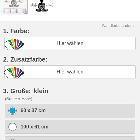
Wandfarbe ändern
1. Farbe:
Hier wählen
2. Zusatzfarbe:
Hier wählen
3. Größe:
klein
(Breite x Höhe)
60 x 37 cm
100 x 61 cm