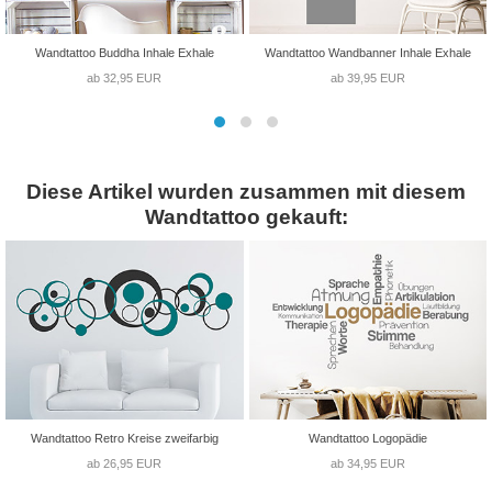
Wandtattoo Buddha Inhale Exhale
Wandtattoo Wandbanner Inhale Exhale
ab 32,95 EUR
ab 39,95 EUR
Diese Artikel wurden zusammen mit diesem
Wandtattoo gekauft:
Wandtattoo Retro Kreise zweifarbig
Wandtattoo Logopädie
ab 26,95 EUR
ab 34,95 EUR