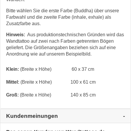
Bitte wählen Sie die erste Farbe (Buddha) über unsere
Farbwahl und die zweite Farbe (inhale, exhale) als
Zusatzfarbe aus.
Hinweis:
Aus produktionstechnischen Gründen wird das
Wandtattoo auf zwei nach Farben getrennten Bögen
geliefert. Die Größenangaben beziehen sich auf eine
Anordnung wie auf unserem Beispielbild.
Klein:
(Breite x Höhe)
60 x 37 cm
Mittel:
(Breite x Höhe)
100 x 61 cm
Groß:
(Breite x Höhe)
140 x 85 cm
Kundenmeinungen