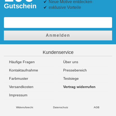
Neue Motive entdecken
Gutschein
exklusive Vorteile
Anmelden
Kundenservice
Häufige Fragen
Über uns
Kontaktaufnahme
Pressebereich
Farbmuster
Testsiege
Versandkosten
Vertrag widerrufen
Impressum
Widerrufsrecht
Datenschutz
AGB