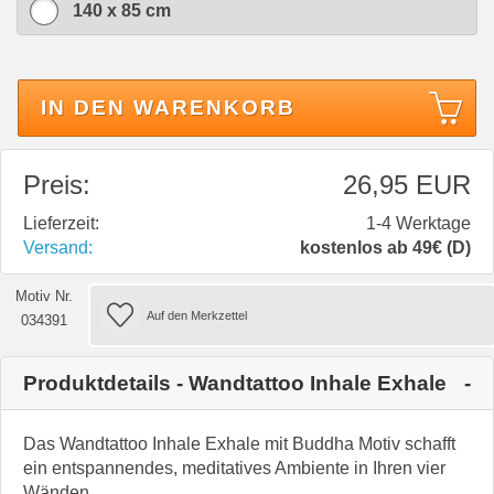
140 x 85 cm
IN DEN WARENKORB
Preis:
26,95 EUR
Lieferzeit:
1-4 Werktage
Versand:
kostenlos ab 49€ (D)
Motiv Nr.
034391
Produktdetails - Wandtattoo Inhale Exhale
Das Wandtattoo Inhale Exhale mit Buddha Motiv schafft
ein entspannendes, meditatives Ambiente in Ihren vier
Wänden.