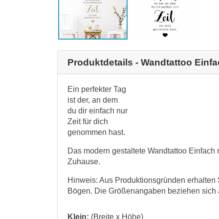
Produktdetails - Wandtattoo Einfac
Ein perfekter Tag
ist der, an dem
du dir einfach nur
Zeit für dich
genommen hast.
Das modern gestaltete Wandtattoo Einfach nur
Zuhause.
Hinweis: Aus Produktionsgründen erhalten 
Bögen. Die Größenangaben beziehen sich au
Klein:
(Breite x Höhe)