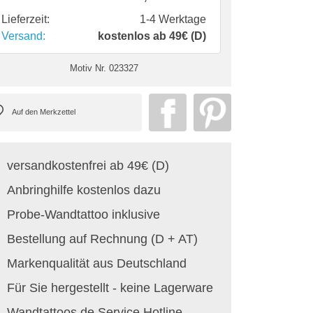
Lieferzeit:
1-4 Werktage
Versand:
kostenlos ab 49€ (D)
Motiv Nr.
023327
versandkostenfrei ab 49€ (D)
Anbringhilfe kostenlos dazu
Probe-Wandtattoo inklusive
Bestellung auf Rechnung (D + AT)
Markenqualität aus Deutschland
Für Sie hergestellt - keine Lagerware
Wandtattoos.de Service Hotline