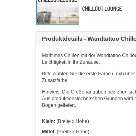
Produktdetails - Wandtattoo Chil
Maritimes Chillen mit der Wandtattoo Chill
Leichtigkeit in Ihr Zuhause.
Bitte wählen Sie die erste Farbe (Text) übe
Zusatzfarbe.
Hinweis: Die Größenangaben beziehen sich 
Aus produktionstechnischen Gründen wird 
Bögen geliefert.
Klein:
(Breite x Höhe)
Mittel:
(Breite x Höhe)