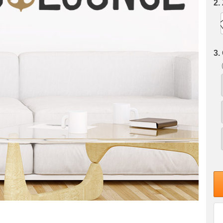
2.
3.