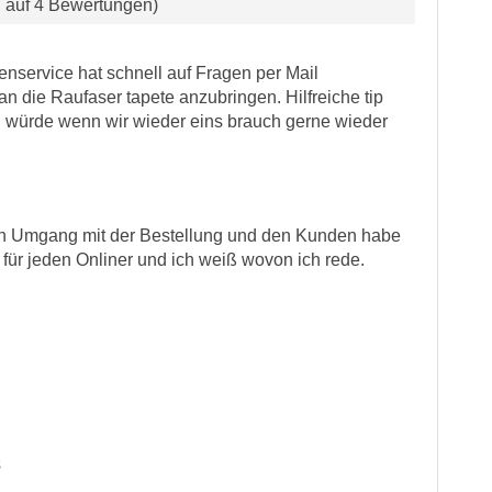
d auf 4 Bewertungen)
enservice hat schnell auf Fragen per Mail
 an die Raufaser tapete anzubringen. Hilfreiche tip
ch würde wenn wir wieder eins brauch gerne wieder
en Umgang mit der Bestellung und den Kunden habe
te für jeden Onliner und ich weiß wovon ich rede.
s