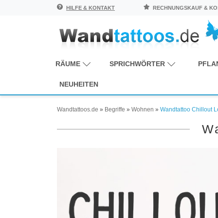
HILFE & KONTAKT
RECHNUNGSKAUF & KOS
RÄUME
SPRICHWÖRTER
PFLA
NEUHEITEN
Wandtattoos.de
»
Begriffe
»
Wohnen
»
Wandtattoo Chillout 
Wa