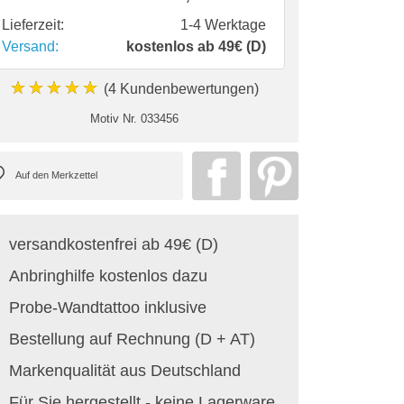
Lieferzeit:
1-4 Werktage
Versand:
kostenlos ab 49€ (D)
★★★★★
(4 Kundenbewertungen)
Motiv Nr.
033456
versandkostenfrei ab 49€ (D)
Anbringhilfe kostenlos dazu
Probe-Wandtattoo inklusive
Bestellung auf Rechnung (D + AT)
Markenqualität aus Deutschland
Für Sie hergestellt - keine Lagerware