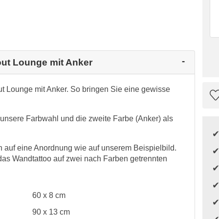
lout Lounge mit Anker
out Lounge mit Anker. So bringen Sie eine gewisse
r unsere Farbwahl und die zweite Farbe (Anker) als
auf eine Anordnung wie auf unserem Beispielbild.
das Wandtattoo auf zwei nach Farben getrennten
60 x 8 cm
90 x 13 cm