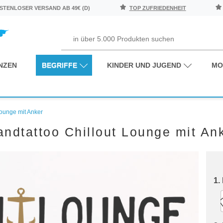
TENLOSER VERSAND AB 49€ (D)
TOP ZUFRIEDENHEIT
NZEN
BEGRIFFE
KINDER UND JUGEND
MO
Lounge mit Anker
ndtattoo Chillout Lounge mit An
1.