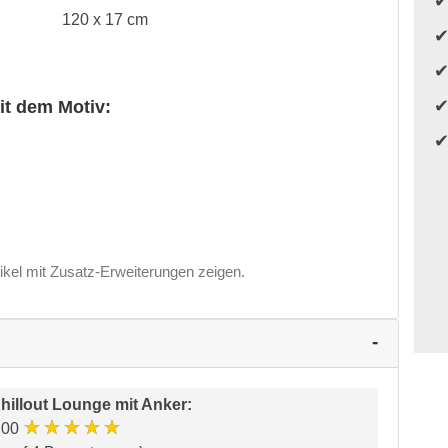
120 x 17 cm
it dem Motiv:
ikel mit Zusatz-Erweiterungen zeigen.
hillout Lounge mit Anker
:
★★★★★
.00