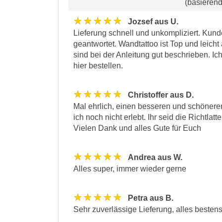
(basieren
★★★★★
Jozsef aus U.
Lieferung schnell und unkompliziert. Kund
geantwortet. Wandtattoo ist Top und leicht
sind bei der Anleitung gut beschrieben. I
hier bestellen.
★★★★★
Christoffer aus D.
Mal ehrlich, einen besseren und schöner
ich noch nicht erlebt. Ihr seid die Richtlat
Vielen Dank und alles Gute für Euch
★★★★★
Andrea aus W.
Alles super, immer wieder gerne
★★★★★
Petra aus B.
Sehr zuverlässige Lieferung, alles besten