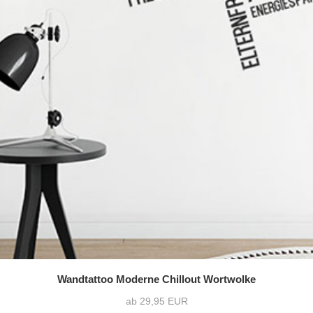
Wandtattoo Moderne Chillout Wortwolke
ab 29,95 EUR