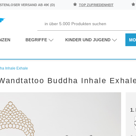
TENLOSER VERSAND AB 49€ (D)
TOP ZUFRIEDENHEIT
NZEN
BEGRIFFE
KINDER UND JUGEND
MO
ha Inhale Exhale
Wandtattoo Buddha Inhale Exhal
1.