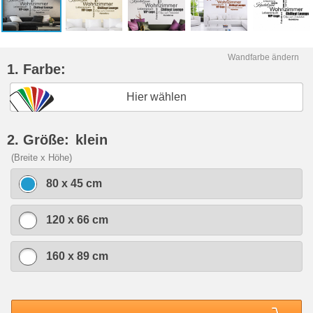
Wandfarbe ändern
1. Farbe:
Hier wählen
2. Größe:
klein
(Breite x Höhe)
80 x 45 cm
120 x 66 cm
160 x 89 cm