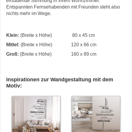
einladende Stimmung in Ihrem Wohnzimmer.
Entspannten Fernsehabenden mit Freunden steht also
nichts mehr im Wege.
Klein:
(Breite x Höhe)
80 x 45 cm
Mittel:
(Breite x Höhe)
120 x 66 cm
Groß:
(Breite x Höhe)
160 x 89 cm
Inspirationen zur Wandgestaltung mit dem
Motiv: