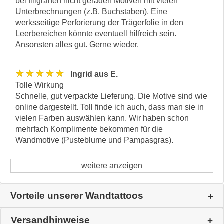
bei filigranen nicht geraden Motiven mit vielen
Unterbrechnungen (z.B. Buchstaben). Eine
werksseitige Perforierung der Trägerfolie in den
Leerbereichen könnte eventuell hilfreich sein.
Ansonsten alles gut. Gerne wieder.
★★★★★
Ingrid aus E.
Tolle Wirkung
Schnelle, gut verpackte Lieferung. Die Motive sind wie
online dargestellt. Toll finde ich auch, dass man sie in
vielen Farben auswählen kann. Wir haben schon
mehrfach Komplimente bekommen für die
Wandmotive (Pusteblume und Pampasgras).
weitere anzeigen
Vorteile unserer Wandtattoos
Versandhinweise