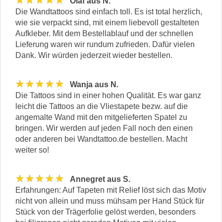
★★★★★
Olaf aus N.
Die Wandtattoos sind einfach toll. Es ist total herzlich,
wie sie verpackt sind, mit einem liebevoll gestalteten
Aufkleber. Mit dem Bestellablauf und der schnellen
Lieferung waren wir rundum zufrieden. Dafür vielen
Dank. Wir würden jederzeit wieder bestellen.
★★★★★
Wanja aus N.
Die Tattoos sind in einer hohen Qualität. Es war ganz
leicht die Tattoos an die Vliestapete bezw. auf die
angemalte Wand mit den mitgelieferten Spatel zu
bringen. Wir werden auf jeden Fall noch den einen
oder anderen bei Wandtattoo.de bestellen. Macht
weiter so!
★★★★★
Annegret aus S.
Erfahrungen: Auf Tapeten mit Relief löst sich das Motiv
nicht von allein und muss mühsam per Hand Stück für
Stück von der Trägerfolie gelöst werden, besonders