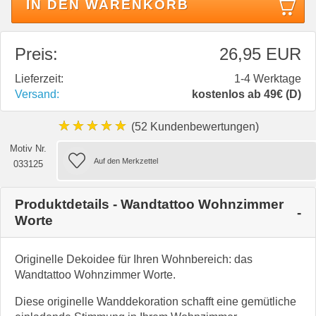
IN DEN WARENKORB
Preis:
26,95 EUR
Lieferzeit:
1-4 Werktage
Versand:
kostenlos ab 49€ (D)
★★★★★
(52 Kundenbewertungen)
Motiv Nr.
033125
Produktdetails - Wandtattoo Wohnzimmer
Worte
Originelle Dekoidee für Ihren Wohnbereich: das
Wandtattoo Wohnzimmer Worte.
Diese originelle Wanddekoration schafft eine gemütliche