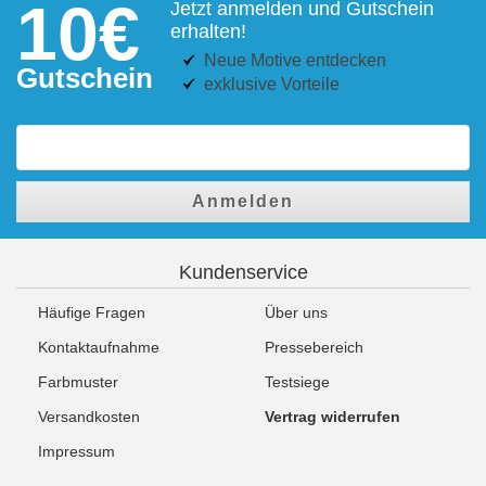
10€
Jetzt anmelden und Gutschein
erhalten!
Neue Motive entdecken
Gutschein
exklusive Vorteile
Anmelden
Kundenservice
Häufige Fragen
Über uns
Kontaktaufnahme
Pressebereich
Farbmuster
Testsiege
Versandkosten
Vertrag widerrufen
Impressum