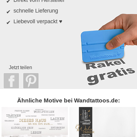
Direkt vom Hersteller
schnelle Lieferung
Liebevoll verpackt ♥
Jetzt teilen
Ähnliche Motive bei Wandtattoos.de: