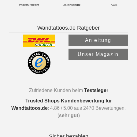
Widerrufsrecht
Datenschutz
AGB
Wandtattoos.de Ratgeber
Anleitung
Unser Magazin
Zufriedene Kunden beim
Testsieger
Trusted Shops Kundenbewertung für
Wandtattoos.de
:
4.86
/
5.00
aus
2470
Bewertungen.
(
sehr gut
)
Sicher bezahlen