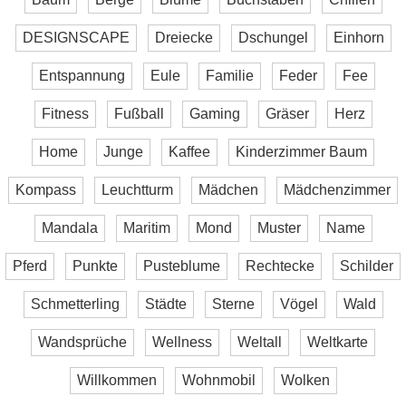
DESIGNSCAPE
Dreiecke
Dschungel
Einhorn
Entspannung
Eule
Familie
Feder
Fee
Fitness
Fußball
Gaming
Gräser
Herz
Home
Junge
Kaffee
Kinderzimmer Baum
Kompass
Leuchtturm
Mädchen
Mädchenzimmer
Mandala
Maritim
Mond
Muster
Name
Pferd
Punkte
Pusteblume
Rechtecke
Schilder
Schmetterling
Städte
Sterne
Vögel
Wald
Wandsprüche
Wellness
Weltall
Weltkarte
Willkommen
Wohnmobil
Wolken