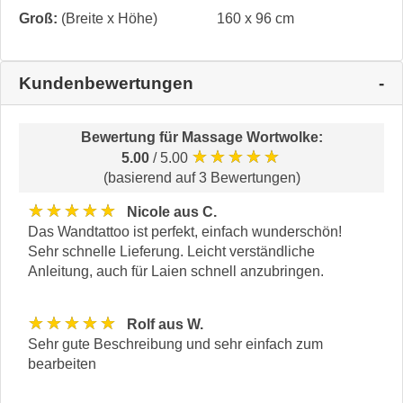
Groß:
(Breite x Höhe)
160 x 96 cm
Kundenbewertungen
Bewertung für
Massage Wortwolke
:
★★★★★
5.00
/ 5.00
(basierend auf 3 Bewertungen)
★★★★★
Nicole aus C.
Das Wandtattoo ist perfekt, einfach wunderschön!
Sehr schnelle Lieferung. Leicht verständliche
Anleitung, auch für Laien schnell anzubringen.
★★★★★
Rolf aus W.
Sehr gute Beschreibung und sehr einfach zum
bearbeiten