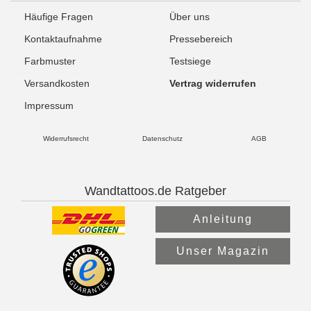
Häufige Fragen
Über uns
Kontaktaufnahme
Pressebereich
Farbmuster
Testsiege
Versandkosten
Vertrag widerrufen
Impressum
Widerrufsrecht
Datenschutz
AGB
Wandtattoos.de Ratgeber
Anleitung
Unser Magazin