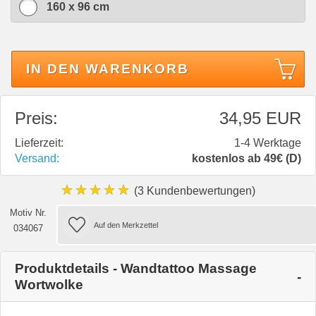
160 x 96 cm
IN DEN WARENKORB
Preis:
34,95 EUR
Lieferzeit:
1-4 Werktage
Versand:
kostenlos ab 49€ (D)
★★★★★
(3 Kundenbewertungen)
Motiv Nr.
034067
Produktdetails - Wandtattoo Massage
Wortwolke