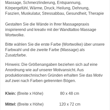
Massage, Schmerzlinderung, Entspannung,
Körpergefühl, Wärme, Druck, Heilung, Dehnung,
Faszien, Muskulatur, Stressabbau, Gesundheit, Therapie
Gestalten Sie die Wände in Ihrer Massagepraxis
inspirierend und kreativ mit der Wandtattoo Massage
Wortwolke.
Bitte wählen Sie die erste Farbe (Wortwolke) über unsere
Farbwahl und die zweite Farbe (Massage) als
Zusatzfarbe.
Hinweis: Die Größenangaben beziehen sich auf eine
Anordnung wie auf unserer Motivansicht. Aus
produktionstechnischen Gründen erhalten Sie das Motiv
auf zwei nach Farben getrennten Bögen.
Klein:
(Breite x Höhe)
80 x 48 cm
Mittel:
(Breite x Höhe)
120 x 72 cm