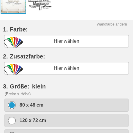
Wandfarbe ändern
1. Farbe:
Hier wählen
2. Zusatzfarbe:
Hier wählen
3. Größe:
klein
(Breite x Höhe)
80 x 48 cm
120 x 72 cm