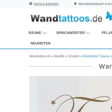
HILFE & KONTAKT
RECHNUNGSKAUF & KOS
RÄUME
SPRICHWÖRTER
PFLA
NEUHEITEN
Wandtattoos.de
»
Begriffe
»
Schlafen
»
Wandtattoo Träume, 
Wan