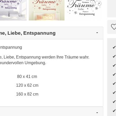
ume, Liebe, Entspannung
Entspannung
, Liebe, Entspannung werden Ihre Träume wahr.
r wundervollen Umgebung.
80 x 41 cm
120 x 62 cm
160 x 82 cm