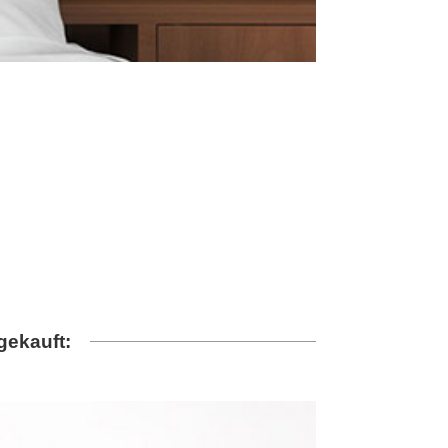
gekauft: