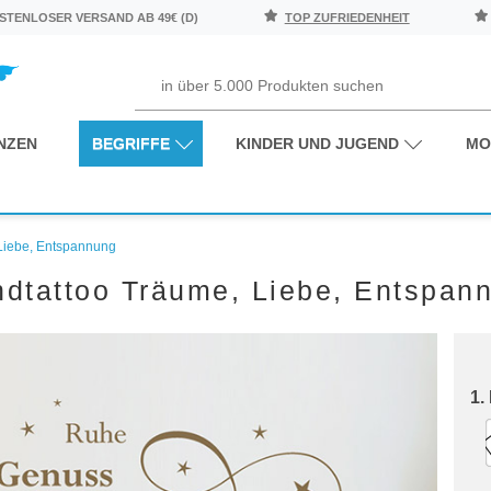
TENLOSER VERSAND AB 49€ (D)
TOP ZUFRIEDENHEIT
NZEN
BEGRIFFE
KINDER UND JUGEND
MO
Liebe, Entspannung
dtattoo Träume, Liebe, Entspan
1.