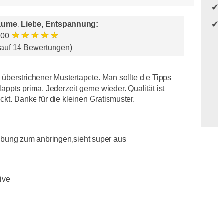
äume, Liebe, Entspannung
:
★★★★★
.00
 auf 14 Bewertungen)
 überstrichener Mustertapete. Man sollte die Tipps
pts prima. Jederzeit gerne wieder. Qualität ist
ckt. Danke für die kleinen Gratismuster.
ibung zum anbringen,sieht super aus.
ive