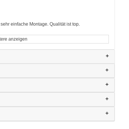
ehr einfache Montage. Qualität ist top.
tere anzeigen