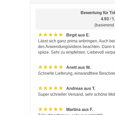
Bewertung für
Tr
4.93
/ 5
(basierend
★★★★★
Birgit aus E.
Lässt sich ganz prima anbringen. Auch bei
des Anwendungsvideos beachten. Dann klap
spitze. Sehr zu empfehlen. Liebevoll verpa
★★★★★
Anett aus W.
Schnelle Lieferung, einwandfreie Beschre
★★★★★
Andreas aus T.
Super schneller Versand, sehr schöne Mot
★★★★★
Martina aus F.