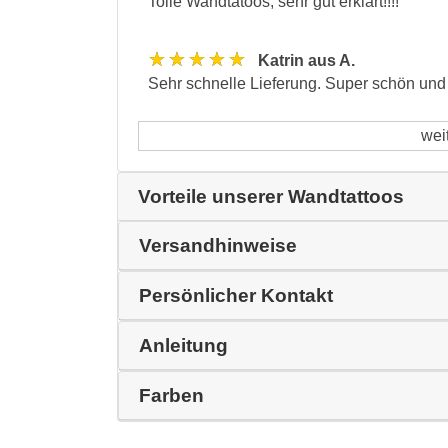
Tolle Wandtatoos, sehr gut erklärt!!!!
★★★★★
Katrin aus A.
Sehr schnelle Lieferung. Super schön und s
wei
Vorteile unserer Wandtattoos
Versandhinweise
Persönlicher Kontakt
Anleitung
Farben