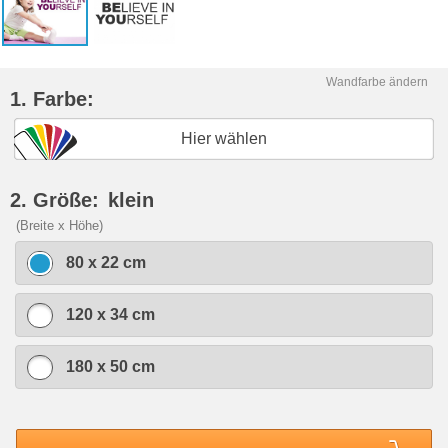
Wandfarbe ändern
1. Farbe:
Hier wählen
2. Größe:
klein
(Breite x Höhe)
80 x 22 cm
120 x 34 cm
180 x 50 cm