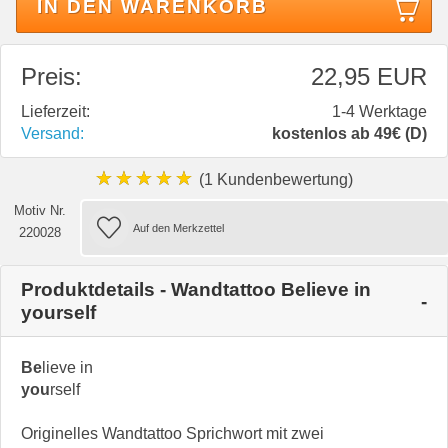
IN DEN WARENKORB
Preis:
22,95 EUR
Lieferzeit:
1-4 Werktage
Versand:
kostenlos ab 49€ (D)
★★★★★
(1 Kundenbewertung)
Motiv Nr.
220028
Produktdetails - Wandtattoo Believe in
yourself
Be
lieve in
you
rself
Originelles Wandtattoo Sprichwort mit zwei