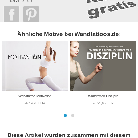
Jetzt teilen
Ähnliche Motive bei Wandtattoos.de:
Wandtattoo Motivation
Wandtattoo Disziplin
ab 19,95 EUR
ab 21,95 EUR
Diese Artikel wurden zusammen mit diesem