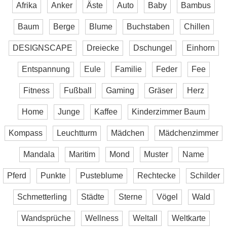
Afrika
Anker
Äste
Auto
Baby
Bambus
Baum
Berge
Blume
Buchstaben
Chillen
DESIGNSCAPE
Dreiecke
Dschungel
Einhorn
Entspannung
Eule
Familie
Feder
Fee
Fitness
Fußball
Gaming
Gräser
Herz
Home
Junge
Kaffee
Kinderzimmer Baum
Kompass
Leuchtturm
Mädchen
Mädchenzimmer
Mandala
Maritim
Mond
Muster
Name
Pferd
Punkte
Pusteblume
Rechtecke
Schilder
Schmetterling
Städte
Sterne
Vögel
Wald
Wandsprüche
Wellness
Weltall
Weltkarte