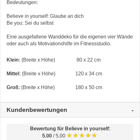
Bedeutungen:
Believe in yourself: Glaube an dich
Be you: Sei du selbst
Eine ausgefallene Wanddeko für die eigenen vier Wände
oder auch als Motivationshilfe im Fitnessstudio.
Klein:
(Breite x Höhe)
80 x 22 cm
Mittel:
(Breite x Höhe)
120 x 34 cm
Groß:
(Breite x Höhe)
180 x 50 cm
Kundenbewertungen
Bewertung für
Believe in yourself
:
★★★★★
5.00
/ 5.00