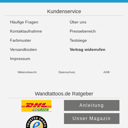
Kundenservice
Häufige Fragen
Über uns
Kontaktaufnahme
Pressebereich
Farbmuster
Testsiege
Versandkosten
Vertrag widerrufen
Impressum
Widerrufsrecht
Datenschutz
AGB
Wandtattoos.de Ratgeber
Anleitung
Unser Magazin