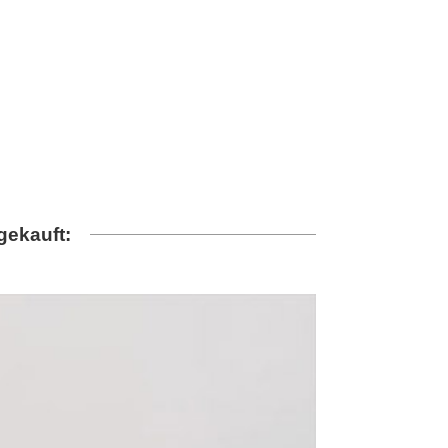
gekauft: