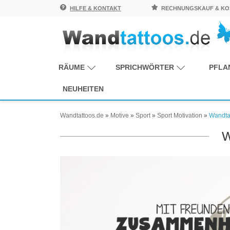
HILFE & KONTAKT
RECHNUNGSKAUF & KOS
RÄUME
SPRICHWÖRTER
PFLA
NEUHEITEN
Wandtattoos.de
»
Motive
»
Sport
»
Sport Motivation
»
Wandtat
W