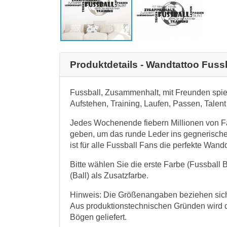
Produktdetails - Wandtattoo Fussb
Fussball, Zusammenhalt, mit Freunden spiel
Aufstehen, Training, Laufen, Passen, Talent
Jedes Wochenende fiebern Millionen von Fa
geben, um das runde Leder ins gegnerische
ist für alle Fussball Fans die perfekte Wand
Bitte wählen Sie die erste Farbe (Fussball 
(Ball) als Zusatzfarbe.
Hinweis: Die Größenangaben beziehen sich 
Aus produktionstechnischen Gründen wird 
Bögen geliefert.