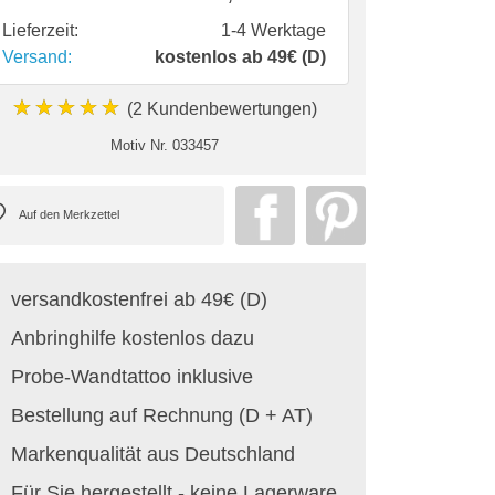
Lieferzeit:
1-4 Werktage
Versand:
kostenlos ab 49€ (D)
★★★★★
(2 Kundenbewertungen)
Motiv Nr.
033457
versandkostenfrei ab 49€ (D)
Anbringhilfe kostenlos dazu
Probe-Wandtattoo inklusive
Bestellung auf Rechnung (D + AT)
Markenqualität aus Deutschland
Für Sie hergestellt - keine Lagerware