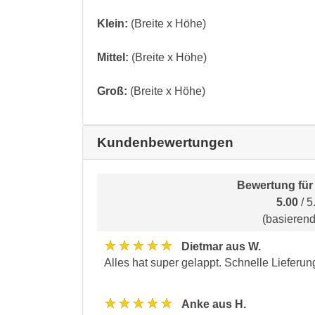
Klein:
(Breite x Höhe)
Mittel:
(Breite x Höhe)
Groß:
(Breite x Höhe)
Kundenbewertungen
Bewertung fü
5.00
/ 5
(basieren
★★★★★
Dietmar aus W.
Alles hat super gelappt. Schnelle Lieferun
★★★★★
Anke aus H.