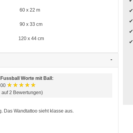
60 x 22 m
90 x 33 cm
120 x 44 cm
r
Fussball Worte mit Ball
:
★★★★★
.00
d auf 2 Bewertungen)
g. Das Wandtattoo sieht klasse aus.