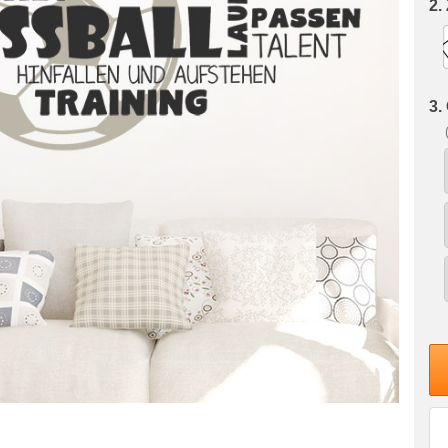
2.
3.