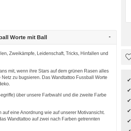
all Worte mit Ball
en, Zweikämpfe, Leidenschaft, Tricks, Hinfallen und
ns mit, wenn ihre Stars auf dem grünen Rasen alles
 Netz zu bugsieren. Das Wandtattoo Fussball Worte
deko.
Begriffe) über unsere Farbwahl und die zweite Farbe
auf eine Anordnung wie auf unserer Motivansicht.
das Wandtattoo auf zwei nach Farben getrennten