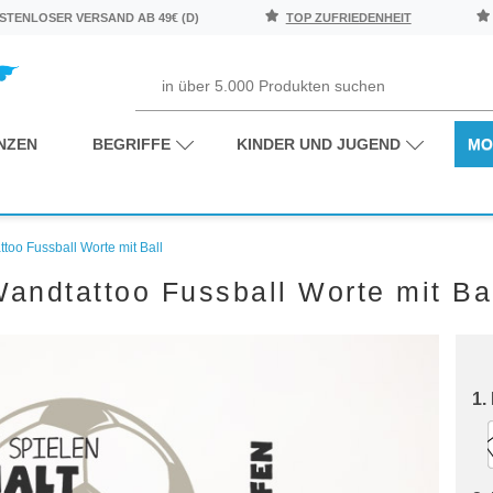
TENLOSER VERSAND AB 49€ (D)
TOP ZUFRIEDENHEIT
NZEN
BEGRIFFE
KINDER UND JUGEND
MO
too Fussball Worte mit Ball
andtattoo Fussball Worte mit Ba
1.