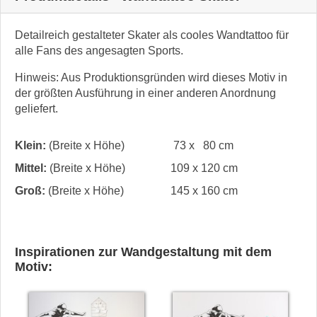
Detailreich gestalteter Skater als cooles Wandtattoo für
alle Fans des angesagten Sports.
Hinweis: Aus Produktionsgründen wird dieses Motiv in
der größten Ausführung in einer anderen Anordnung
geliefert.
Klein:
(Breite x Höhe)
73 x 80 cm
Mittel:
(Breite x Höhe)
109 x 120 cm
Groß:
(Breite x Höhe)
145 x 160 cm
Inspirationen zur Wandgestaltung mit dem
Motiv: