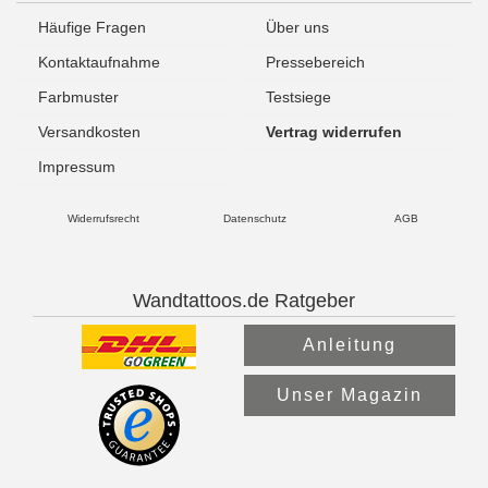
Häufige Fragen
Über uns
Kontaktaufnahme
Pressebereich
Farbmuster
Testsiege
Versandkosten
Vertrag widerrufen
Impressum
Widerrufsrecht
Datenschutz
AGB
Wandtattoos.de Ratgeber
Anleitung
Unser Magazin