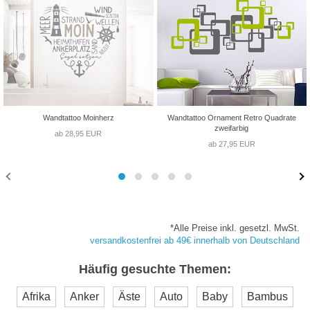
Wandtattoo Moinherz
Wandtattoo Ornament Retro Quadrate
zweifarbig
ab 28,95 EUR
ab 27,95 EUR
*Alle Preise inkl. gesetzl. MwSt.
versandkostenfrei ab 49€ innerhalb von Deutschland
Häufig gesuchte Themen:
Afrika
Anker
Äste
Auto
Baby
Bambus