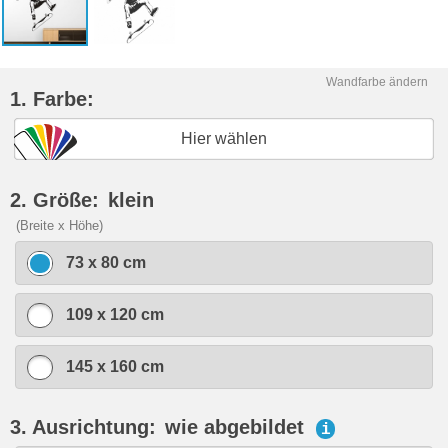
Wandfarbe ändern
1. Farbe:
Hier wählen
2. Größe:
klein
(Breite x Höhe)
73 x 80 cm
109 x 120 cm
145 x 160 cm
3. Ausrichtung:
wie abgebildet
i