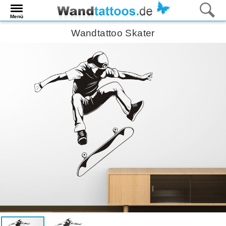
Menü
Wandtattoo Skater