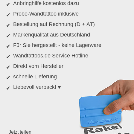
Anbringhilfe kostenlos dazu
Probe-Wandtattoo inklusive
Bestellung auf Rechnung (D + AT)
Markenqualität aus Deutschland
Für Sie hergestellt - keine Lagerware
Wandtattoos.de Service Hotline
Direkt vom Hersteller
schnelle Lieferung
Liebevoll verpackt ♥
Jetzt teilen