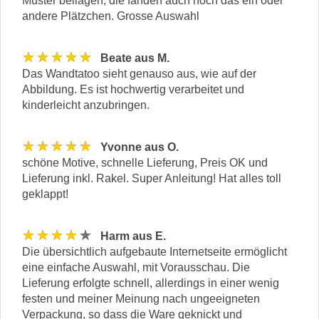
Muster beilagen, die fanden auch noch das ein oder
andere Plätzchen. Grosse Auswahl
★★★★★
Beate aus M.
Das Wandtatoo sieht genauso aus, wie auf der
Abbildung. Es ist hochwertig verarbeitet und
kinderleicht anzubringen.
★★★★★
Yvonne aus O.
schöne Motive, schnelle Lieferung, Preis OK und
Lieferung inkl. Rakel. Super Anleitung! Hat alles toll
geklappt!
★★★★★
Harm aus E.
Die übersichtlich aufgebaute Internetseite ermöglicht
eine einfache Auswahl, mit Vorausschau. Die
Lieferung erfolgte schnell, allerdings in einer wenig
festen und meiner Meinung nach ungeeigneten
Verpackung, so dass die Ware geknickt und