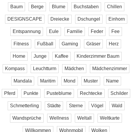
Baum
Berge
Blume
Buchstaben
Chillen
DESIGNSCAPE
Dreiecke
Dschungel
Einhorn
Entspannung
Eule
Familie
Feder
Fee
Fitness
Fußball
Gaming
Gräser
Herz
Home
Junge
Kaffee
Kinderzimmer Baum
Kompass
Leuchtturm
Mädchen
Mädchenzimmer
Mandala
Maritim
Mond
Muster
Name
Pferd
Punkte
Pusteblume
Rechtecke
Schilder
Schmetterling
Städte
Sterne
Vögel
Wald
Wandsprüche
Wellness
Weltall
Weltkarte
Willkommen
Wohnmobil
Wolken