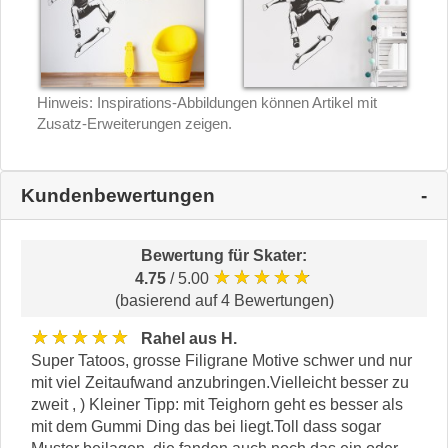
Hinweis: Inspirations-Abbildungen können Artikel mit
Zusatz-Erweiterungen zeigen.
Kundenbewertungen
Bewertung für
Skater
:
★★★★★
4.75
/ 5.00
(basierend auf 4 Bewertungen)
★★★★★
Rahel aus H.
Super Tatoos, grosse Filigrane Motive schwer und nur
mit viel Zeitaufwand anzubringen.Vielleicht besser zu
zweit , ) Kleiner Tipp: mit Teighorn geht es besser als
mit dem Gummi Ding das bei liegt.Toll dass sogar