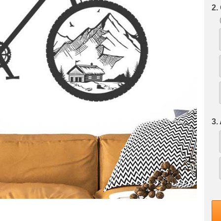
2.
3.