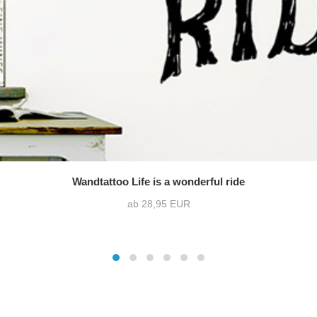
Wandtattoo Life is a wonderful ride
ab 28,95 EUR