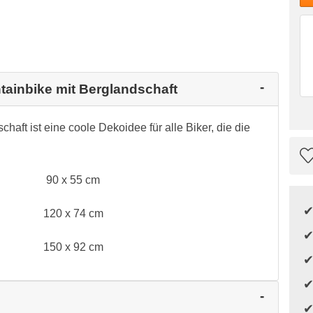
tainbike mit Berglandschaft
aft ist eine coole Dekoidee für alle Biker, die die
90 x 55 cm
120 x 74 cm
150 x 92 cm