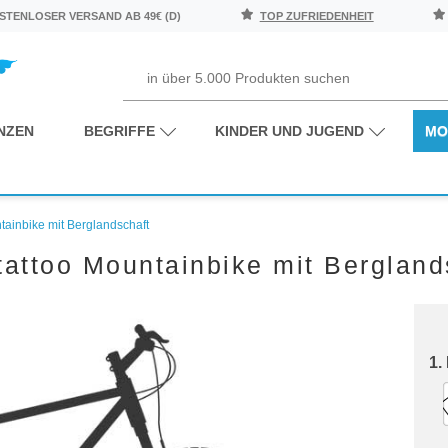
TENLOSER VERSAND AB 49€ (D)
TOP ZUFRIEDENHEIT
NZEN
BEGRIFFE
KINDER UND JUGEND
MO
ainbike mit Berglandschaft
attoo Mountainbike mit Bergland
1.