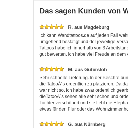
Das sagen Kunden von W
R. aus Magdeburg
Ich kann Wandtattoos.de auf jeden Fall wei
umgehend bestätigt und der jeweilige Versa
Tattoos habe ich innerhalb von 3 Arbeitstage
gut bewerten. Ich habe viel Freude an dem
M. aus Gütersloh
Sehr schnelle Lieferung. In der Beschreibu
die TatooÂ´s ordentlich zu platzieren. Da d
war nicht so, ich habe zwar ordentlich gearb
dieTatooÂ´s sehen alle sehr schön und orde
Tochter verschönert und sie liebt die Elepha
etwas für den Flur oder das Wohnzimmer ho
G. aus Nürnberg