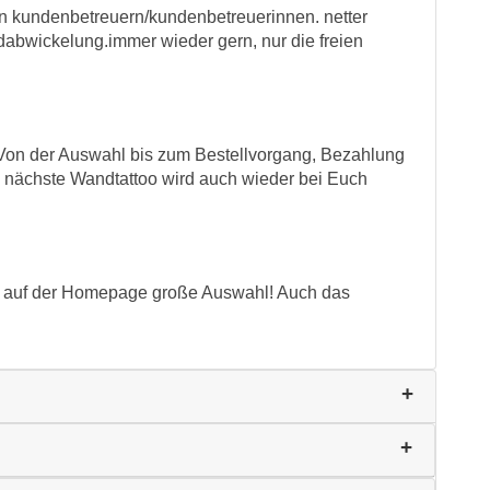
en kundenbetreuern/kundenbetreuerinnen. netter
ndabwickelung.immer wieder gern, nur die freien
Von der Auswahl bis zum Bestellvorgang, Bezahlung
s nächste Wandtattoo wird auch wieder bei Euch
nd auf der Homepage große Auswahl! Auch das