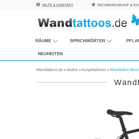
HILFE & KONTAKT
RECHNUNGSKAUF & KOS
RÄUME
SPRICHWÖRTER
PFLA
NEUHEITEN
Wandtattoos.de
»
Motive
»
Ausgefallenes
»
Wandtattoo Mount
Wandt