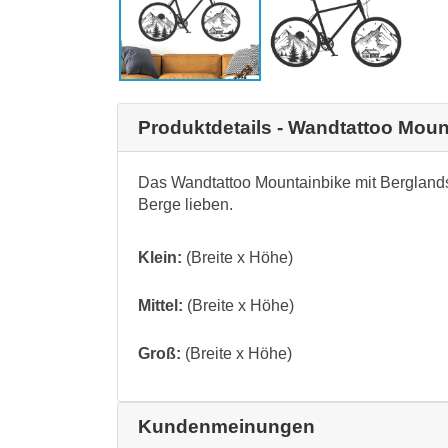
Produktdetails - Wandtattoo Moun
Das Wandtattoo Mountainbike mit Berglandsch
Berge lieben.
Klein:
(Breite x Höhe)
Mittel:
(Breite x Höhe)
Groß:
(Breite x Höhe)
Kundenmeinungen