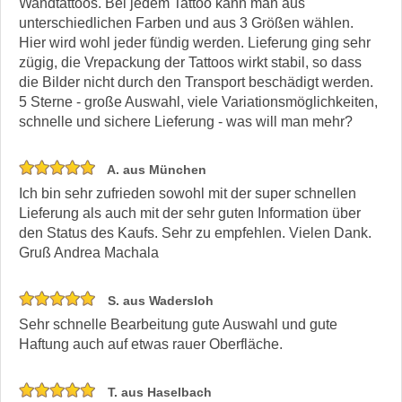
Wandtattoos. Bei jedem Tattoo kann man aus
unterschiedlichen Farben und aus 3 Größen wählen.
Hier wird wohl jeder fündig werden. Lieferung ging sehr
zügig, die Vrepackung der Tattoos wirkt stabil, so dass
die Bilder nicht durch den Transport beschädigt werden.
5 Sterne - große Auswahl, viele Variationsmöglichkeiten,
schnelle und sichere Lieferung - was will man mehr?
A. aus München
Ich bin sehr zufrieden sowohl mit der super schnellen
Lieferung als auch mit der sehr guten Information über
den Status des Kaufs. Sehr zu empfehlen. Vielen Dank.
Gruß Andrea Machala
S. aus Wadersloh
Sehr schnelle Bearbeitung gute Auswahl und gute
Haftung auch auf etwas rauer Oberfläche.
T. aus Haselbach