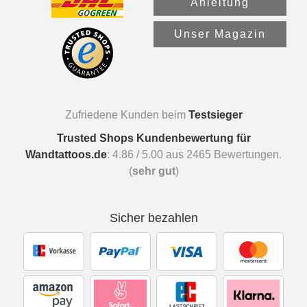
Anleitung
Unser Magazin
Zufriedene Kunden beim
Testsieger
Trusted Shops Kundenbewertung für
Wandtattoos.de
:
4.86
/
5.00
aus
2465
Bewertungen.
(
sehr gut
)
Sicher bezahlen