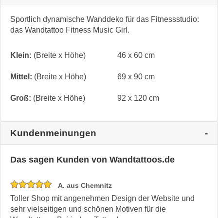
Sportlich dynamische Wanddeko für das Fitnessstudio:
das Wandtattoo Fitness Music Girl.
Klein:
(Breite x Höhe)
46 x 60 cm
Mittel:
(Breite x Höhe)
69 x 90 cm
Groß:
(Breite x Höhe)
92 x 120 cm
Kundenmeinungen
Das sagen Kunden von Wandtattoos.de
A. aus Chemnitz
Toller Shop mit angenehmen Design der Website und
sehr vielseitigen und schönen Motiven für die