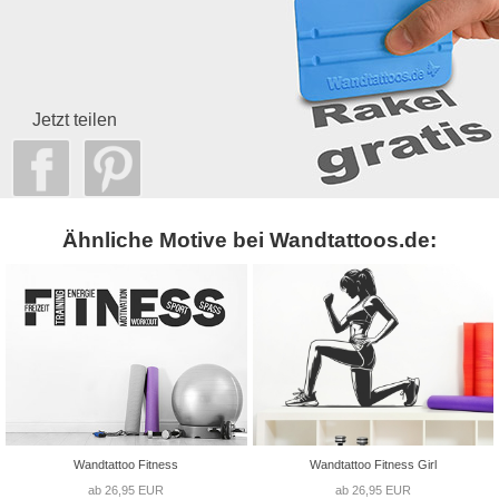
Jetzt teilen
Ähnliche Motive bei Wandtattoos.de:
Wandtattoo Fitness
Wandtattoo Fitness Girl
ab 26,95 EUR
ab 26,95 EUR