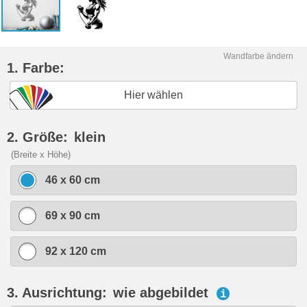
Wandfarbe ändern
1. Farbe:
Hier wählen
2. Größe:
klein
(Breite x Höhe)
46 x 60 cm
69 x 90 cm
92 x 120 cm
3. Ausrichtung:
wie abgebildet
i