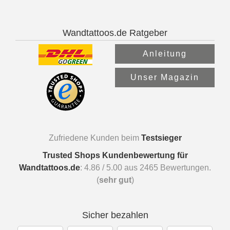
Wandtattoos.de Ratgeber
Anleitung
Unser Magazin
Zufriedene Kunden beim
Testsieger
Trusted Shops Kundenbewertung für
Wandtattoos.de
:
4.86
/
5.00
aus
2465
Bewertungen.
(
sehr gut
)
Sicher bezahlen