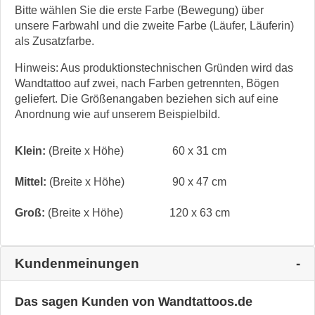
Bitte wählen Sie die erste Farbe (Bewegung) über
unsere Farbwahl und die zweite Farbe (Läufer, Läuferin)
als Zusatzfarbe.
Hinweis: Aus produktionstechnischen Gründen wird das
Wandtattoo auf zwei, nach Farben getrennten, Bögen
geliefert. Die Größenangaben beziehen sich auf eine
Anordnung wie auf unserem Beispielbild.
Klein:
(Breite x Höhe)
60 x 31 cm
Mittel:
(Breite x Höhe)
90 x 47 cm
Groß:
(Breite x Höhe)
120 x 63 cm
Kundenmeinungen
Das sagen Kunden von Wandtattoos.de