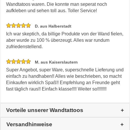
Wandtatoos waren. Die konnte man seperat noch
aufkleben und sehen toll aus. Toller Service!
D. aus Halberstadt
Ich war skeptich, da billige Produkte von der Wand fielen,
aber wurde zu 100 % überzeugt. Alles war rundum
zufriedenstellend.
M. aus Kaiserslautern
Super Angebot, super Ware, superschnelle Lieferung und
einfach zu handhaben!! Alles wie beschrieben, so macht
Einkaufen wirklich Spaß!! Empfehlung an Freunde geht
fast täglich raus!! Einfach klasse!!!! Weiter so!!!!!!!!
Vorteile unserer Wandtattoos
Versandhinweise