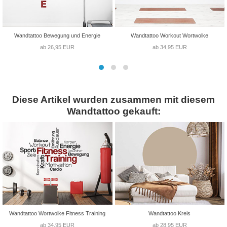
Wandtattoo Bewegung und Energie
Wandtattoo Workout Wortwolke
ab 26,95 EUR
ab 34,95 EUR
Diese Artikel wurden zusammen mit diesem
Wandtattoo gekauft:
Wandtattoo Wortwolke Fitness Training
Wandtattoo Kreis
ab 34,95 EUR
ab 28,95 EUR