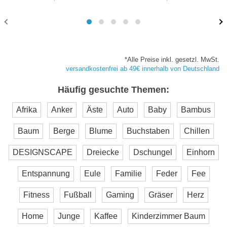
*Alle Preise inkl. gesetzl. MwSt.
versandkostenfrei ab 49€ innerhalb von Deutschland
Häufig gesuchte Themen:
Afrika
Anker
Äste
Auto
Baby
Bambus
Baum
Berge
Blume
Buchstaben
Chillen
DESIGNSCAPE
Dreiecke
Dschungel
Einhorn
Entspannung
Eule
Familie
Feder
Fee
Fitness
Fußball
Gaming
Gräser
Herz
Home
Junge
Kaffee
Kinderzimmer Baum