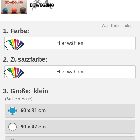
Wandfarbe ändern
1. Farbe:
Hier wählen
2. Zusatzfarbe:
Hier wählen
3. Größe:
klein
(Breite x Höhe)
60 x 31 cm
90 x 47 cm