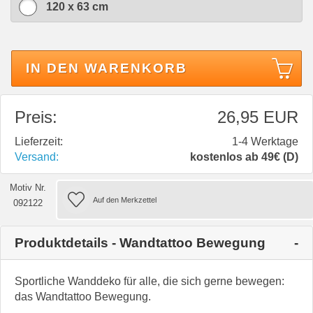
120 x 63 cm
IN DEN WARENKORB
Preis:
26,95 EUR
Lieferzeit:
1-4 Werktage
Versand:
kostenlos ab 49€ (D)
Motiv Nr.
092122
Produktdetails - Wandtattoo Bewegung
Sportliche Wanddeko für alle, die sich gerne bewegen:
das Wandtattoo Bewegung.