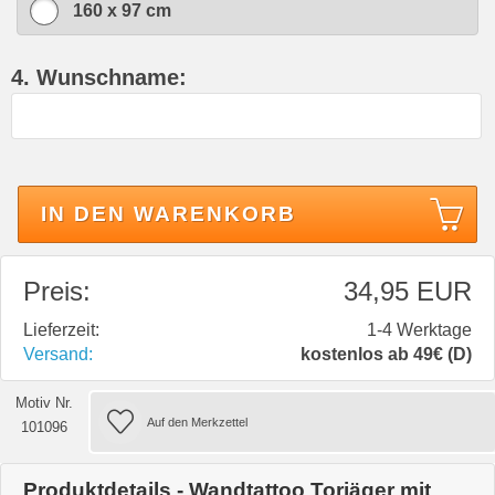
160 x 97 cm
4. Wunschname:
IN DEN WARENKORB
Preis:
34,95 EUR
Lieferzeit:
1-4 Werktage
Versand:
kostenlos ab 49€ (D)
Motiv Nr.
101096
Produktdetails - Wandtattoo Torjäger mit