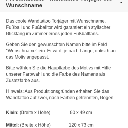
Wunschname
Das coole Wandtattoo Torjäger mit Wunschname,
Fußball und Fußballtor wird garantiert ein stylischer
Blickfang im Zimmer eines jeden Fußballfans.
Geben Sie den gewünschten Namen bitte im Feld
"Wunschname" ein. Er wird, je nach Länge, optisch an
das Motiv angepasst.
Bitte wählen Sie die Hauptfarbe des Motivs mit Hilfe
unserer Farbwahl und die Farbe des Namens als
Zusatzfarbe aus.
Hinweis: Aus Produktionsgründen erhalten Sie das
Wandtattoo auf zwei, nach Farben getrennten, Bögen.
Klein:
(Breite x Höhe)
80 x 49 cm
Mittel:
(Breite x Höhe)
120 x 73 cm