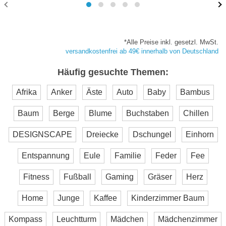
*Alle Preise inkl. gesetzl. MwSt.
versandkostenfrei ab 49€ innerhalb von Deutschland
Häufig gesuchte Themen:
Afrika
Anker
Äste
Auto
Baby
Bambus
Baum
Berge
Blume
Buchstaben
Chillen
DESIGNSCAPE
Dreiecke
Dschungel
Einhorn
Entspannung
Eule
Familie
Feder
Fee
Fitness
Fußball
Gaming
Gräser
Herz
Home
Junge
Kaffee
Kinderzimmer Baum
Kompass
Leuchtturm
Mädchen
Mädchenzimmer