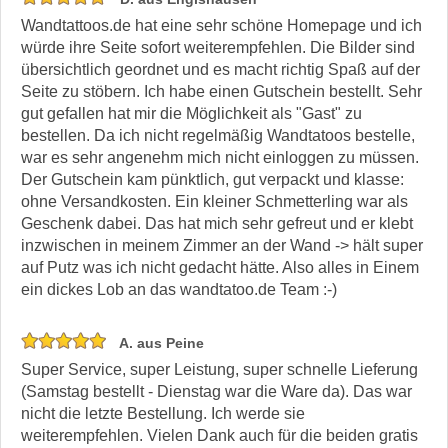
Wandtattoos.de hat eine sehr schöne Homepage und ich
würde ihre Seite sofort weiterempfehlen. Die Bilder sind
übersichtlich geordnet und es macht richtig Spaß auf der
Seite zu stöbern. Ich habe einen Gutschein bestellt. Sehr
gut gefallen hat mir die Möglichkeit als "Gast" zu
bestellen. Da ich nicht regelmäßig Wandtatoos bestelle,
war es sehr angenehm mich nicht einloggen zu müssen.
Der Gutschein kam pünktlich, gut verpackt und klasse:
ohne Versandkosten. Ein kleiner Schmetterling war als
Geschenk dabei. Das hat mich sehr gefreut und er klebt
inzwischen in meinem Zimmer an der Wand -> hält super
auf Putz was ich nicht gedacht hätte. Also alles in Einem
ein dickes Lob an das wandtatoo.de Team :-)
A. aus Peine
Super Service, super Leistung, super schnelle Lieferung
(Samstag bestellt - Dienstag war die Ware da). Das war
nicht die letzte Bestellung. Ich werde sie
weiterempfehlen. Vielen Dank auch für die beiden gratis