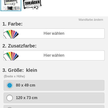
Wandfarbe ändern
1. Farbe:
Hier wählen
2. Zusatzfarbe:
Hier wählen
3. Größe:
klein
(Breite x Höhe)
80 x 49 cm
120 x 73 cm