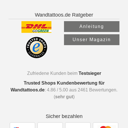
Wandtattoos.de Ratgeber
Anleitung
Unser Magazin
Zufriedene Kunden beim
Testsieger
Trusted Shops Kundenbewertung für
Wandtattoos.de
:
4.86
/
5.00
aus
2461
Bewertungen.
(
sehr gut
)
Sicher bezahlen