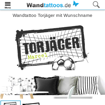
Menü
Wandtattoo Torjäger mit Wunschname