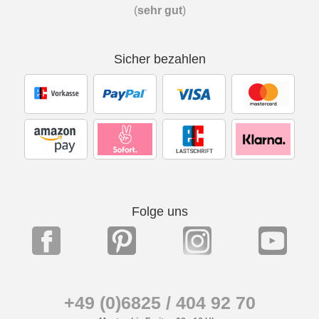
(
sehr gut
)
Sicher bezahlen
Folge uns
+49 (0)6825 / 404 92 70