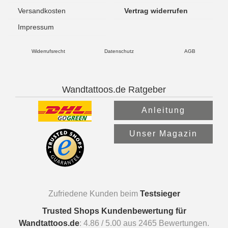
Versandkosten
Vertrag widerrufen
Impressum
Widerrufsrecht
Datenschutz
AGB
Wandtattoos.de Ratgeber
Anleitung
Unser Magazin
Zufriedene Kunden beim
Testsieger
Trusted Shops Kundenbewertung für
Wandtattoos.de
:
4.86
/
5.00
aus
2465
Bewertungen.