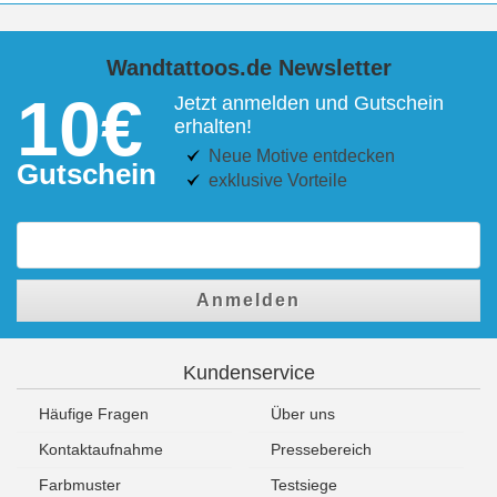
Wandtattoos.de Newsletter
10€
Jetzt anmelden und Gutschein
erhalten!
Neue Motive entdecken
Gutschein
exklusive Vorteile
Anmelden
Kundenservice
Häufige Fragen
Über uns
Kontaktaufnahme
Pressebereich
Farbmuster
Testsiege