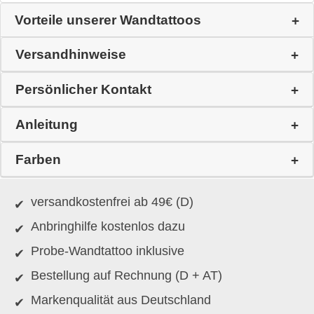
Vorteile unserer Wandtattoos
Versandhinweise
Persönlicher Kontakt
Anleitung
Farben
versandkostenfrei ab 49€ (D)
Anbringhilfe kostenlos dazu
Probe-Wandtattoo inklusive
Bestellung auf Rechnung (D + AT)
Markenqualität aus Deutschland