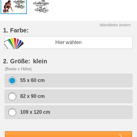
Wandfarbe ändern
1. Farbe:
Hier wählen
2. Größe:
klein
(Breite x Höhe)
55 x 60 cm
82 x 90 cm
109 x 120 cm