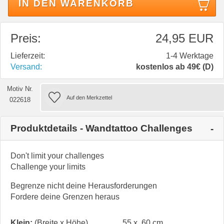
IN DEN WARENKORB
Preis:
24,95 EUR
Lieferzeit:
1-4 Werktage
Versand:
kostenlos ab 49€ (D)
Motiv Nr.
022618
Produktdetails - Wandtattoo Challenges
Don't limit your challenges
Challenge your limits
Begrenze nicht deine Herausforderungen
Fordere deine Grenzen heraus
Klein:
(Breite x Höhe)
55 x 60 cm