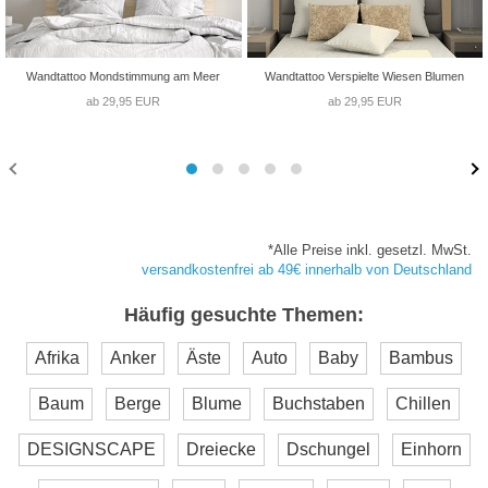
Wandtattoo Mondstimmung am Meer
Wandtattoo Verspielte Wiesen Blumen
ab 29,95 EUR
ab 29,95 EUR
*Alle Preise inkl. gesetzl. MwSt.
versandkostenfrei ab 49€ innerhalb von Deutschland
Häufig gesuchte Themen:
Afrika
Anker
Äste
Auto
Baby
Bambus
Baum
Berge
Blume
Buchstaben
Chillen
DESIGNSCAPE
Dreiecke
Dschungel
Einhorn