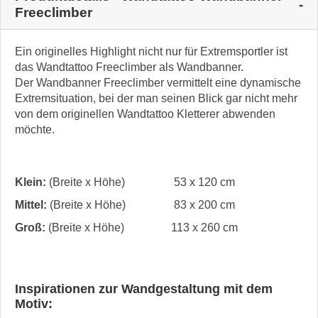
Freeclimber
Ein originelles Highlight nicht nur für Extremsportler ist
das Wandtattoo Freeclimber als Wandbanner.
Der Wandbanner Freeclimber vermittelt eine dynamische
Extremsituation, bei der man seinen Blick gar nicht mehr
von dem originellen Wandtattoo Kletterer abwenden
möchte.
Klein:
(Breite x Höhe)
53 x 120 cm
Mittel:
(Breite x Höhe)
83 x 200 cm
Groß:
(Breite x Höhe)
113 x 260 cm
Inspirationen zur Wandgestaltung mit dem
Motiv: