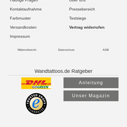
Kontaktaufnahme
Pressebereich
Farbmuster
Testsiege
Versandkosten
Vertrag widerrufen
Impressum
Widerrufsrecht
Datenschutz
AGB
Wandtattoos.de Ratgeber
Anleitung
Unser Magazin