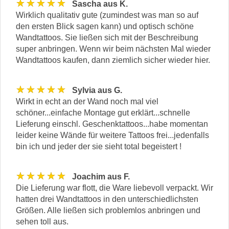
★★★★★
Sascha aus K.
Wirklich qualitativ gute (zumindest was man so auf
den ersten Blick sagen kann) und optisch schöne
Wandtattoos. Sie ließen sich mit der Beschreibung
super anbringen. Wenn wir beim nächsten Mal wieder
Wandtattoos kaufen, dann ziemlich sicher wieder hier.
★★★★★
Sylvia aus G.
Wirkt in echt an der Wand noch mal viel
schöner...einfache Montage gut erklärt...schnelle
Lieferung einschl. Geschenktattoos...habe momentan
leider keine Wände für weitere Tattoos frei...jedenfalls
bin ich und jeder der sie sieht total begeistert !
★★★★★
Joachim aus F.
Die Lieferung war flott, die Ware liebevoll verpackt. Wir
hatten drei Wandtattoos in den unterschiedlichsten
Größen. Alle ließen sich problemlos anbringen und
sehen toll aus.