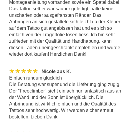
Montageanleitung vorhanden sowie ein Spatel dabei.
Das Tattoo selber war sauber gefertigt, hatte keine
unscharfen oder ausgefransten Ränder. Das
Anbringen an sich gestaltete sich leicht da der Kleber
auf dem Tattoo gut angebissen hat und es sich so
einfach von der Trägerfolie lösen liess. Ich bin sehr
zufrieden mit der Qualität und Handhabung, kann
diesen Laden uneingeschränkt empfehlen und würde
wieder dort kaufen! Herzlichen Dank!
★★★★★
Nicole aus K.
Einfach rundum glücklich
Die Beratung war super und die Lieferung ging zügig.
Der "Freeclimber" sieht einfach nur fantastisch aus an
der Wand und der Sohn ist überglücklich. Die
Anbringung ist wirklich einfach und die Qualität des
Tattoos sehr hochwertig. Wir werden sicher erneut
bestellen. Lieben Dank.