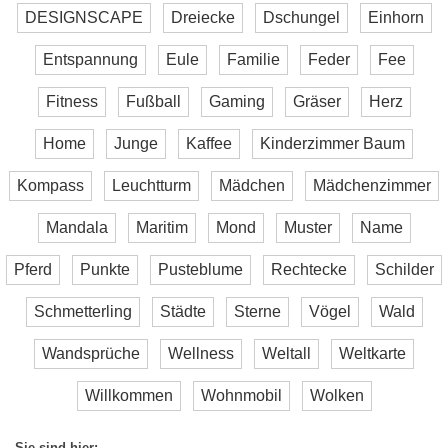
DESIGNSCAPE
Dreiecke
Dschungel
Einhorn
Entspannung
Eule
Familie
Feder
Fee
Fitness
Fußball
Gaming
Gräser
Herz
Home
Junge
Kaffee
Kinderzimmer Baum
Kompass
Leuchtturm
Mädchen
Mädchenzimmer
Mandala
Maritim
Mond
Muster
Name
Pferd
Punkte
Pusteblume
Rechtecke
Schilder
Schmetterling
Städte
Sterne
Vögel
Wald
Wandsprüche
Wellness
Weltall
Weltkarte
Willkommen
Wohnmobil
Wolken