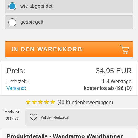
wie abgebildet
gespiegelt
IN DEN WARENKORB
Preis:
34,95 EUR
Lieferzeit:
1-4 Werktage
Versand:
kostenlos ab 49€ (D)
★★★★★
(40 Kundenbewertungen)
Motiv Nr.
200072
Produktdetails - Wandtattoo Wandbanner