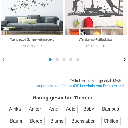
Wandtattoo Schmetterlingsdeko
Wandtattoo Fußballplatz
ab 29,95 EUR
ab 32,95 EUR
*Alle Preise inkl. gesetzl. MwSt.
versandkostenfrei ab 49€ innerhalb von Deutschland
Häufig gesuchte Themen:
Afrika
Anker
Äste
Auto
Baby
Bambus
Baum
Berge
Blume
Buchstaben
Chillen