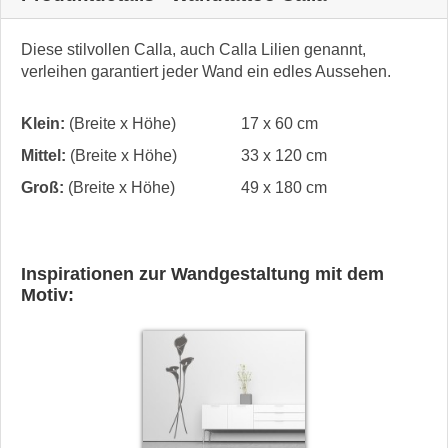
Diese stilvollen Calla, auch Calla Lilien genannt,
verleihen garantiert jeder Wand ein edles Aussehen.
Klein:
(Breite x Höhe)
17 x 60 cm
Mittel:
(Breite x Höhe)
33 x 120 cm
Groß:
(Breite x Höhe)
49 x 180 cm
Inspirationen zur Wandgestaltung mit dem
Motiv: