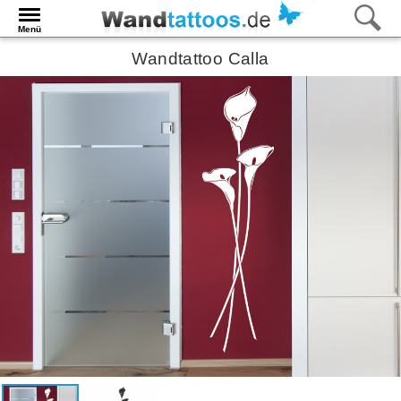
Menü
Wandtattoo Calla