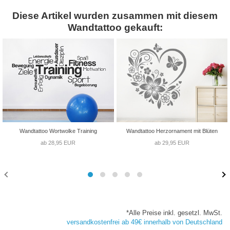
Diese Artikel wurden zusammen mit diesem
Wandtattoo gekauft:
Wandtattoo Wortwolke Training
Wandtattoo Herzornament mit Blüten
ab 28,95 EUR
ab 29,95 EUR
*Alle Preise inkl. gesetzl. MwSt.
versandkostenfrei ab 49€ innerhalb von Deutschland