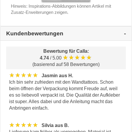
Hinweis: Inspirations-Abbildungen können Artikel mit
Zusatz-Erweiterungen zeigen.
Kundenbewertungen
Bewertung für
Calla
:
★★★★★
4.74
/ 5.00
(basierend auf 58 Bewertungen)
★★★★★
Jasmin aus H.
Ich bin sehr zufrieden mit den Wandtattoos. Schon
beim öffnen der Verpackung kommt Freude auf, weil
es so liebevoll verpackt ist. Die Qualität der Aufkleber
ist super. Alles dabei und die Anleitung macht das
Anbringen einfach.
★★★★★
Silvia aus B.
Lieferung kam früher als vorgegeben. Material ist