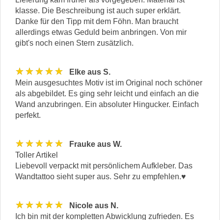
klasse. Die Beschreibung ist auch super erklärt.
Danke für den Tipp mit dem Föhn. Man braucht
allerdings etwas Geduld beim anbringen. Von mir
gibt's noch einen Stern zusätzlich.
★★★★★
Elke aus S.
Mein ausgesuchtes Motiv ist im Original noch schöner
als abgebildet. Es ging sehr leicht und einfach an die
Wand anzubringen. Ein absoluter Hingucker. Einfach
perfekt.
★★★★★
Frauke aus W.
Toller Artikel
Liebevoll verpackt mit persönlichem Aufkleber. Das
Wandtattoo sieht super aus. Sehr zu empfehlen.♥️
★★★★★
Nicole aus N.
Ich bin mit der kompletten Abwicklung zufrieden. Es