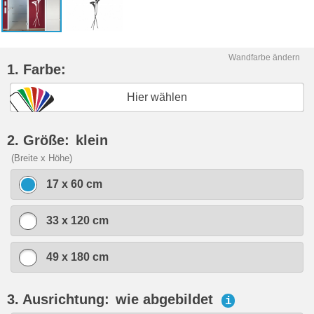
Wandfarbe ändern
1. Farbe:
Hier wählen
2. Größe:
klein
(Breite x Höhe)
17 x 60 cm
33 x 120 cm
49 x 180 cm
3. Ausrichtung:
wie abgebildet
i