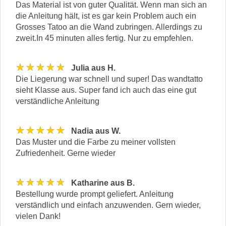
Das Material ist von guter Qualität. Wenn man sich an
die Anleitung hält, ist es gar kein Problem auch ein
Grosses Tatoo an die Wand zubringen. Allerdings zu
zweit.In 45 minuten alles fertig. Nur zu empfehlen.
★★★★★
Julia aus H.
Die Liegerung war schnell und super! Das wandtatto
sieht Klasse aus. Super fand ich auch das eine gut
verständliche Anleitung
★★★★★
Nadia aus W.
Das Muster und die Farbe zu meiner vollsten
Zufriedenheit. Gerne wieder
★★★★★
Katharine aus B.
Bestellung wurde prompt geliefert. Anleitung
verständlich und einfach anzuwenden. Gern wieder,
vielen Dank!