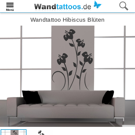
Menü
Wandtattoo Hibiscus Blüten