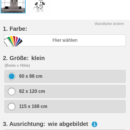
Wandfarbe ändern
1. Farbe:
Hier wählen
2. Größe:
klein
(Breite x Höhe)
60 x 88 cm
82 x 120 cm
115 x 168 cm
3. Ausrichtung:
wie abgebildet
i