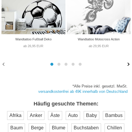
Wandtattoo Fußball Deko
Wandtattoo Motocross Action
ab 26,95 EUR
ab 29,95 EUR
*Alle Preise inkl. gesetzl. MwSt.
versandkostenfrei ab 49€ innerhalb von Deutschland
Häufig gesuchte Themen:
Afrika
Anker
Äste
Auto
Baby
Bambus
Baum
Berge
Blume
Buchstaben
Chillen