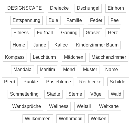
DESIGNSCAPE
Dreiecke
Dschungel
Einhorn
Entspannung
Eule
Familie
Feder
Fee
Fitness
Fußball
Gaming
Gräser
Herz
Home
Junge
Kaffee
Kinderzimmer Baum
Kompass
Leuchtturm
Mädchen
Mädchenzimmer
Mandala
Maritim
Mond
Muster
Name
Pferd
Punkte
Pusteblume
Rechtecke
Schilder
Schmetterling
Städte
Sterne
Vögel
Wald
Wandsprüche
Wellness
Weltall
Weltkarte
Willkommen
Wohnmobil
Wolken