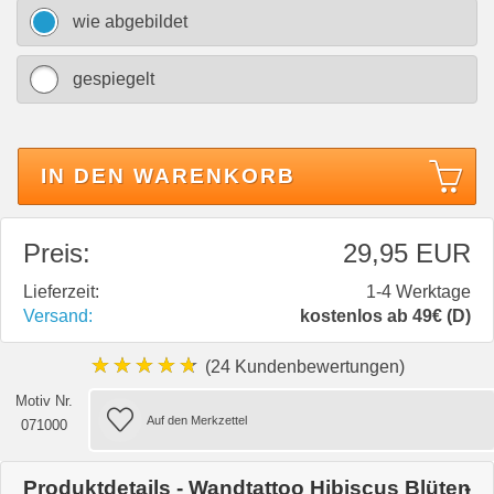
wie abgebildet
gespiegelt
IN DEN WARENKORB
Preis:
29,95 EUR
Lieferzeit:
1-4 Werktage
Versand:
kostenlos ab 49€ (D)
★★★★★
(24 Kundenbewertungen)
Motiv Nr.
071000
Produktdetails - Wandtattoo Hibiscus Blüten