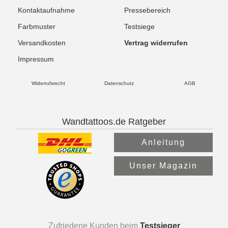
Kontaktaufnahme
Pressebereich
Farbmuster
Testsiege
Versandkosten
Vertrag widerrufen
Impressum
Widerrufsrecht
Datenschutz
AGB
Wandtattoos.de Ratgeber
Anleitung
Unser Magazin
Zufriedene Kunden beim
Testsieger