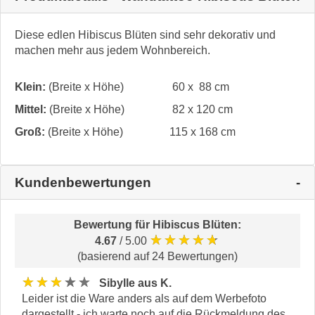
Diese edlen Hibiscus Blüten sind sehr dekorativ und
machen mehr aus jedem Wohnbereich.
Klein:
(Breite x Höhe)
60 x 88 cm
Mittel:
(Breite x Höhe)
82 x 120 cm
Groß:
(Breite x Höhe)
115 x 168 cm
Kundenbewertungen
Bewertung für
Hibiscus Blüten
:
★★★★★
4.67
/ 5.00
(basierend auf 24 Bewertungen)
★★★★★
Sibylle aus K.
Leider ist die Ware anders als auf dem Werbefoto
dargestellt - ich warte noch auf die Rückmeldung des