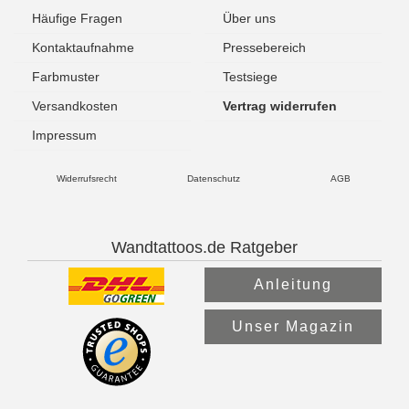
Häufige Fragen
Über uns
Kontaktaufnahme
Pressebereich
Farbmuster
Testsiege
Versandkosten
Vertrag widerrufen
Impressum
Widerrufsrecht
Datenschutz
AGB
Wandtattoos.de Ratgeber
Anleitung
Unser Magazin