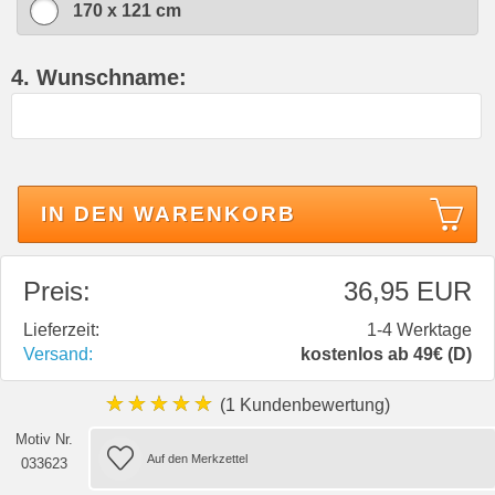
170 x 121 cm
4. Wunschname:
IN DEN WARENKORB
Preis:
36,95 EUR
Lieferzeit:
1-4 Werktage
Versand:
kostenlos ab 49€ (D)
★★★★★
(1 Kundenbewertung)
Motiv Nr.
033623