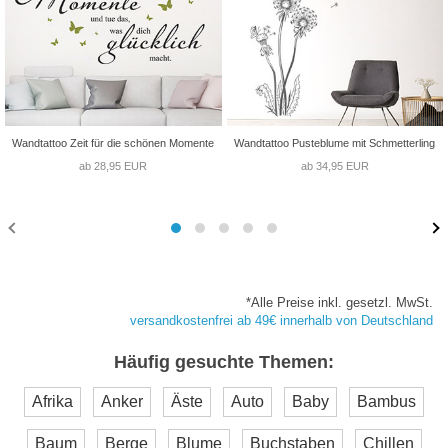
Wandtattoo Zeit für die schönen Momente
Wandtattoo Pusteblume mit Schmetterling
ab 28,95 EUR
ab 34,95 EUR
*Alle Preise inkl. gesetzl. MwSt.
versandkostenfrei ab 49€ innerhalb von Deutschland
Häufig gesuchte Themen:
Afrika
Anker
Äste
Auto
Baby
Bambus
Baum
Berge
Blume
Buchstaben
Chillen