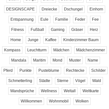
DESIGNSCAPE
Dreiecke
Dschungel
Einhorn
Entspannung
Eule
Familie
Feder
Fee
Fitness
Fußball
Gaming
Gräser
Herz
Home
Junge
Kaffee
Kinderzimmer Baum
Kompass
Leuchtturm
Mädchen
Mädchenzimmer
Mandala
Maritim
Mond
Muster
Name
Pferd
Punkte
Pusteblume
Rechtecke
Schilder
Schmetterling
Städte
Sterne
Vögel
Wald
Wandsprüche
Wellness
Weltall
Weltkarte
Willkommen
Wohnmobil
Wolken