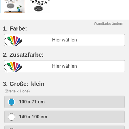
Wandfarbe ändern
1. Farbe:
Hier wählen
2. Zusatzfarbe:
Hier wählen
3. Größe:
klein
(Breite x Höhe)
100 x 71 cm
140 x 100 cm