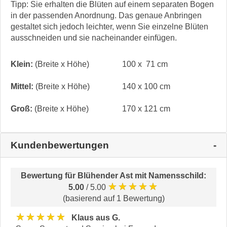
Tipp: Sie erhalten die Blüten auf einem separaten Bogen
in der passenden Anordnung. Das genaue Anbringen
gestaltet sich jedoch leichter, wenn Sie einzelne Blüten
ausschneiden und sie nacheinander einfügen.
Klein:
(Breite x Höhe)
100 x 71 cm
Mittel:
(Breite x Höhe)
140 x 100 cm
Groß:
(Breite x Höhe)
170 x 121 cm
Kundenbewertungen
Bewertung für
Blühender Ast mit Namensschild
:
★★★★★
5.00
/ 5.00
(basierend auf 1 Bewertung)
★★★★★
Klaus aus G.