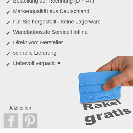
Bestellung auf Rechnung (D + AT)
Markenqualität aus Deutschland
Für Sie hergestellt - keine Lagerware
Wandtattoos.de Service Hotline
Direkt vom Hersteller
schnelle Lieferung
Liebevoll verpackt ♥
Jetzt teilen