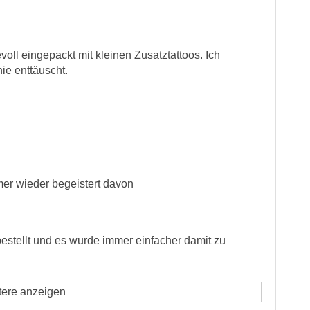
evoll eingepackt mit kleinen Zusatztattoos. Ich
ie enttäuscht.
mer wieder begeistert davon
bestellt und es wurde immer einfacher damit zu
tere anzeigen