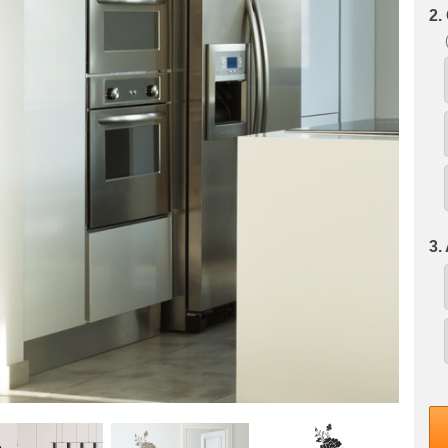
2.
3.