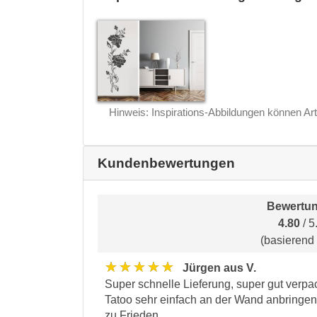
Hinweis: Inspirations-Abbildungen können Art
Kundenbewertungen
Bewertun
4.80
/ 5
(basierend
★★★★★
Jürgen aus V.
Super schnelle Lieferung, super gut verpa
Tatoo sehr einfach an der Wand anbringen
zu Frieden.