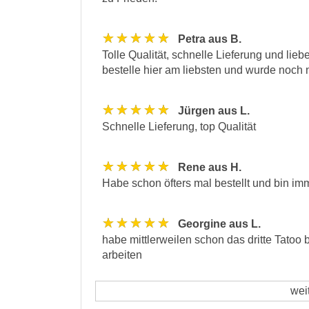
★★★★★
Petra aus B.
Tolle Qualität, schnelle Lieferung und lieb
bestelle hier am liebsten und wurde noch n
★★★★★
Jürgen aus L.
Schnelle Lieferung, top Qualität
★★★★★
Rene aus H.
Habe schon öfters mal bestellt und bin im
★★★★★
Georgine aus L.
habe mittlerweilen schon das dritte Tatoo 
arbeiten
wei