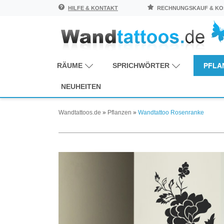
HILFE & KONTAKT
RECHNUNGSKAUF & KOS
RÄUME
SPRICHWÖRTER
PFLA
NEUHEITEN
Wandtattoos.de
»
Pflanzen
»
Wandtattoo Rosenranke