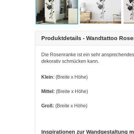
Produktdetails - Wandtattoo Ros
Die Rosenranke ist ein sehr ansprechende
dekorativ schmücken kann.
Klein:
(Breite x Höhe)
Mittel:
(Breite x Höhe)
Groß:
(Breite x Höhe)
Inspirationen zur Wandgestaltung m