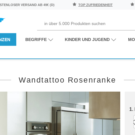
TENLOSER VERSAND AB 49€ (D)
TOP ZUFRIEDENHEIT
NZEN
BEGRIFFE
KINDER UND JUGEND
MO
Wandtattoo Rosenranke
1.