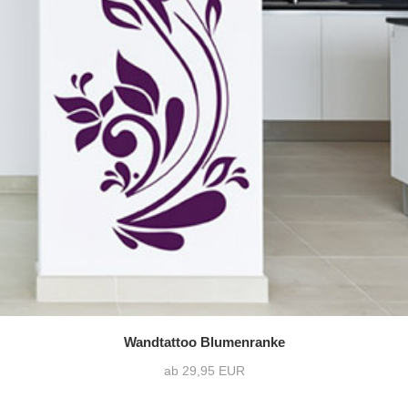
Wandtattoo Blumenranke
ab 29,95 EUR