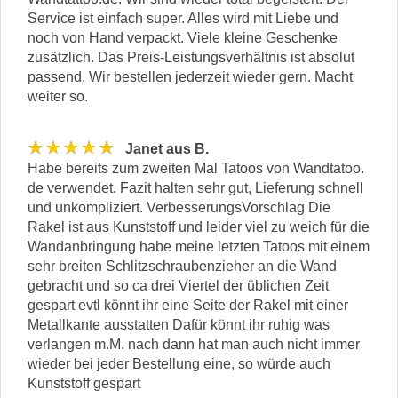
Service ist einfach super. Alles wird mit Liebe und
noch von Hand verpackt. Viele kleine Geschenke
zusätzlich. Das Preis-Leistungsverhältnis ist absolut
passend. Wir bestellen jederzeit wieder gern. Macht
weiter so.
★★★★★
Janet aus B.
Habe bereits zum zweiten Mal Tatoos von Wandtatoo.
de verwendet. Fazit halten sehr gut, Lieferung schnell
und unkompliziert. VerbesserungsVorschlag Die
Rakel ist aus Kunststoff und leider viel zu weich für die
Wandanbringung habe meine letzten Tatoos mit einem
sehr breiten Schlitzschraubenzieher an die Wand
gebracht und so ca drei Viertel der üblichen Zeit
gespart evtl könnt ihr eine Seite der Rakel mit einer
Metallkante ausstatten Dafür könnt ihr ruhig was
verlangen m.M. nach dann hat man auch nicht immer
wieder bei jeder Bestellung eine, so würde auch
Kunststoff gespart