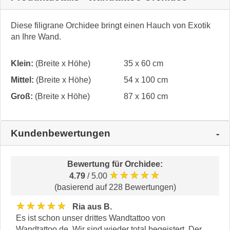
Diese filigrane Orchidee bringt einen Hauch von Exotik
an Ihre Wand.
Klein:
(Breite x Höhe)
35 x 60 cm
Mittel:
(Breite x Höhe)
54 x 100 cm
Groß:
(Breite x Höhe)
87 x 160 cm
Kundenbewertungen
Bewertung für
Orchidee
:
★★★★★
4.79
/ 5.00
(basierend auf 228 Bewertungen)
★★★★★
Ria aus B.
Es ist schon unser drittes Wandtattoo von
Wandtattoo.de. Wir sind wieder total begeistert. Der