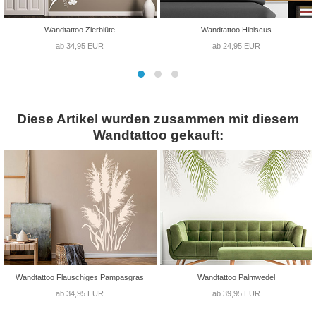
Wandtattoo Zierblüte
Wandtattoo Hibiscus
ab 34,95 EUR
ab 24,95 EUR
Diese Artikel wurden zusammen mit diesem
Wandtattoo gekauft:
Wandtattoo Flauschiges Pampasgras
Wandtattoo Palmwedel
ab 34,95 EUR
ab 39,95 EUR