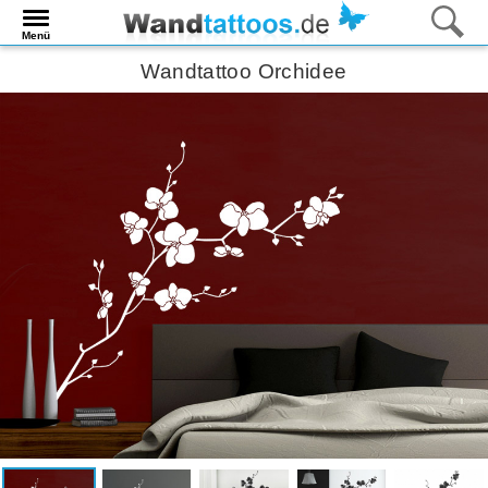
Menü
Wandtattoo Orchidee