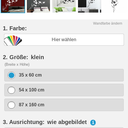
Wandfarbe ändern
1. Farbe:
Hier wählen
2. Größe:
klein
(Breite x Höhe)
35 x 60 cm
54 x 100 cm
87 x 160 cm
3. Ausrichtung:
wie abgebildet
i