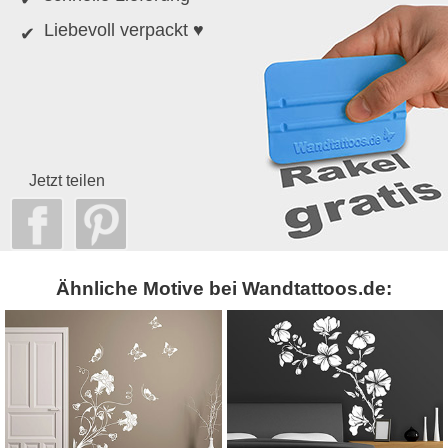
Liebevoll verpackt ♥
Jetzt teilen
Ähnliche Motive bei Wandtattoos.de: