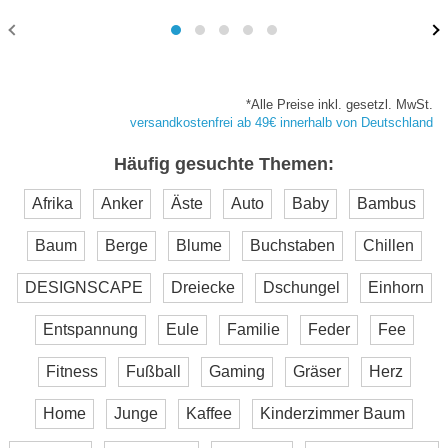
*Alle Preise inkl. gesetzl. MwSt.
versandkostenfrei ab 49€ innerhalb von Deutschland
Häufig gesuchte Themen:
Afrika
Anker
Äste
Auto
Baby
Bambus
Baum
Berge
Blume
Buchstaben
Chillen
DESIGNSCAPE
Dreiecke
Dschungel
Einhorn
Entspannung
Eule
Familie
Feder
Fee
Fitness
Fußball
Gaming
Gräser
Herz
Home
Junge
Kaffee
Kinderzimmer Baum