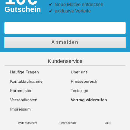
Neue Motive entdecken
Gutschein
exklusive Vorteile
Anmelden
Kundenservice
Häufige Fragen
Über uns
Kontaktaufnahme
Pressebereich
Farbmuster
Testsiege
Versandkosten
Vertrag widerrufen
Impressum
Widerrufsrecht
Datenschutz
AGB