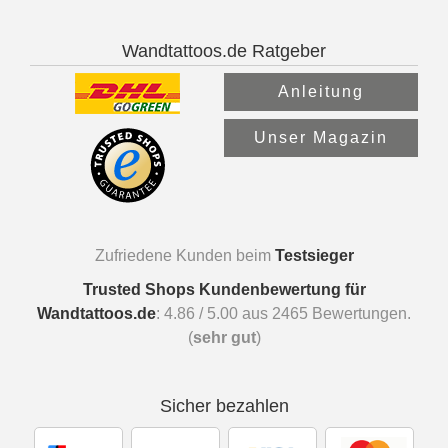
Wandtattoos.de Ratgeber
Anleitung
Unser Magazin
Zufriedene Kunden beim
Testsieger
Trusted Shops Kundenbewertung für
Wandtattoos.de
:
4.86
/
5.00
aus
2465
Bewertungen.
(
sehr gut
)
Sicher bezahlen