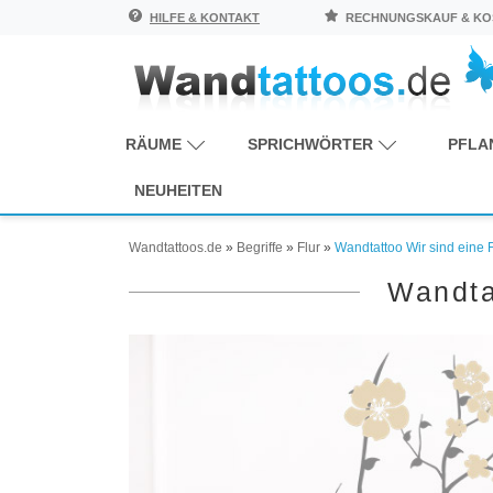
HILFE & KONTAKT
RECHNUNGSKAUF & KOS
RÄUME
SPRICHWÖRTER
PFLA
NEUHEITEN
Wandtattoos.de
»
Begriffe
»
Flur
»
Wandtattoo Wir sind eine F
Wandta