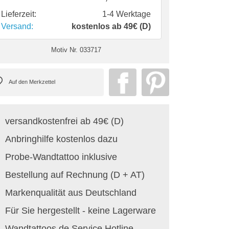
Lieferzeit:
1-4 Werktage
Versand:
kostenlos ab 49€ (D)
Motiv Nr.
033717
versandkostenfrei ab 49€ (D)
Anbringhilfe kostenlos dazu
Probe-Wandtattoo inklusive
Bestellung auf Rechnung (D + AT)
Markenqualität aus Deutschland
Für Sie hergestellt - keine Lagerware
Wandtattoos.de Service Hotline