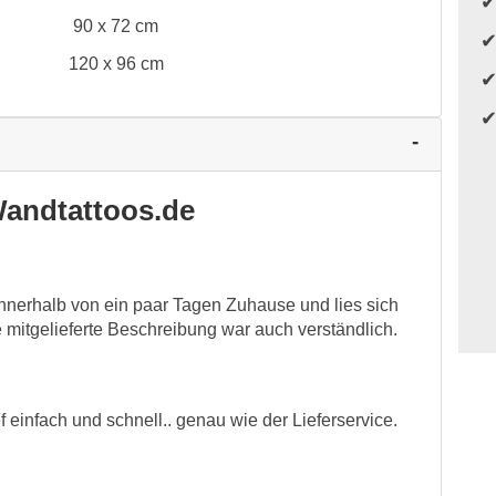
90 x 72 cm
120 x 96 cm
andtattoos.de
innerhalb von ein paar Tagen Zuhause und lies sich
mitgelieferte Beschreibung war auch verständlich.
ief einfach und schnell.. genau wie der Lieferservice.