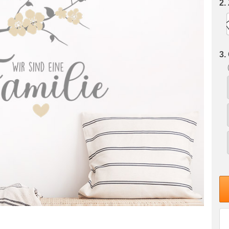
2.
3.