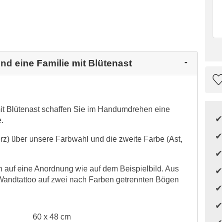
ind eine Familie mit Blütenast
mit Blütenast schaffen Sie im Handumdrehen eine
.
erz) über unsere Farbwahl und die zweite Farbe (Ast,
auf eine Anordnung wie auf dem Beispielbild. Aus
Wandtattoo auf zwei nach Farben getrennten Bögen
60 x 48 cm