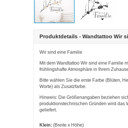
Produktdetails - Wandtattoo Wir s
Wir sind eine Familie
Mit dem Wandtattoo Wir sind eine Familie 
frühlingshafte Atmosphäre in Ihrem Zuhause
Bitte wählen Sie die erste Farbe (Blüten, H
Worte) als Zusatzfarbe.
Hinweis: Die Größenangaben beziehen sich 
produktionstechnischen Gründen wird das 
geliefert.
Klein:
(Breite x Höhe)