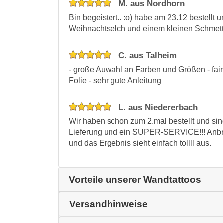
M. aus Nordhorn
Bin begeistert.. :o) habe am 23.12 bestellt 
Weihnachtselch und einem kleinen Schmetter
C. aus Talheim
- große Auwahl an Farben und Größen - faire
Folie - sehr gute Anleitung
L. aus Niedererbach
Wir haben schon zum 2.mal bestellt und sind
Lieferung und ein SUPER-SERVICE!!! Anbri
und das Ergebnis sieht einfach tollll aus.
Vorteile unserer Wandtattoos
Versandhinweise