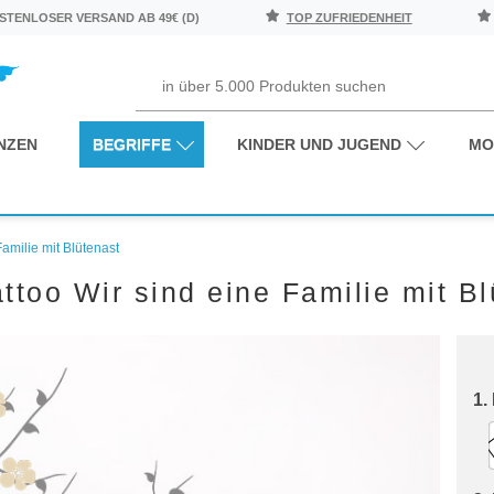
TENLOSER VERSAND AB 49€ (D)
TOP ZUFRIEDENHEIT
NZEN
BEGRIFFE
KINDER UND JUGEND
MO
amilie mit Blütenast
ttoo Wir sind eine Familie mit Bl
1.