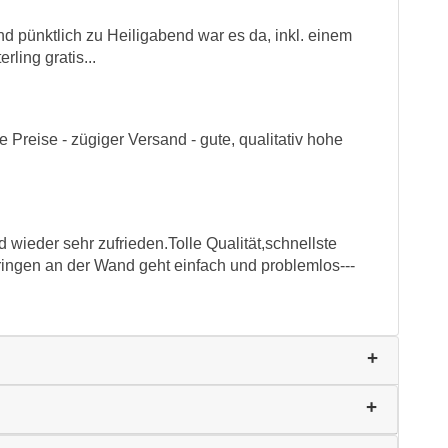
und pünktlich zu Heiligabend war es da, inkl. einem
ling gratis...
 Preise - zügiger Versand - gute, qualitativ hohe
 wieder sehr zufrieden.Tolle Qualität,schnellste
ngen an der Wand geht einfach und problemlos---