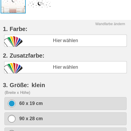
Wandfarbe ändern
1. Farbe:
Hier wählen
2. Zusatzfarbe:
Hier wählen
3. Größe:
klein
(Breite x Höhe)
60 x 19 cm
90 x 28 cm