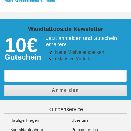
Nacht Sternenhimmel mit Name
Wandtattoos.de Newsletter
10€
Jetzt anmelden und Gutschein
erhalten!
Neue Motive entdecken
Gutschein
exklusive Vorteile
Anmelden
Kundenservice
Häufige Fragen
Über uns
Kontaktaufnahme
Pressebereich