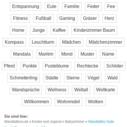
Entspannung
Eule
Familie
Feder
Fee
Fitness
Fußball
Gaming
Gräser
Herz
Home
Junge
Kaffee
Kinderzimmer Baum
Kompass
Leuchtturm
Mädchen
Mädchenzimmer
Mandala
Maritim
Mond
Muster
Name
Pferd
Punkte
Pusteblume
Rechtecke
Schilder
Schmetterling
Städte
Sterne
Vögel
Wald
Wandsprüche
Wellness
Weltall
Weltkarte
Willkommen
Wohnmobil
Wolken
Wandtattoos.de
»
Kinder und Jugend
»
Babyzimmer
»
Wandtattoo Gute