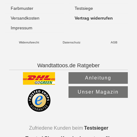
Farbmuster
Testsiege
Versandkosten
Vertrag widerrufen
Impressum
Widerrufsrecht
Datenschutz
AGB
Wandtattoos.de Ratgeber
Anleitung
Unser Magazin
Zufriedene Kunden beim
Testsieger