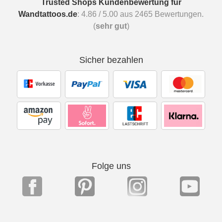
Trusted Shops Kundenbewertung für
Wandtattoos.de
:
4.86
/
5.00
aus
2465
Bewertungen.
(
sehr gut
)
Sicher bezahlen
Folge uns