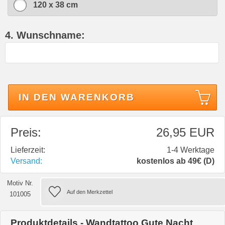
120 x 38 cm
4. Wunschname:
IN DEN WARENKORB
Preis:
26,95 EUR
Lieferzeit:
1-4 Werktage
Versand:
kostenlos ab 49€ (D)
Motiv Nr.
101005
Produktdetails - Wandtattoo Gute Nacht