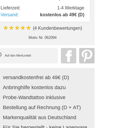
Lieferzeit:
1-4 Werktage
Versand:
kostenlos ab 49€ (D)
★★★★★
(4 Kundenbewertungen)
Motiv Nr.
062094
versandkostenfrei ab 49€ (D)
Anbringhilfe kostenlos dazu
Probe-Wandtattoo inklusive
Bestellung auf Rechnung (D + AT)
Markenqualität aus Deutschland
Für Sie hergestellt - keine Lagerware