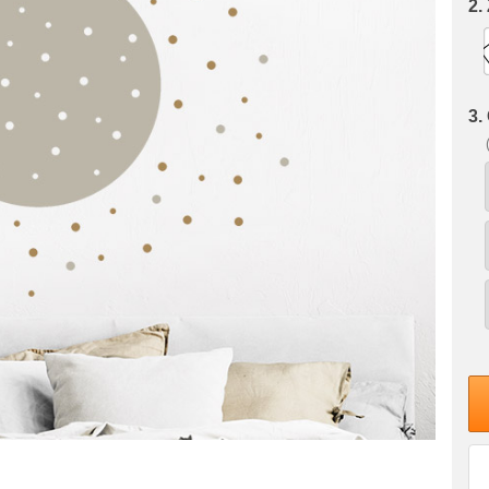
2.
3.