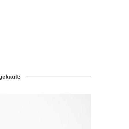
gekauft: