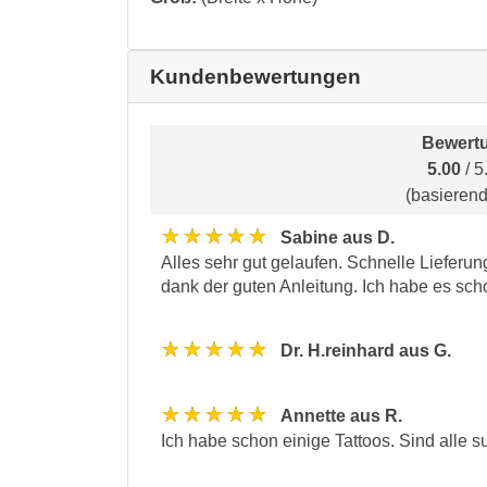
Kundenbewertungen
Bewertu
5.00
/ 5
(basieren
★★★★★
Sabine aus D.
Alles sehr gut gelaufen. Schnelle Lieferun
dank der guten Anleitung. Ich habe es sc
★★★★★
Dr. H.reinhard aus G.
★★★★★
Annette aus R.
Ich habe schon einige Tattoos. Sind alle s