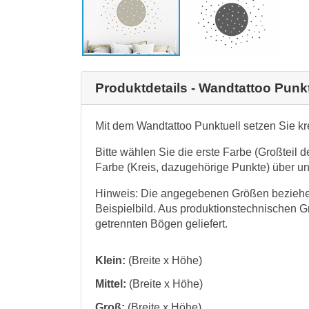
Produktdetails - Wandtattoo Punkt
Mit dem Wandtattoo Punktuell setzen Sie k
Bitte wählen Sie die erste Farbe (Großteil 
Farbe (Kreis, dazugehörige Punkte) über un
Hinweis: Die angegebenen Größen beziehen
Beispielbild. Aus produktionstechnischen 
getrennten Bögen geliefert.
Klein:
(Breite x Höhe)
Mittel:
(Breite x Höhe)
Groß:
(Breite x Höhe)