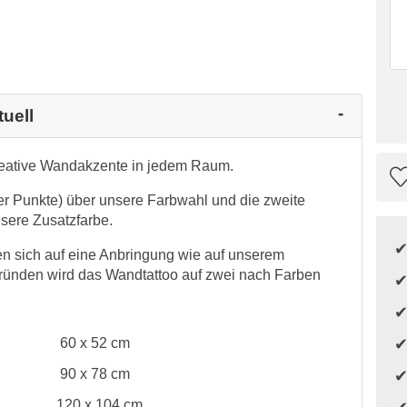
uell
reative Wandakzente in jedem Raum.
der Punkte) über unsere Farbwahl und die zweite
sere Zusatzfarbe.
 sich auf eine Anbringung wie auf unserem
Gründen wird das Wandtattoo auf zwei nach Farben
60 x 52 cm
90 x 78 cm
120 x 104 cm