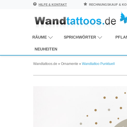
HILFE & KONTAKT
RECHNUNGSKAUF & KOS
RÄUME
SPRICHWÖRTER
PFLA
NEUHEITEN
Wandtattoos.de
»
Ornamente
»
Wandtattoo Punktuell