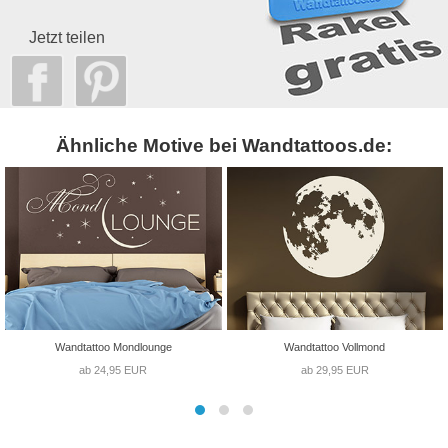
Jetzt teilen
Ähnliche Motive bei Wandtattoos.de:
Wandtattoo Mondlounge
Wandtattoo Vollmond
ab 24,95 EUR
ab 29,95 EUR