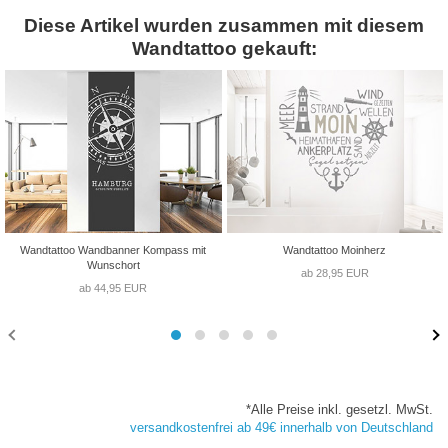
Diese Artikel wurden zusammen mit diesem
Wandtattoo gekauft:
Wandtattoo Wandbanner Kompass mit
Wandtattoo Moinherz
Wunschort
ab 28,95 EUR
ab 44,95 EUR
*Alle Preise inkl. gesetzl. MwSt.
versandkostenfrei ab 49€ innerhalb von Deutschland