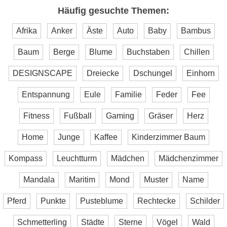
Häufig gesuchte Themen:
Afrika
Anker
Äste
Auto
Baby
Bambus
Baum
Berge
Blume
Buchstaben
Chillen
DESIGNSCAPE
Dreiecke
Dschungel
Einhorn
Entspannung
Eule
Familie
Feder
Fee
Fitness
Fußball
Gaming
Gräser
Herz
Home
Junge
Kaffee
Kinderzimmer Baum
Kompass
Leuchtturm
Mädchen
Mädchenzimmer
Mandala
Maritim
Mond
Muster
Name
Pferd
Punkte
Pusteblume
Rechtecke
Schilder
Schmetterling
Städte
Sterne
Vögel
Wald