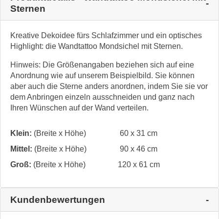
Sternen
Kreative Dekoidee fürs Schlafzimmer und ein optisches
Highlight: die Wandtattoo Mondsichel mit Sternen.
Hinweis: Die Größenangaben beziehen sich auf eine
Anordnung wie auf unserem Beispielbild. Sie können
aber auch die Sterne anders anordnen, indem Sie sie vor
dem Anbringen einzeln ausschneiden und ganz nach
Ihren Wünschen auf der Wand verteilen.
Klein:
(Breite x Höhe)
60 x 31 cm
Mittel:
(Breite x Höhe)
90 x 46 cm
Groß:
(Breite x Höhe)
120 x 61 cm
Kundenbewertungen