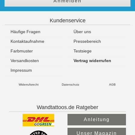
Anmelden
Kundenservice
Häufige Fragen
Über uns
Kontaktaufnahme
Pressebereich
Farbmuster
Testsiege
Versandkosten
Vertrag widerrufen
Impressum
Widerrufsrecht
Datenschutz
AGB
Wandtattoos.de Ratgeber
Anleitung
Unser Magazin