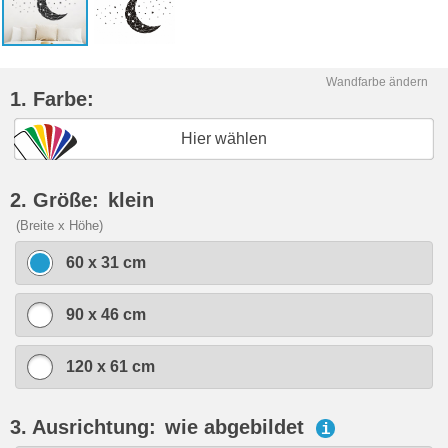
Wandfarbe ändern
1. Farbe:
Hier wählen
2. Größe:
klein
(Breite x Höhe)
60 x 31 cm
90 x 46 cm
120 x 61 cm
3. Ausrichtung:
wie abgebildet
i