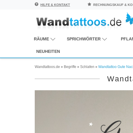
HILFE & KONTAKT
RECHNUNGSKAUF & KOS
RÄUME
SPRICHWÖRTER
PFLA
NEUHEITEN
Wandtattoos.de
»
Begriffe
»
Schlafen
»
Wandtattoo Gute Nac
Wandt