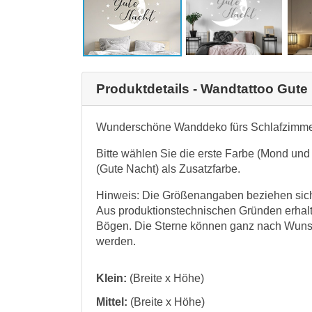
Produktdetails - Wandtattoo Gute
Wunderschöne Wanddeko fürs Schlafzimmer
Bitte wählen Sie die erste Farbe (Mond und
(Gute Nacht) als Zusatzfarbe.
Hinweis: Die Größenangaben beziehen sich 
Aus produktionstechnischen Gründen erhalt
Bögen. Die Sterne können ganz nach Wunsc
werden.
Klein:
(Breite x Höhe)
Mittel:
(Breite x Höhe)