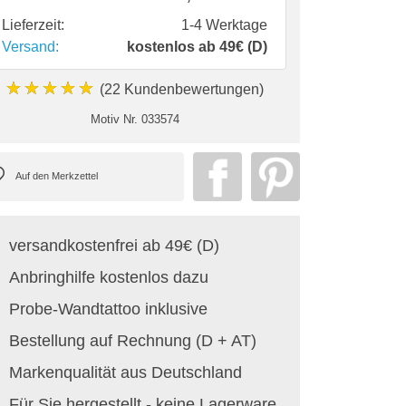
Lieferzeit:
1-4 Werktage
Versand:
kostenlos ab 49€ (D)
★★★★★
(22 Kundenbewertungen)
Motiv Nr.
033574
versandkostenfrei ab 49€ (D)
Anbringhilfe kostenlos dazu
Probe-Wandtattoo inklusive
Bestellung auf Rechnung (D + AT)
Markenqualität aus Deutschland
Für Sie hergestellt - keine Lagerware