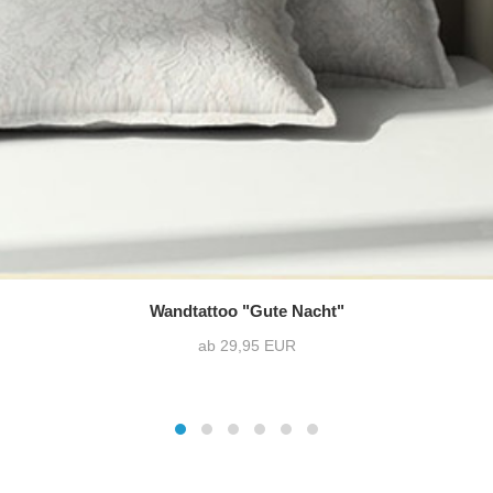
Wandtattoo "Gute Nacht"
ab 29,95 EUR