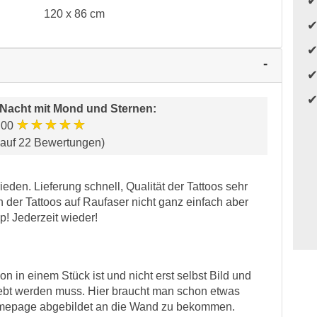
120 x 86 cm
 Nacht mit Mond und Sternen
:
★★★★★
.00
 auf 22 Bewertungen)
den. Lieferung schnell, Qualität der Tattoos sehr
n der Tattoos auf Raufaser nicht ganz einfach aber
op! Jederzeit wieder!
n in einem Stück ist und nicht erst selbst Bild und
ebt werden muss. Hier braucht man schon etwas
omepage abgebildet an die Wand zu bekommen.