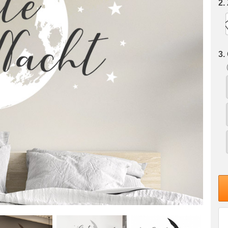
2.
3.