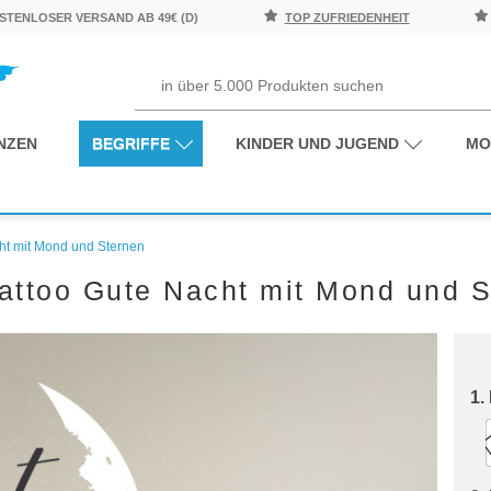
TENLOSER VERSAND AB 49€ (D)
TOP ZUFRIEDENHEIT
NZEN
BEGRIFFE
KINDER UND JUGEND
MO
ht mit Mond und Sternen
attoo Gute Nacht mit Mond und S
1.