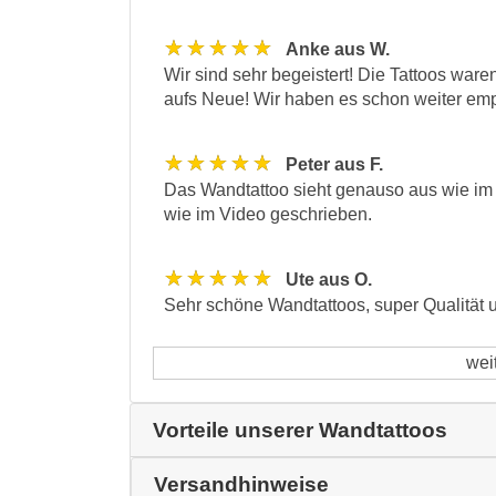
★★★★★
Anke aus W.
Wir sind sehr begeistert! Die Tattoos war
aufs Neue! Wir haben es schon weiter emp
★★★★★
Peter aus F.
Das Wandtattoo sieht genauso aus wie im 
wie im Video geschrieben.
★★★★★
Ute aus O.
Sehr schöne Wandtattoos, super Qualität u
wei
Vorteile unserer Wandtattoos
Versandhinweise