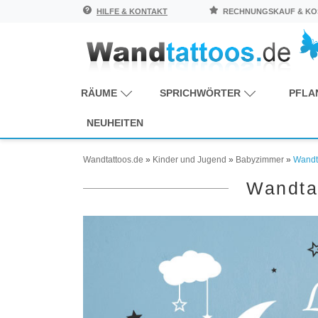
HILFE & KONTAKT
RECHNUNGSKAUF & KOS
RÄUME
SPRICHWÖRTER
PFLA
NEUHEITEN
Wandtattoos.de
»
Kinder und Jugend
»
Babyzimmer
»
Wandt
Wandta