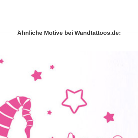
Ähnliche Motive bei Wandtattoos.de: