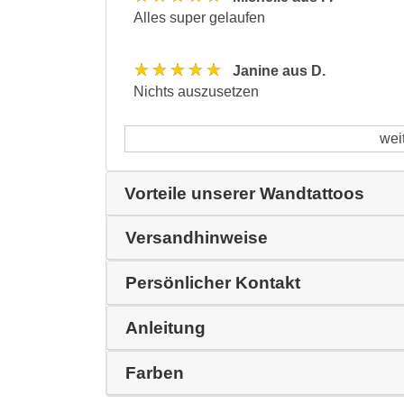
Alles super gelaufen
★★★★★
Janine aus D.
Nichts auszusetzen
wei
Vorteile unserer Wandtattoos
Versandhinweise
Persönlicher Kontakt
Anleitung
Farben