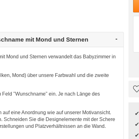
nschname mit Mond und Sternen
it Mond und Sternen verwandelt das Babyzimmer in
olken, Mond) über unsere Farbwahl und die zweite
im Feld "Wunschname" ein. Je nach Länge des
auf eine Anordnung wie auf unserer Motivansicht.
n. Schneiden Sie die Designelemente mit der Schere
rstellungen und Platzverhältnissen an die Wand.