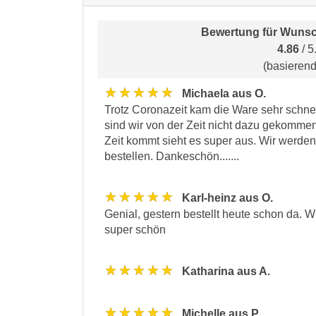
Bewertung für
Wunsc
4.86
/ 5
(basieren
★★★★★
Michaela aus O.
Trotz Coronazeit kam die Ware sehr schnell
sind wir von der Zeit nicht dazu gekommen
Zeit kommt sieht es super aus. Wir werde
bestellen. Dankeschön.......
★★★★★
Karl-heinz aus O.
Genial, gestern bestellt heute schon da. W
super schön
★★★★★
Katharina aus A.
★★★★★
Michelle aus P.