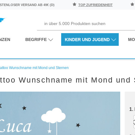
TENLOSER VERSAND AB 49€ (D)
TOP ZUFRIEDENHEIT
NZEN
BEGRIFFE
KINDER UND JUGEND
MO
attoo Wunschname mit Mond und Sternen
ttoo Wunschname mit Mond und 
1.