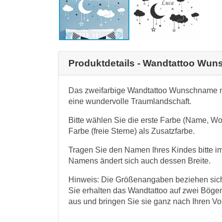
Produktdetails - Wandtattoo Wu
Das zweifarbige Wandtattoo Wunschname m
eine wundervolle Traumlandschaft.
Bitte wählen Sie die erste Farbe (Name, W
Farbe (freie Sterne) als Zusatzfarbe.
Tragen Sie den Namen Ihres Kindes bitte 
Namens ändert sich auch dessen Breite.
Hinweis: Die Größenangaben beziehen sich 
Sie erhalten das Wandtattoo auf zwei Böge
aus und bringen Sie sie ganz nach Ihren Vo