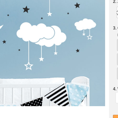
2.
3.
4.