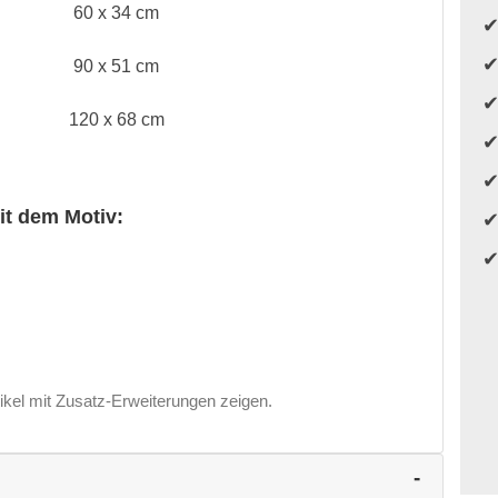
60 x 34 cm
90 x 51 cm
120 x 68 cm
it dem Motiv:
ikel mit Zusatz-Erweiterungen zeigen.