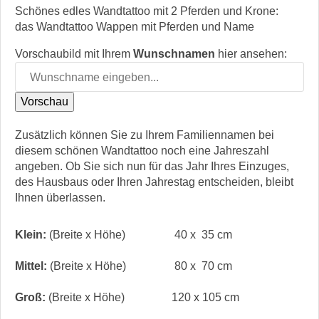
Schönes edles Wandtattoo mit 2 Pferden und Krone:
das Wandtattoo Wappen mit Pferden und Name
Vorschaubild mit Ihrem
Wunschnamen
hier ansehen:
Zusätzlich können Sie zu Ihrem Familiennamen bei
diesem schönen Wandtattoo noch eine Jahreszahl
angeben. Ob Sie sich nun für das Jahr Ihres Einzuges,
des Hausbaus oder Ihren Jahrestag entscheiden, bleibt
Ihnen überlassen.
Klein:
(Breite x Höhe)
40 x 35 cm
Mittel:
(Breite x Höhe)
80 x 70 cm
Groß:
(Breite x Höhe)
120 x 105 cm