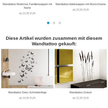
Wandtattoo Modernes Familienwappen mit
Wandtattoo Adelswappen mit Wunschname
Name
ab 23,95 EUR
ab 23,95 EUR
Diese Artikel wurden zusammen mit diesem
Wandtattoo gekauft:
Wandtattoo Deko Schmetterlinge
Wandtattoo Gräser
ab 24,95 EUR
ab 22,95 EUR