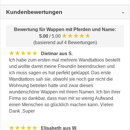
Kundenbewertungen
Bewertung für
Wappen mit Pferden und Name
:
★★★★★
5.00
/ 5.00
(basierend auf 4 Bewertungen)
★★★★★
Dietmar aus S.
Ich habe zum ersten mal mehrere Wandtattoos bestellt
und wollte damit meine Freundin beeindrucken und
ich muss sagen es hat perfekt geklappt. Das erste
Wandtattoos sah sie, obwohl sie noch gar nicht die
Wohnung betreten hatte und zwar dieses
wunderschöne Wappen mit ihrem Namen. Ich bin ihrer
Firma so dankbar, dass man mit so wenig Aufwand
einen Menschen so glücklich machen kann. Vielen
Dank .Super
★★★★★
Elisabeth aus W.