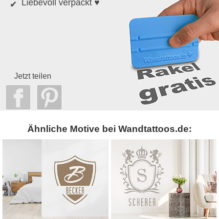
Liebevoll verpackt ♥
Jetzt teilen
Ähnliche Motive bei Wandtattoos.de: