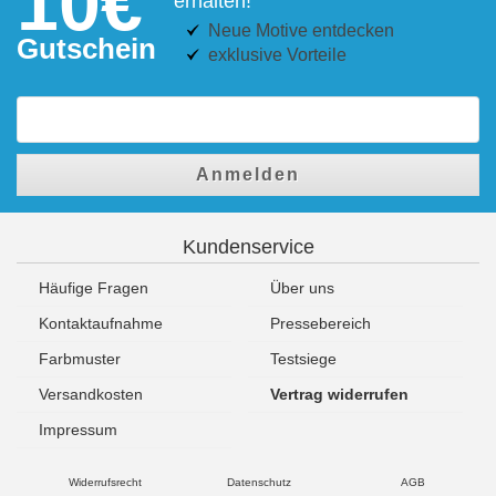
10€
erhalten!
Neue Motive entdecken
Gutschein
exklusive Vorteile
Anmelden
Kundenservice
Häufige Fragen
Über uns
Kontaktaufnahme
Pressebereich
Farbmuster
Testsiege
Versandkosten
Vertrag widerrufen
Impressum
Widerrufsrecht
Datenschutz
AGB