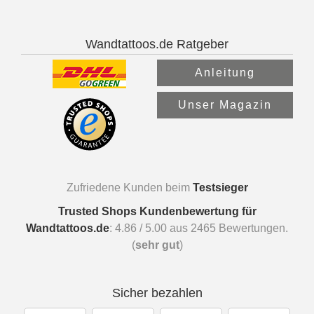
Wandtattoos.de Ratgeber
Anleitung
Unser Magazin
Zufriedene Kunden beim
Testsieger
Trusted Shops Kundenbewertung für
Wandtattoos.de
:
4.86
/
5.00
aus
2465
Bewertungen.
(
sehr gut
)
Sicher bezahlen