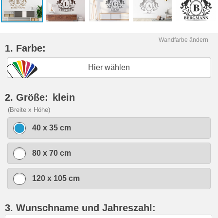
Wandfarbe ändern
1. Farbe:
Hier wählen
2. Größe:
klein
(Breite x Höhe)
40 x 35 cm
80 x 70 cm
120 x 105 cm
3. Wunschname und Jahreszahl: