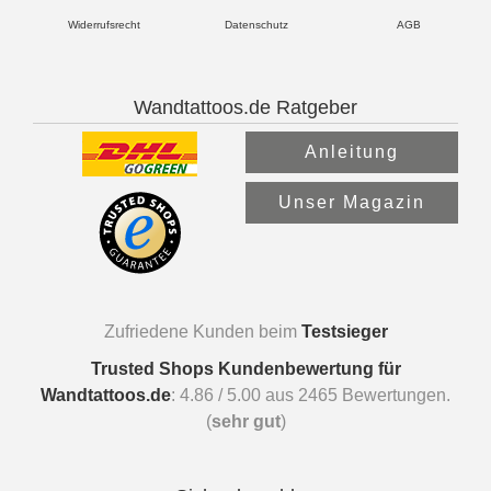
Widerrufsrecht
Datenschutz
AGB
Wandtattoos.de Ratgeber
Anleitung
Unser Magazin
Zufriedene Kunden beim
Testsieger
Trusted Shops Kundenbewertung für
Wandtattoos.de
:
4.86
/
5.00
aus
2465
Bewertungen.
(
sehr gut
)