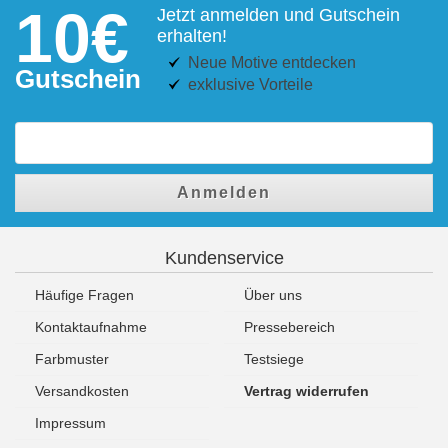
10€
Jetzt anmelden und Gutschein
erhalten!
Neue Motive entdecken
Gutschein
exklusive Vorteile
Anmelden
Kundenservice
Häufige Fragen
Über uns
Kontaktaufnahme
Pressebereich
Farbmuster
Testsiege
Versandkosten
Vertrag widerrufen
Impressum