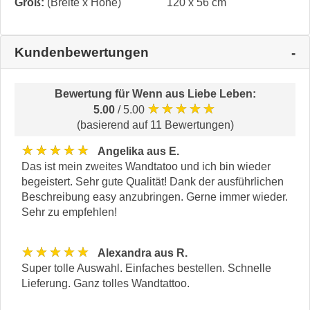
Groß:
(Breite x Höhe)
120 x 56 cm
Kundenbewertungen
Bewertung für
Wenn aus Liebe Leben
:
★★★★★
5.00
/ 5.00
(basierend auf 11 Bewertungen)
★★★★★
Angelika aus E.
Das ist mein zweites Wandtatoo und ich bin wieder
begeistert. Sehr gute Qualität! Dank der ausführlichen
Beschreibung easy anzubringen. Gerne immer wieder.
Sehr zu empfehlen!
★★★★★
Alexandra aus R.
Super tolle Auswahl. Einfaches bestellen. Schnelle
Lieferung. Ganz tolles Wandtattoo.