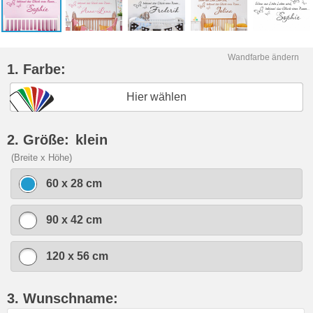
Wandfarbe ändern
1. Farbe:
Hier wählen
2. Größe:
klein
(Breite x Höhe)
60 x 28 cm
90 x 42 cm
120 x 56 cm
3. Wunschname: