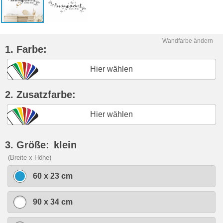
Wandfarbe ändern
1. Farbe:
Hier wählen
2. Zusatzfarbe:
Hier wählen
3. Größe:
klein
(Breite x Höhe)
60 x 23 cm
90 x 34 cm