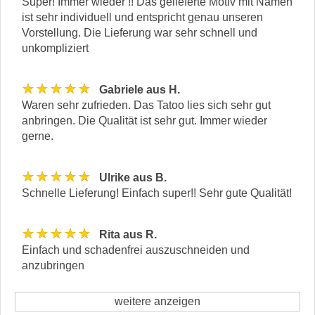
Super! Immer wieder !! Das gelieferte Motiv mit Namen
ist sehr individuell und entspricht genau unseren
Vorstellung. Die Lieferung war sehr schnell und
unkompliziert
★★★★★
Gabriele aus H.
Waren sehr zufrieden. Das Tatoo lies sich sehr gut
anbringen. Die Qualität ist sehr gut. Immer wieder
gerne.
★★★★★
Ulrike aus B.
Schnelle Lieferung! Einfach super!! Sehr gute Qualität!
★★★★★
Rita aus R.
Einfach und schadenfrei auszuschneiden und
anzubringen
weitere anzeigen