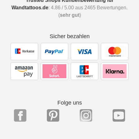
Trusted Shops Kundenbewertung für
Wandtattoos.de
:
4.86
/
5.00
aus
2465
Bewertungen.
(
sehr gut
)
Sicher bezahlen
Folge uns