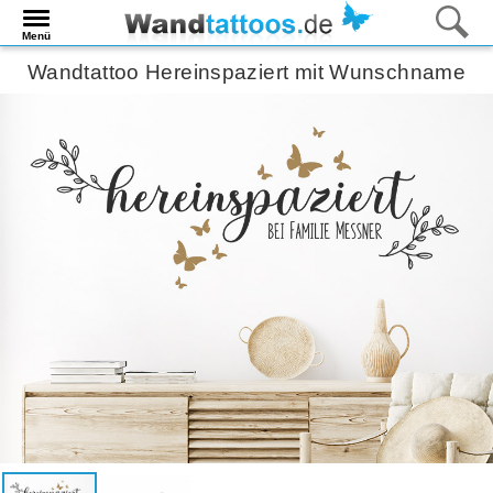
Menü
Wandtattoo Hereinspaziert mit Wunschname