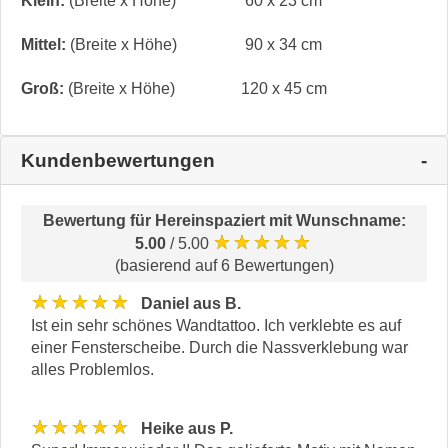
Klein:
(Breite x Höhe)
60 x 23 cm
Mittel:
(Breite x Höhe)
90 x 34 cm
Groß:
(Breite x Höhe)
120 x 45 cm
Kundenbewertungen
Bewertung für
Hereinspaziert mit Wunschname
:
★★★★★
5.00
/ 5.00
(basierend auf 6 Bewertungen)
★★★★★
Daniel aus B.
Ist ein sehr schönes Wandtattoo. Ich verklebte es auf
einer Fensterscheibe. Durch die Nassverklebung war
alles Problemlos.
★★★★★
Heike aus P.