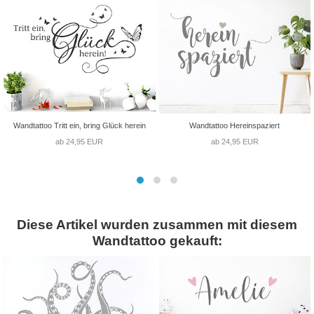
Wandtattoo Tritt ein, bring Glück herein
Wandtattoo Hereinspaziert
ab 24,95 EUR
ab 24,95 EUR
Diese Artikel wurden zusammen mit diesem
Wandtattoo gekauft: