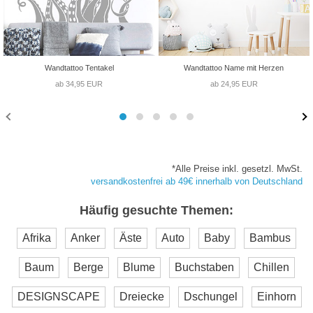
Wandtattoo Tentakel
Wandtattoo Name mit Herzen
ab 34,95 EUR
ab 24,95 EUR
*Alle Preise inkl. gesetzl. MwSt.
versandkostenfrei ab 49€ innerhalb von Deutschland
Häufig gesuchte Themen:
Afrika
Anker
Äste
Auto
Baby
Bambus
Baum
Berge
Blume
Buchstaben
Chillen
DESIGNSCAPE
Dreiecke
Dschungel
Einhorn