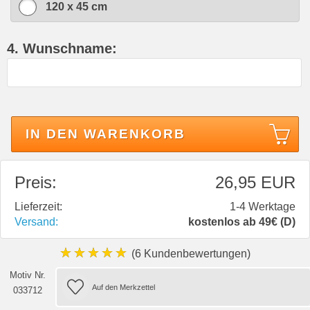
120 x 45 cm
4. Wunschname:
IN DEN WARENKORB
Preis:
26,95 EUR
Lieferzeit:
1-4 Werktage
Versand:
kostenlos ab 49€ (D)
★★★★★
(6 Kundenbewertungen)
Motiv Nr.
033712