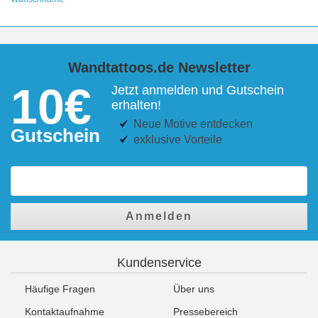
Wandtattoos.de Newsletter
10€
Jetzt anmelden und Gutschein
erhalten!
Neue Motive entdecken
Gutschein
exklusive Vorteile
Anmelden
Kundenservice
Häufige Fragen
Über uns
Kontaktaufnahme
Pressebereich