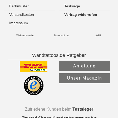
Farbmuster
Testsiege
Versandkosten
Vertrag widerrufen
Impressum
Widerrufsrecht
Datenschutz
AGB
Wandtattoos.de Ratgeber
Anleitung
Unser Magazin
Zufriedene Kunden beim
Testsieger