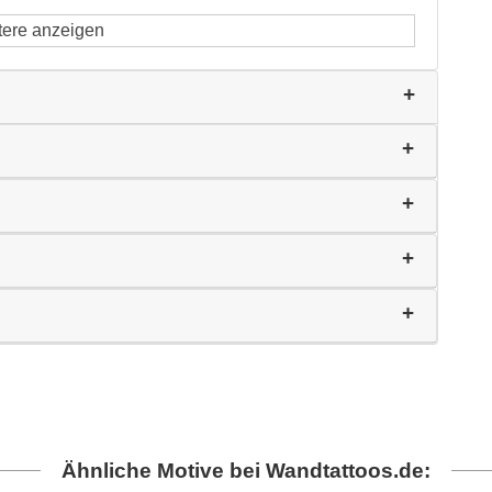
tere anzeigen
Ähnliche Motive bei Wandtattoos.de: