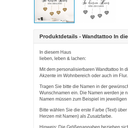
Produktdetails - Wandtattoo In 
In diesem Haus
lieben, leben & lachen:
Mit dem personalisierbaren Wandtattoo In 
Akzente im Wohnbereich oder auch im Flur.
Tragen Sie bitte die Namen in der gewünsch
Wunschnamen ein. Die Namen werden je nac
Namen müssen zum Beispiel im jeweiligen H
Bitte wählen Sie die erste Farbe (Text) übe
Herzen mit Namen) als Zusatzfarbe.
Hinweis: Die Größenangaben beziehen sich 