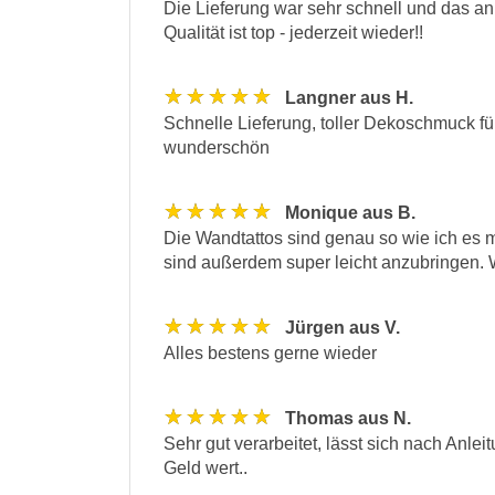
Die Lieferung war sehr schnell und das an
Qualität ist top - jederzeit wieder!!
★★★★★
Langner aus H.
Schnelle Lieferung, toller Dekoschmuck für
wunderschön
★★★★★
Monique aus B.
Die Wandtattos sind genau so wie ich es mi
sind außerdem super leicht anzubringen. Wi
★★★★★
Jürgen aus V.
Alles bestens gerne wieder
★★★★★
Thomas aus N.
Sehr gut verarbeitet, lässt sich nach Anle
Geld wert..