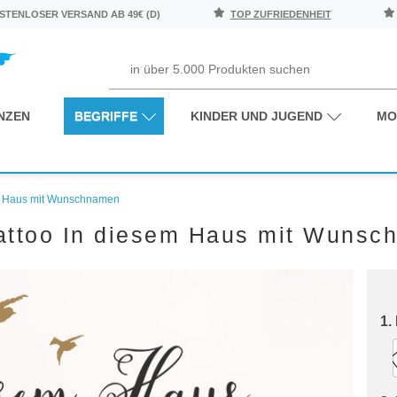
TENLOSER VERSAND AB 49€ (D)
TOP ZUFRIEDENHEIT
NZEN
BEGRIFFE
KINDER UND JUGEND
MO
m Haus mit Wunschnamen
attoo In diesem Haus mit Wunsc
1.