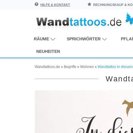
HILFE & KONTAKT
RECHNUNGSKAUF & KOS
RÄUME
SPRICHWÖRTER
PFLA
NEUHEITEN
Wandtattoos.de
»
Begriffe
»
Wohnen
»
Wandtattoo In diese
Wandt