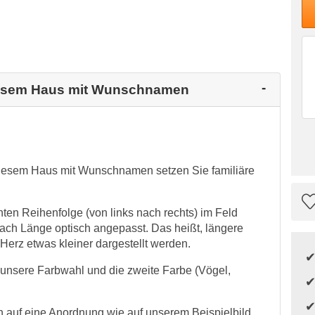
diesem Haus mit Wunschnamen
diesem Haus mit Wunschnamen setzen Sie familiäre
ten Reihenfolge (von links nach rechts) im Feld
h Länge optisch angepasst. Das heißt, längere
erz etwas kleiner dargestellt werden.
r unsere Farbwahl und die zweite Farbe (Vögel,
auf eine Anordnung wie auf unserem Beispielbild.