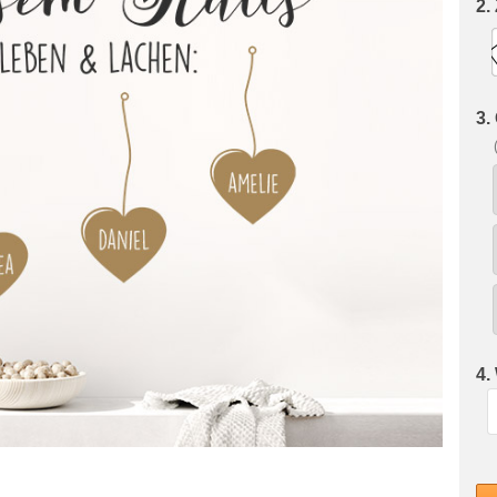
2.
3.
4.