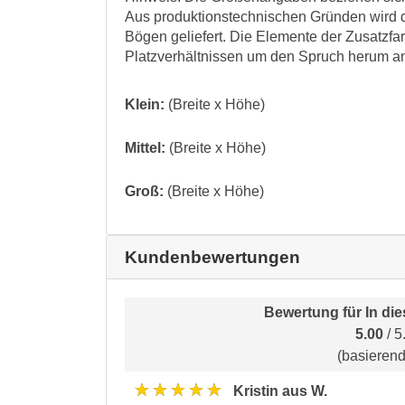
Aus produktionstechnischen Gründen wird d
Bögen geliefert. Die Elemente der Zusatz
Platzverhältnissen um den Spruch herum a
Klein:
(Breite x Höhe)
Mittel:
(Breite x Höhe)
Groß:
(Breite x Höhe)
Kundenbewertungen
Bewertung für
In di
5.00
/ 5
(basieren
★★★★★
Kristin aus W.