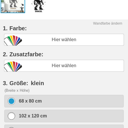
Wandfarbe ändern
1. Farbe:
Hier wählen
2. Zusatzfarbe:
Hier wählen
3. Größe:
klein
(Breite x Höhe)
68 x 80 cm
102 x 120 cm