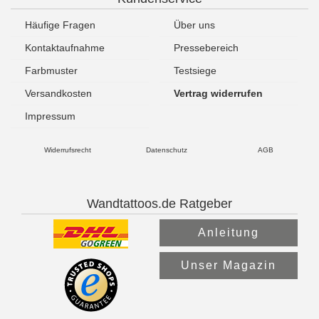
Häufige Fragen
Über uns
Kontaktaufnahme
Pressebereich
Farbmuster
Testsiege
Versandkosten
Vertrag widerrufen
Impressum
Widerrufsrecht
Datenschutz
AGB
Wandtattoos.de Ratgeber
Anleitung
Unser Magazin