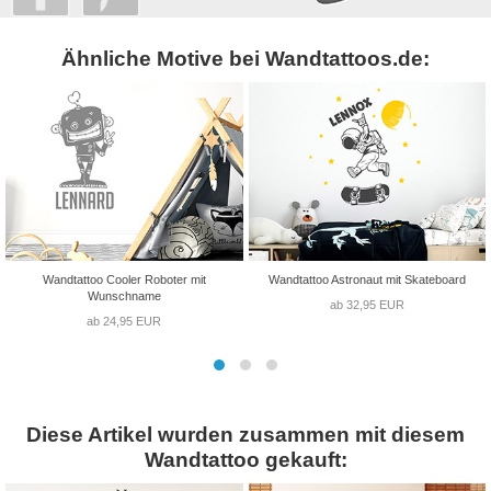
Ähnliche Motive bei Wandtattoos.de:
Wandtattoo Cooler Roboter mit
Wandtattoo Astronaut mit Skateboard
Wunschname
ab 32,95 EUR
ab 24,95 EUR
Diese Artikel wurden zusammen mit diesem
Wandtattoo gekauft: