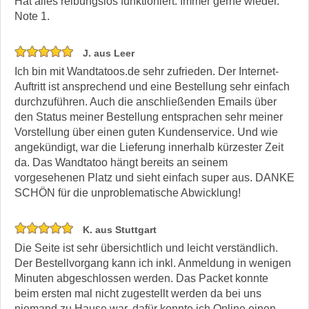
Hat alles reibungslos funktioniert. Immer gerne wieder.
Note 1.
J. aus Leer
Ich bin mit Wandtatoos.de sehr zufrieden. Der Internet-
Auftritt ist ansprechend und eine Bestellung sehr einfach
durchzuführen. Auch die anschließenden Emails über
den Status meiner Bestellung entsprachen sehr meiner
Vorstellung über einen guten Kundenservice. Und wie
angekündigt, war die Lieferung innerhalb kürzester Zeit
da. Das Wandtatoo hängt bereits an seinem
vorgesehenen Platz und sieht einfach super aus. DANKE
SCHÖN für die unproblematische Abwicklung!
K. aus Stuttgart
Die Seite ist sehr übersichtlich und leicht verständlich.
Der Bestellvorgang kann ich inkl. Anmeldung in wenigen
Minuten abgeschlossen werden. Das Packet konnte
beim ersten mal nicht zugestellt werden da bei uns
niemand zu Hause war, dafür konnte ich Online einen