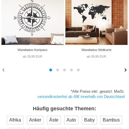
Wandtattoo Kompass
Wandtattoo Weltkarte
ab 29,95 EUR
ab 39,95 EUR
*Alle Preise inkl. gesetzl. MwSt.
versandkostenfrei ab 49€ innerhalb von Deutschland
Häufig gesuchte Themen:
Afrika
Anker
Äste
Auto
Baby
Bambus