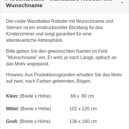
Wunschname
Der coole Wandtattoo Roboter mit Wunschname und
Sternen ist ein eindrucksvoller Blickfang für das
Kinderzimmer und sorgt garantiert für eine
abenteuerliche Atmosphäre.
Bitte geben Sie den gewünschten Namen im Feld
"Wunschname" ein. Er wird, je nach Länge, optisch an
das Motiv angepasst.
Hinweis: Aus Produktionsgründen erhalten Sie das Motiv
auf zwei, nach Farben getrennten, Bögen.
Klein:
(Breite x Höhe)
68 x 80 cm
Mittel:
(Breite x Höhe)
102 x 120 cm
Groß:
(Breite x Höhe)
136 x 160 cm