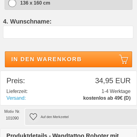
136 x 160 cm
4. Wunschname:
IN DEN WARENKORB
Preis:
34,95 EUR
Lieferzeit:
1-4 Werktage
Versand:
kostenlos ab 49€ (D)
Motiv Nr.
101090
Produktdetails - Wandtattoo Roboter mit