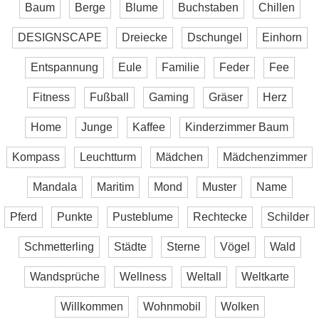
Baum
Berge
Blume
Buchstaben
Chillen
DESIGNSCAPE
Dreiecke
Dschungel
Einhorn
Entspannung
Eule
Familie
Feder
Fee
Fitness
Fußball
Gaming
Gräser
Herz
Home
Junge
Kaffee
Kinderzimmer Baum
Kompass
Leuchtturm
Mädchen
Mädchenzimmer
Mandala
Maritim
Mond
Muster
Name
Pferd
Punkte
Pusteblume
Rechtecke
Schilder
Schmetterling
Städte
Sterne
Vögel
Wald
Wandsprüche
Wellness
Weltall
Weltkarte
Willkommen
Wohnmobil
Wolken