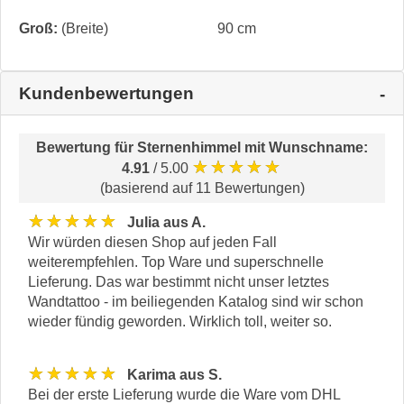
Groß:
(Breite)
90 cm
Kundenbewertungen
Bewertung für
Sternenhimmel mit Wunschname
:
★★★★★
4.91
/ 5.00
(basierend auf 11 Bewertungen)
★★★★★
Julia aus A.
Wir würden diesen Shop auf jeden Fall
weiterempfehlen. Top Ware und superschnelle
Lieferung. Das war bestimmt nicht unser letztes
Wandtattoo - im beiliegenden Katalog sind wir schon
wieder fündig geworden. Wirklich toll, weiter so.
★★★★★
Karima aus S.
Bei der erste Lieferung wurde die Ware vom DHL