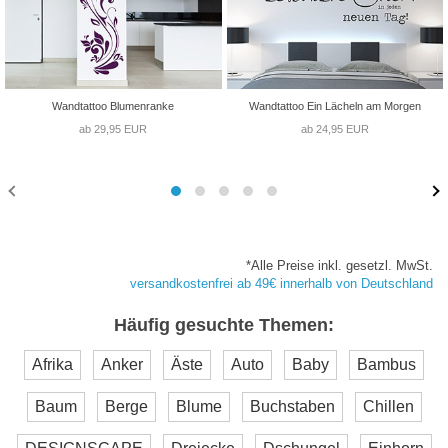
Wandtattoo Blumenranke
Wandtattoo Ein Lächeln am Morgen
ab 29,95 EUR
ab 24,95 EUR
*Alle Preise inkl. gesetzl. MwSt.
versandkostenfrei ab 49€ innerhalb von Deutschland
Häufig gesuchte Themen:
Afrika
Anker
Äste
Auto
Baby
Bambus
Baum
Berge
Blume
Buchstaben
Chillen