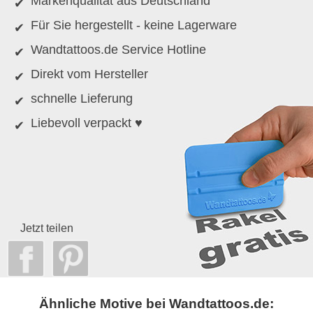
Markenqualität aus Deutschland
Für Sie hergestellt - keine Lagerware
Wandtattoos.de Service Hotline
Direkt vom Hersteller
schnelle Lieferung
Liebevoll verpackt ♥
Jetzt teilen
Ähnliche Motive bei Wandtattoos.de: