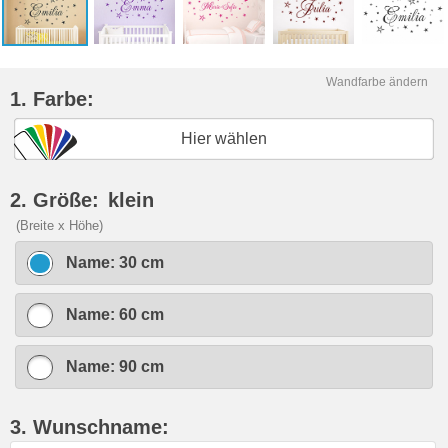
Wandfarbe ändern
1. Farbe:
Hier wählen
2. Größe:
klein
(Breite x Höhe)
Name: 30 cm
Name: 60 cm
Name: 90 cm
3. Wunschname: