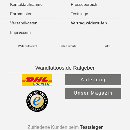
Kontaktaufnahme
Pressebereich
Farbmuster
Testsiege
Versandkosten
Vertrag widerrufen
Impressum
Widerrufsrecht
Datenschutz
AGB
Wandtattoos.de Ratgeber
Anleitung
Unser Magazin
Zufriedene Kunden beim
Testsieger