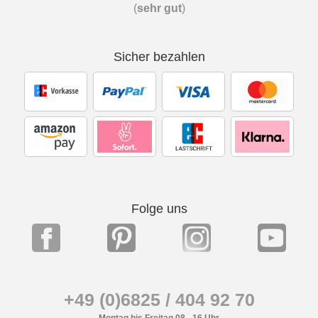
(
sehr gut
)
Sicher bezahlen
Folge uns
+49 (0)6825 / 404 92 70
Montag bis Freitag 08 - 16 Uhr