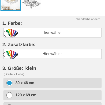
Wandfarbe ändern
1. Farbe:
Hier wählen
2. Zusatzfarbe:
Hier wählen
3. Größe:
klein
(Breite x Höhe)
80 x 46 cm
120 x 69 cm