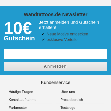
Wandtattoos.de Newsletter
10€
Jetzt anmelden und Gutschein
erhalten!
Neue Motive entdecken
Gutschein
exklusive Vorteile
Anmelden
Kundenservice
Häufige Fragen
Über uns
Kontaktaufnahme
Pressebereich
Farbmuster
Testsiege