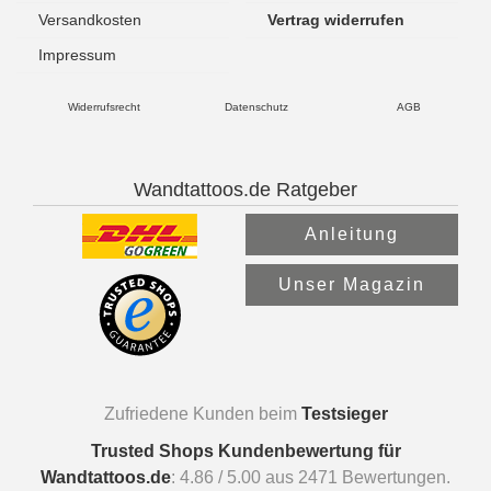
Versandkosten
Vertrag widerrufen
Impressum
Widerrufsrecht
Datenschutz
AGB
Wandtattoos.de Ratgeber
Anleitung
Unser Magazin
Zufriedene Kunden beim
Testsieger
Trusted Shops Kundenbewertung für
Wandtattoos.de
:
4.86
/
5.00
aus
2471
Bewertungen.