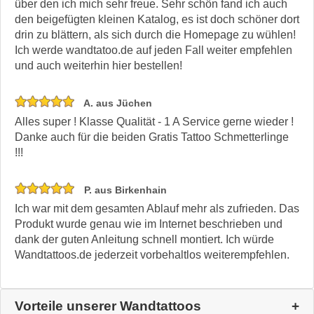
über den ich mich sehr freue. Sehr schön fand ich auch
den beigefügten kleinen Katalog, es ist doch schöner dort
drin zu blättern, als sich durch die Homepage zu wühlen!
Ich werde wandtatoo.de auf jeden Fall weiter empfehlen
und auch weiterhin hier bestellen!
A. aus Jüchen
Alles super ! Klasse Qualität - 1 A Service gerne wieder !
Danke auch für die beiden Gratis Tattoo Schmetterlinge
!!!
P. aus Birkenhain
Ich war mit dem gesamten Ablauf mehr als zufrieden. Das
Produkt wurde genau wie im Internet beschrieben und
dank der guten Anleitung schnell montiert. Ich würde
Wandtattoos.de jederzeit vorbehaltlos weiterempfehlen.
Vorteile unserer Wandtattoos