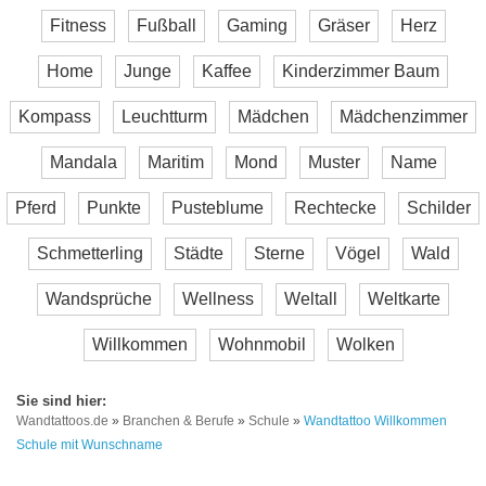
Fitness
Fußball
Gaming
Gräser
Herz
Home
Junge
Kaffee
Kinderzimmer Baum
Kompass
Leuchtturm
Mädchen
Mädchenzimmer
Mandala
Maritim
Mond
Muster
Name
Pferd
Punkte
Pusteblume
Rechtecke
Schilder
Schmetterling
Städte
Sterne
Vögel
Wald
Wandsprüche
Wellness
Weltall
Weltkarte
Willkommen
Wohnmobil
Wolken
Wandtattoos.de
»
Branchen & Berufe
»
Schule
»
Wandtattoo Willkommen
Schule mit Wunschname