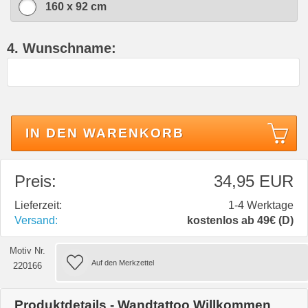
160 x 92 cm
4. Wunschname:
IN DEN WARENKORB
Preis:
34,95 EUR
Lieferzeit:
1-4 Werktage
Versand:
kostenlos ab 49€ (D)
Motiv Nr.
220166
Produktdetails - Wandtattoo Willkommen