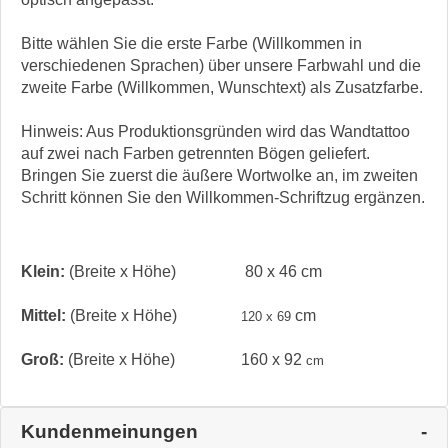
Bitte wählen Sie die erste Farbe (Willkommen in
verschiedenen Sprachen) über unsere Farbwahl und die
zweite Farbe (Willkommen, Wunschtext) als Zusatzfarbe.
Hinweis: Aus Produktionsgründen wird das Wandtattoo
auf zwei nach Farben getrennten Bögen geliefert.
Bringen Sie zuerst die äußere Wortwolke an, im zweiten
Schritt können Sie den Willkommen-Schriftzug ergänzen.
Klein:
(Breite x Höhe)
80 x 46 cm
Mittel:
(Breite x Höhe)
cm
120 x 69
Groß:
(Breite x Höhe)
160 x 92
cm
Kundenmeinungen