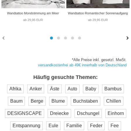
Wandtattoo Mondstimmung am Meer
Wandtattoo Romantischer Sonnenaufgang
ab 29,95 EUR
ab 29,95 EUR
*Alle Preise inkl. gesetzl. MwSt.
versandkostenfrei ab 49€ innerhalb von Deutschland
Häufig gesuchte Themen:
Afrika
Anker
Äste
Auto
Baby
Bambus
Baum
Berge
Blume
Buchstaben
Chillen
DESIGNSCAPE
Dreiecke
Dschungel
Einhorn
Entspannung
Eule
Familie
Feder
Fee