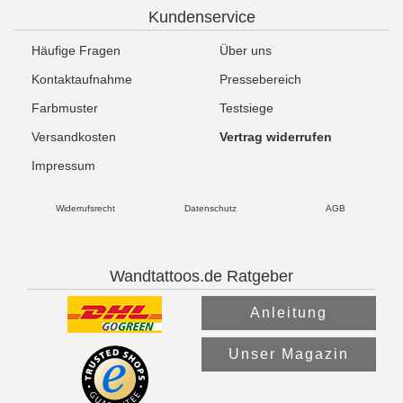
Kundenservice
Häufige Fragen
Über uns
Kontaktaufnahme
Pressebereich
Farbmuster
Testsiege
Versandkosten
Vertrag widerrufen
Impressum
Widerrufsrecht
Datenschutz
AGB
Wandtattoos.de Ratgeber
Anleitung
Unser Magazin