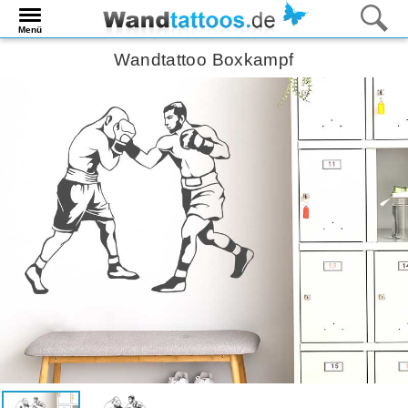
Menü
Wandtattoo Boxkampf