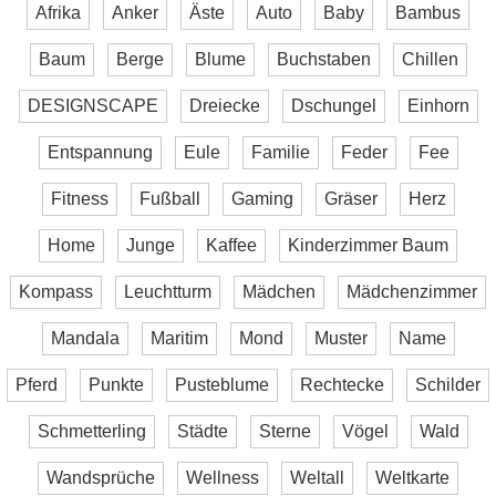
Afrika
Anker
Äste
Auto
Baby
Bambus
Baum
Berge
Blume
Buchstaben
Chillen
DESIGNSCAPE
Dreiecke
Dschungel
Einhorn
Entspannung
Eule
Familie
Feder
Fee
Fitness
Fußball
Gaming
Gräser
Herz
Home
Junge
Kaffee
Kinderzimmer Baum
Kompass
Leuchtturm
Mädchen
Mädchenzimmer
Mandala
Maritim
Mond
Muster
Name
Pferd
Punkte
Pusteblume
Rechtecke
Schilder
Schmetterling
Städte
Sterne
Vögel
Wald
Wandsprüche
Wellness
Weltall
Weltkarte