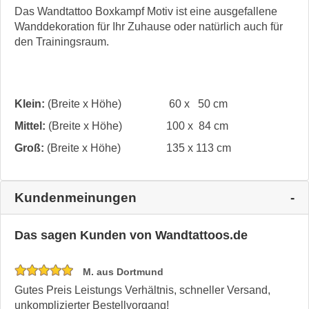
Das Wandtattoo Boxkampf Motiv ist eine ausgefallene
Wanddekoration für Ihr Zuhause oder natürlich auch für
den Trainingsraum.
Klein:
(Breite x Höhe)
60 x 50 cm
Mittel:
(Breite x Höhe)
100 x 84 cm
Groß:
(Breite x Höhe)
135 x 113 cm
Kundenmeinungen
Das sagen Kunden von Wandtattoos.de
M. aus Dortmund
Gutes Preis Leistungs Verhältnis, schneller Versand,
unkomplizierter Bestellvorgang!