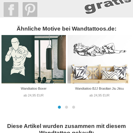
Ähnliche Motive bei Wandtattoos.de:
Wandtattoo Boxer
Wandtattoo BJJ Brasilian Jiu Jitsu
ab 24,95 EUR
ab 24,95 EUR
Diese Artikel wurden zusammen mit diesem
Wandtattoo gekauft: