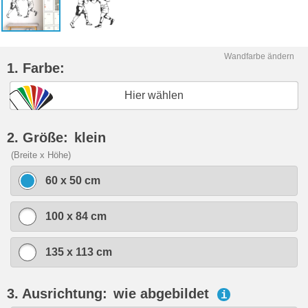
Wandfarbe ändern
1. Farbe:
Hier wählen
2. Größe:
klein
(Breite x Höhe)
60 x 50 cm
100 x 84 cm
135 x 113 cm
3. Ausrichtung:
wie abgebildet
i