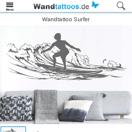
Menü
Wandtattoo Surfer