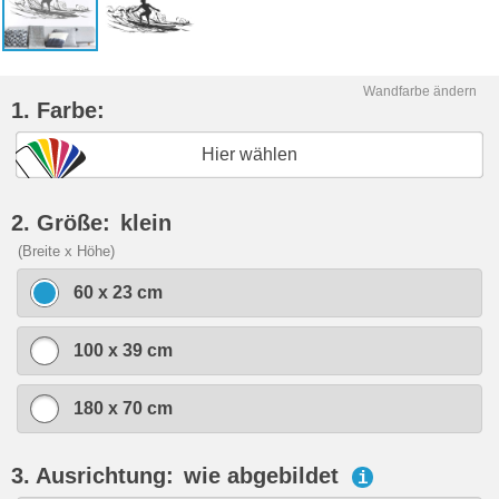
Wandfarbe ändern
1. Farbe:
Hier wählen
2. Größe:
klein
(Breite x Höhe)
60 x 23 cm
100 x 39 cm
180 x 70 cm
3. Ausrichtung:
wie abgebildet
i