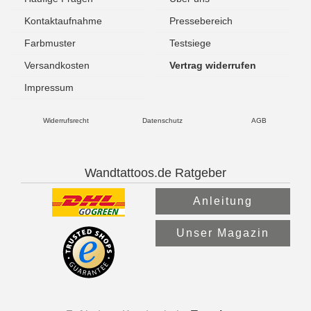
Kontaktaufnahme
Pressebereich
Farbmuster
Testsiege
Versandkosten
Vertrag widerrufen
Impressum
Widerrufsrecht
Datenschutz
AGB
Wandtattoos.de Ratgeber
Anleitung
Unser Magazin