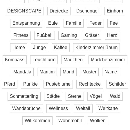
DESIGNSCAPE
Dreiecke
Dschungel
Einhorn
Entspannung
Eule
Familie
Feder
Fee
Fitness
Fußball
Gaming
Gräser
Herz
Home
Junge
Kaffee
Kinderzimmer Baum
Kompass
Leuchtturm
Mädchen
Mädchenzimmer
Mandala
Maritim
Mond
Muster
Name
Pferd
Punkte
Pusteblume
Rechtecke
Schilder
Schmetterling
Städte
Sterne
Vögel
Wald
Wandsprüche
Wellness
Weltall
Weltkarte
Willkommen
Wohnmobil
Wolken