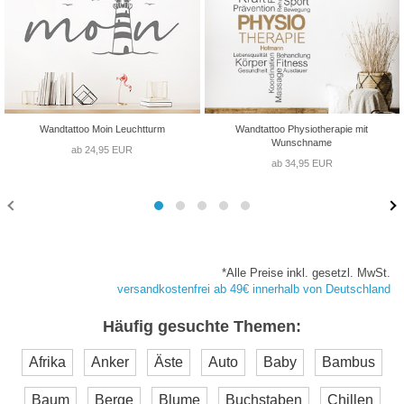
Wandtattoo Moin Leuchtturm
Wandtattoo Physiotherapie mit
Wunschname
ab 24,95 EUR
ab 34,95 EUR
*Alle Preise inkl. gesetzl. MwSt.
versandkostenfrei ab 49€ innerhalb von Deutschland
Häufig gesuchte Themen:
Afrika
Anker
Äste
Auto
Baby
Bambus
Baum
Berge
Blume
Buchstaben
Chillen