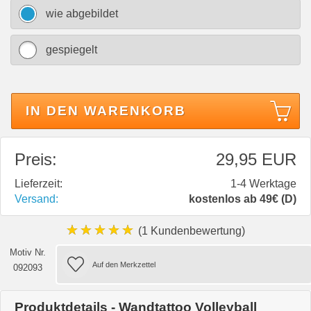
wie abgebildet
gespiegelt
IN DEN WARENKORB
Preis:
29,95 EUR
Lieferzeit:
1-4 Werktage
Versand:
kostenlos ab 49€ (D)
★★★★★
(1 Kundenbewertung)
Motiv Nr.
092093
Produktdetails - Wandtattoo Volleyball