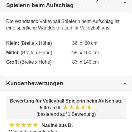
Spielerin beim Aufschlag
Die Wandtattoo Volleyball Spielerin beim Aufschlag ist
eine sportliche Wanddekoration für Volleyballfans.
Klein:
(Breite x Höhe)
36 x 60 cm
Mittel:
(Breite x Höhe)
59 x 100 cm
Groß:
(Breite x Höhe)
83 x 140 cm
Kundenbewertungen
Bewertung für
Volleyball Spielerin beim Aufschlag
:
★★★★★
5.00
/ 5.00
(basierend auf 1 Bewertung)
★★★★★
Nadine aus B.
Wir sind sehr zufrieden