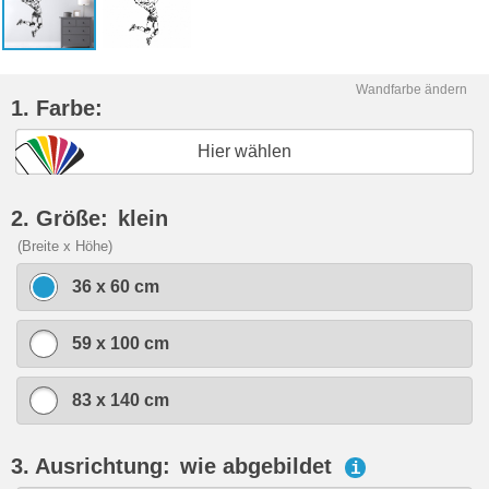
Wandfarbe ändern
1. Farbe:
Hier wählen
2. Größe:
klein
(Breite x Höhe)
36 x 60 cm
59 x 100 cm
83 x 140 cm
3. Ausrichtung:
wie abgebildet
i