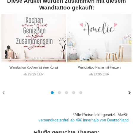
Diese Artikel wurden zusammen mit diesem
Wandtattoo gekauft:
Wandtattoo Kochen ist eine Kunst
Wandtattoo Name mit Herzen
ab 29,95 EUR
ab 24,95 EUR
*Alle Preise inkl. gesetzl. MwSt.
versandkostenfrei ab 49€ innerhalb von Deutschland
Häufig gesuchte Themen: