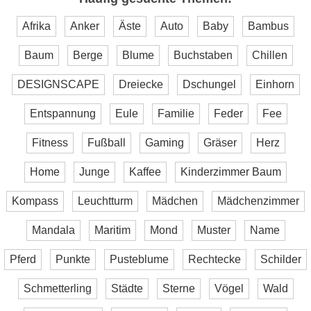
Afrika
Anker
Äste
Auto
Baby
Bambus
Baum
Berge
Blume
Buchstaben
Chillen
DESIGNSCAPE
Dreiecke
Dschungel
Einhorn
Entspannung
Eule
Familie
Feder
Fee
Fitness
Fußball
Gaming
Gräser
Herz
Home
Junge
Kaffee
Kinderzimmer Baum
Kompass
Leuchtturm
Mädchen
Mädchenzimmer
Mandala
Maritim
Mond
Muster
Name
Pferd
Punkte
Pusteblume
Rechtecke
Schilder
Schmetterling
Städte
Sterne
Vögel
Wald