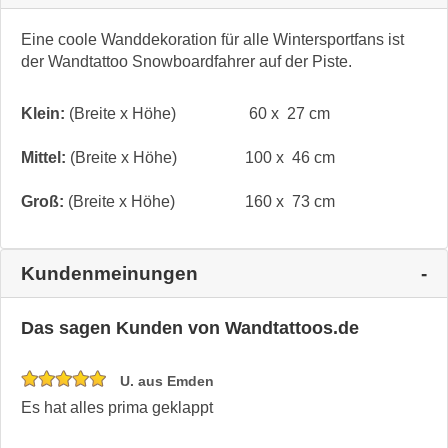
Eine coole Wanddekoration für alle Wintersportfans ist
der Wandtattoo Snowboardfahrer auf der Piste.
Klein:
(Breite x Höhe)
60 x 27 cm
Mittel:
(Breite x Höhe)
100 x 46 cm
Groß:
(Breite x Höhe)
160 x 73 cm
Kundenmeinungen
Das sagen Kunden von Wandtattoos.de
U. aus Emden
Es hat alles prima geklappt