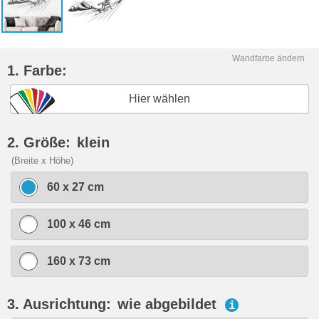
Wandfarbe ändern
1. Farbe:
Hier wählen
2. Größe:
klein
(Breite x Höhe)
60 x 27 cm
100 x 46 cm
160 x 73 cm
3. Ausrichtung:
wie abgebildet
i