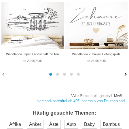
Wandtattoo Japan Landschaft mit Torii
Wandtattoo Zuhause Lieblingsplatz
ab 29,95 EUR
ab 26,95 EUR
*Alle Preise inkl. gesetzl. MwSt.
versandkostenfrei ab 49€ innerhalb von Deutschland
Häufig gesuchte Themen:
Afrika
Anker
Äste
Auto
Baby
Bambus