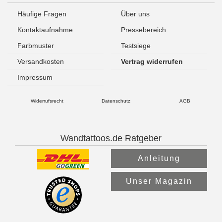
Häufige Fragen
Über uns
Kontaktaufnahme
Pressebereich
Farbmuster
Testsiege
Versandkosten
Vertrag widerrufen
Impressum
Widerrufsrecht
Datenschutz
AGB
Wandtattoos.de Ratgeber
Anleitung
Unser Magazin