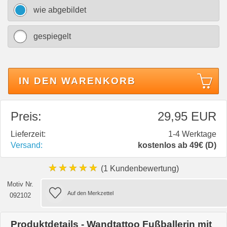
wie abgebildet
gespiegelt
IN DEN WARENKORB
Preis:
29,95 EUR
Lieferzeit:
1-4 Werktage
Versand:
kostenlos ab 49€ (D)
★★★★★
(1 Kundenbewertung)
Motiv Nr.
092102
Produktdetails - Wandtattoo Fußballerin mit