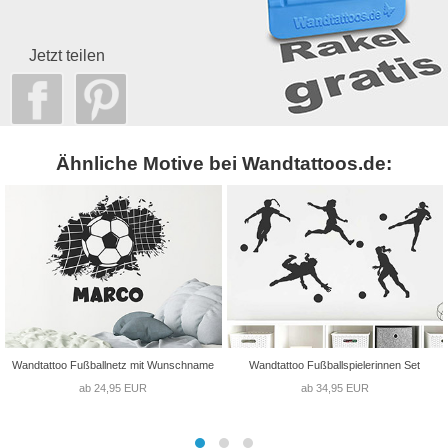
Jetzt teilen
Ähnliche Motive bei Wandtattoos.de:
Wandtattoo Fußballnetz mit Wunschname
Wandtattoo Fußballspielerinnen Set
ab 24,95 EUR
ab 34,95 EUR