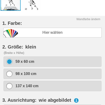
Wandfarbe ändern
1. Farbe:
Hier wählen
2. Größe:
klein
(Breite x Höhe)
59 x 60 cm
98 x 100 cm
137 x 140 cm
3. Ausrichtung:
wie abgebildet
i