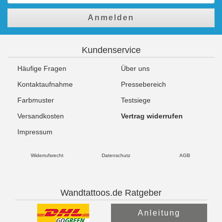
Anmelden
Kundenservice
Häufige Fragen
Über uns
Kontaktaufnahme
Pressebereich
Farbmuster
Testsiege
Versandkosten
Vertrag widerrufen
Impressum
Widerrufsrecht
Datenschutz
AGB
Wandtattoos.de Ratgeber
Anleitung