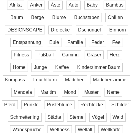
Afrika
Anker
Äste
Auto
Baby
Bambus
Baum
Berge
Blume
Buchstaben
Chillen
DESIGNSCAPE
Dreiecke
Dschungel
Einhorn
Entspannung
Eule
Familie
Feder
Fee
Fitness
Fußball
Gaming
Gräser
Herz
Home
Junge
Kaffee
Kinderzimmer Baum
Kompass
Leuchtturm
Mädchen
Mädchenzimmer
Mandala
Maritim
Mond
Muster
Name
Pferd
Punkte
Pusteblume
Rechtecke
Schilder
Schmetterling
Städte
Sterne
Vögel
Wald
Wandsprüche
Wellness
Weltall
Weltkarte