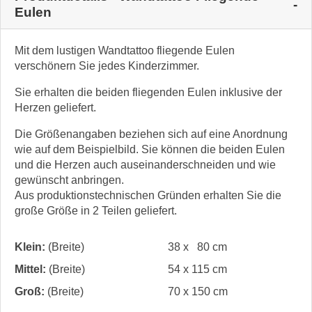
Eulen
Mit dem lustigen Wandtattoo fliegende Eulen
verschönern Sie jedes Kinderzimmer.
Sie erhalten die beiden fliegenden Eulen inklusive der
Herzen geliefert.
Die Größenangaben beziehen sich auf eine Anordnung
wie auf dem Beispielbild. Sie können die beiden Eulen
und die Herzen auch auseinanderschneiden und wie
gewünscht anbringen.
Aus produktionstechnischen Gründen erhalten Sie die
große Größe in 2 Teilen geliefert.
Klein:
(Breite)
38 x 80 cm
Mittel:
(Breite)
54 x 115 cm
Groß:
(Breite)
70 x 150 cm