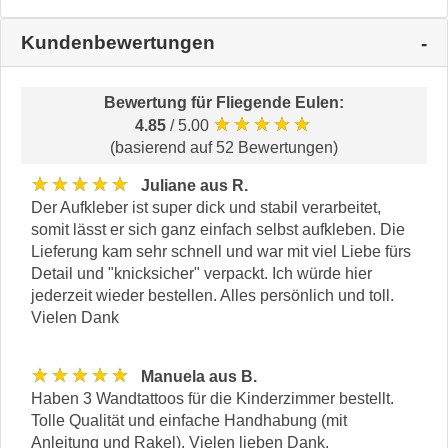
Kundenbewertungen
Bewertung für
Fliegende Eulen
:
★★★★★
4.85
/ 5.00
(basierend auf 52 Bewertungen)
★★★★★
Juliane aus R.
Der Aufkleber ist super dick und stabil verarbeitet,
somit lässt er sich ganz einfach selbst aufkleben. Die
Lieferung kam sehr schnell und war mit viel Liebe fürs
Detail und "knicksicher" verpackt. Ich würde hier
jederzeit wieder bestellen. Alles persönlich und toll.
Vielen Dank
★★★★★
Manuela aus B.
Haben 3 Wandtattoos für die Kinderzimmer bestellt.
Tolle Qualität und einfache Handhabung (mit
Anleitung und Rakel). Vielen lieben Dank.