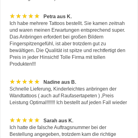
★★★★★
Petra aus K.
Ich habe mehrere Tattoos bestellt. Sie kamen zeitnah
und waren meinen Erwartungen entsprechend super.
Das Anbringen erfordert bei großen Bildern
Fingerspitzengefühl, ist aber trotzdem gut zu
bewältigen. Die Qualität ist spitze und rechtfertigt den
Preis in jeder Hinsicht! Tolle Firma mit tollen
Produkten!!!
★★★★★
Nadine aus B.
Schnelle Lieferung, Kinderleichtes anbringen der
Wandtattoos ( auch auf Raufasertapeten ) ,Preis
Leistung Optimal!!!!!!! Ich bestellt auf jeden Fall wieder
★★★★★
Sarah aus K.
Ich hatte die falsche Auftragsnummer bei der
Bestellung angegeben, trotzdem kam die richtige