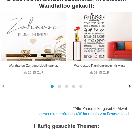
Wandtattoo gekauft:
Wandtattoo Zuhause Lieblingsplatz
Wandtattoo Familienregeln mit Herz
ab 26,95 EUR
ab 39,95 EUR
*Alle Preise inkl. gesetzl. MwSt.
versandkostenfrei ab 49€ innerhalb von Deutschland
Häufig gesuchte Themen: