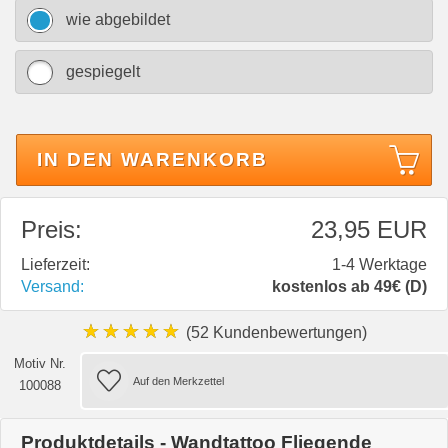
wie abgebildet
gespiegelt
IN DEN WARENKORB
Preis:
23,95 EUR
Lieferzeit:
1-4 Werktage
Versand:
kostenlos ab 49€ (D)
★★★★★
(52 Kundenbewertungen)
Motiv Nr.
100088
Produktdetails - Wandtattoo Fliegende