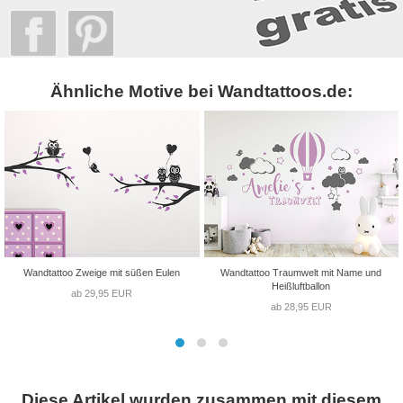
Ähnliche Motive bei Wandtattoos.de:
Wandtattoo Zweige mit süßen Eulen
Wandtattoo Traumwelt mit Name und
Heißluftballon
ab 29,95 EUR
ab 28,95 EUR
Diese Artikel wurden zusammen mit diesem