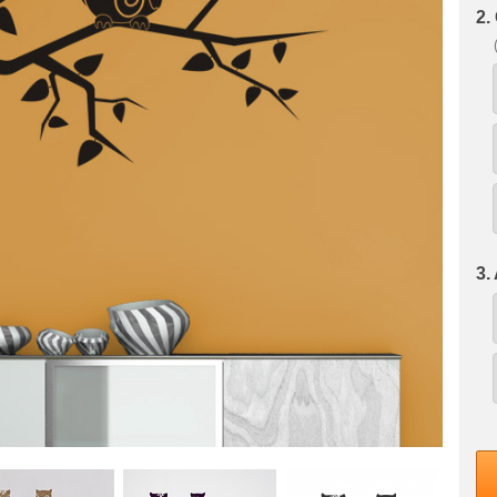
2.
3.