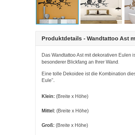
Produktdetails - Wandtattoo Ast m
Das Wandtattoo Ast mit dekorativen Eulen i
besonderer Blickfang an Ihrer Wand
.
Eine tolle Dekoidee ist die Kombination die
Eule".
Klein:
(Breite x Höhe)
Mittel:
(Breite x Höhe)
Groß:
(Breite x Höhe)