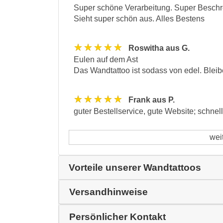
Super schöne Verarbeitung. Super Beschr
Sieht super schön aus. Alles Bestens
★★★★★
Roswitha aus G.
Eulen auf dem Ast
Das Wandtattoo ist sodass von edel. Bleibe
★★★★★
Frank aus P.
guter Bestellservice, gute Website; schnel
wei
Vorteile unserer Wandtattoos
Versandhinweise
Persönlicher Kontakt