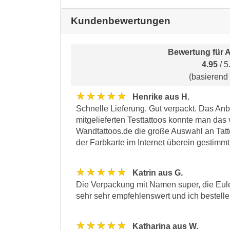
Kundenbewertungen
Bewertung für
A
4.95
/ 5
(basierend
★★★★★
Henrike aus H.
Schnelle Lieferung. Gut verpackt. Das Anbr
mitgelieferten Testtattoos konnte man das 
Wandtattoos.de die große Auswahl an Tatto
der Farbkarte im Internet überein gestimmt.
★★★★★
Katrin aus G.
Die Verpackung mit Namen super, die Eule
sehr sehr empfehlenswert und ich bestelle 
★★★★★
Katharina aus W.