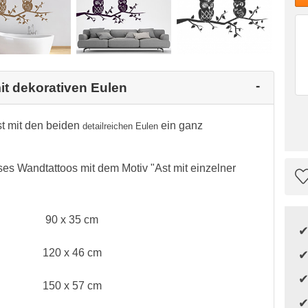
it dekorativen Eulen
st mit den beiden
ein ganz
detailreichen Eulen
ses Wandtattoos mit dem Motiv "Ast mit einzelner
90 x 35 cm
120 x 46 cm
150 x 57 cm