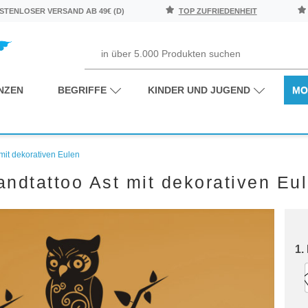
TENLOSER VERSAND AB 49€ (D)
TOP ZUFRIEDENHEIT
NZEN
BEGRIFFE
KINDER UND JUGEND
MO
mit dekorativen Eulen
ndtattoo Ast mit dekorativen Eu
1.