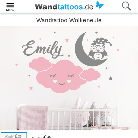
Menü
Wandtattoo Wolkeneule