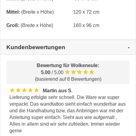
Mittel:
(Breite x Höhe)
120 x 72 cm
Groß:
(Breite x Höhe)
160 x 96 cm
Kundenbewertungen
Bewertung für
Wolkeneule
:
★★★★★
5.00
/ 5.00
(basierend auf 8 Bewertungen)
★★★★★
Martin aus S.
Lieferung erfolgte sehr schnell. Die Ware war super
verpackt. Das wandtattoo sieht einfach wunderbar aus
und die Handhabung bzw. das Anbringen war mit der
Anleitung super einfach. Sieht aus wie aufgemalt .
Alles in allem sind wir sehr zufrieden. Immer wieder
gerne