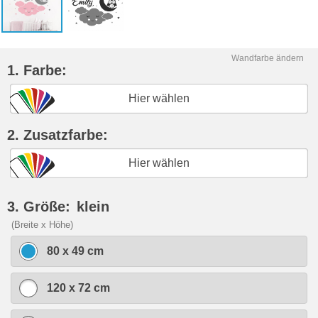
Wandfarbe ändern
1. Farbe:
Hier wählen
2. Zusatzfarbe:
Hier wählen
3. Größe:
klein
(Breite x Höhe)
80 x 49 cm
120 x 72 cm