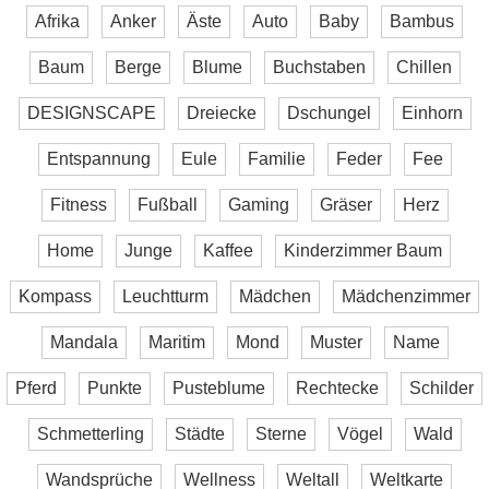
Afrika
Anker
Äste
Auto
Baby
Bambus
Baum
Berge
Blume
Buchstaben
Chillen
DESIGNSCAPE
Dreiecke
Dschungel
Einhorn
Entspannung
Eule
Familie
Feder
Fee
Fitness
Fußball
Gaming
Gräser
Herz
Home
Junge
Kaffee
Kinderzimmer Baum
Kompass
Leuchtturm
Mädchen
Mädchenzimmer
Mandala
Maritim
Mond
Muster
Name
Pferd
Punkte
Pusteblume
Rechtecke
Schilder
Schmetterling
Städte
Sterne
Vögel
Wald
Wandsprüche
Wellness
Weltall
Weltkarte