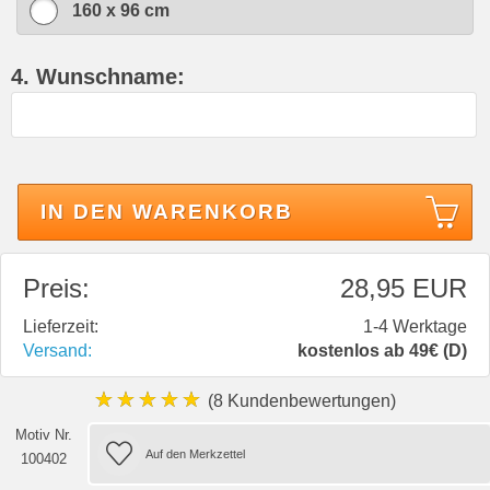
160 x 96 cm
4. Wunschname:
IN DEN WARENKORB
Preis:
28,95 EUR
Lieferzeit:
1-4 Werktage
Versand:
kostenlos ab 49€ (D)
★★★★★
(8 Kundenbewertungen)
Motiv Nr.
100402