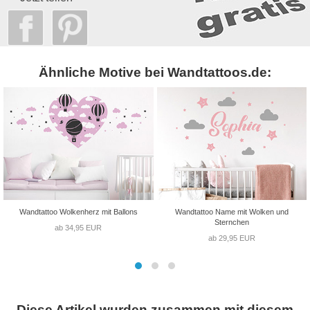
Ähnliche Motive bei Wandtattoos.de:
Wandtattoo Wolkenherz mit Ballons
Wandtattoo Name mit Wolken und
Sternchen
ab 34,95 EUR
ab 29,95 EUR
Diese Artikel wurden zusammen mit diesem