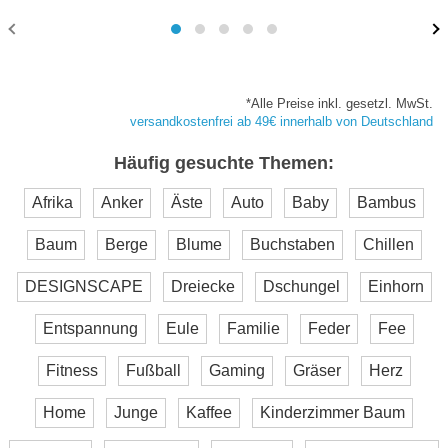
*Alle Preise inkl. gesetzl. MwSt.
versandkostenfrei ab 49€ innerhalb von Deutschland
Häufig gesuchte Themen:
Afrika
Anker
Äste
Auto
Baby
Bambus
Baum
Berge
Blume
Buchstaben
Chillen
DESIGNSCAPE
Dreiecke
Dschungel
Einhorn
Entspannung
Eule
Familie
Feder
Fee
Fitness
Fußball
Gaming
Gräser
Herz
Home
Junge
Kaffee
Kinderzimmer Baum