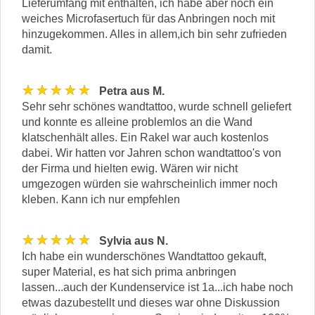
Lieferumfang mit enthalten, ich habe aber noch ein
weiches Microfasertuch für das Anbringen noch mit
hinzugekommen. Alles in allem,ich bin sehr zufrieden
damit.
★★★★★
Petra aus M.
Sehr sehr schönes wandtattoo, wurde schnell geliefert
und konnte es alleine problemlos an die Wand
klatschenhält alles. Ein Rakel war auch kostenlos
dabei. Wir hatten vor Jahren schon wandtattoo's von
der Firma und hielten ewig. Wären wir nicht
umgezogen würden sie wahrscheinlich immer noch
kleben. Kann ich nur empfehlen
★★★★★
Sylvia aus N.
Ich habe ein wunderschönes Wandtattoo gekauft,
super Material, es hat sich prima anbringen
lassen...auch der Kundenservice ist 1a...ich habe noch
etwas dazubestellt und dieses war ohne Diskussion