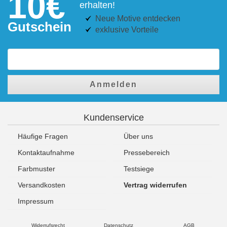
10€
erhalten!
Neue Motive entdecken
Gutschein
exklusive Vorteile
Anmelden
Kundenservice
Häufige Fragen
Über uns
Kontaktaufnahme
Pressebereich
Farbmuster
Testsiege
Versandkosten
Vertrag widerrufen
Impressum
Widerrufsrecht
Datenschutz
AGB