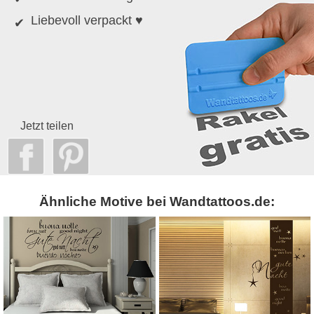
Liebevoll verpackt ♥
Jetzt teilen
Ähnliche Motive bei Wandtattoos.de: