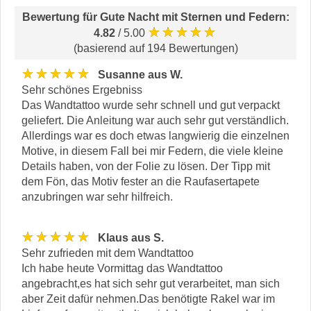
Bewertung für
Gute Nacht mit Sternen und Federn
:
★★★★★
4.82
/ 5.00
(basierend auf 194 Bewertungen)
★★★★★
Susanne aus W.
Sehr schönes Ergebniss
Das Wandtattoo wurde sehr schnell und gut verpackt
geliefert. Die Anleitung war auch sehr gut verständlich.
Allerdings war es doch etwas langwierig die einzelnen
Motive, in diesem Fall bei mir Federn, die viele kleine
Details haben, von der Folie zu lösen. Der Tipp mit
dem Fön, das Motiv fester an die Raufasertapete
anzubringen war sehr hilfreich.
★★★★★
Klaus aus S.
Sehr zufrieden mit dem Wandtattoo
Ich habe heute Vormittag das Wandtattoo
angebracht,es hat sich sehr gut verarbeitet, man sich
aber Zeit dafür nehmen.Das benötigte Rakel war im