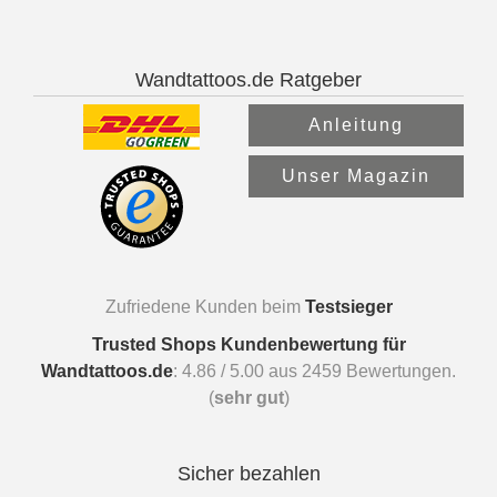
Wandtattoos.de Ratgeber
Anleitung
Unser Magazin
Zufriedene Kunden beim
Testsieger
Trusted Shops Kundenbewertung für
Wandtattoos.de
:
4.86
/
5.00
aus
2459
Bewertungen.
(
sehr gut
)
Sicher bezahlen