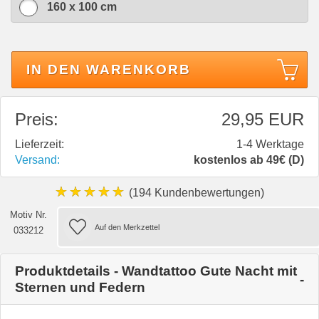
160 x 100 cm
IN DEN WARENKORB
Preis:
29,95 EUR
Lieferzeit:
1-4 Werktage
Versand:
kostenlos ab 49€ (D)
★★★★★
(194 Kundenbewertungen)
Motiv Nr.
033212
Produktdetails - Wandtattoo Gute Nacht mit
Sternen und Federn