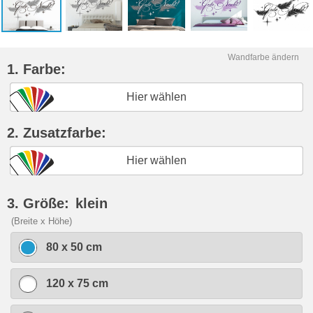
Wandfarbe ändern
1. Farbe:
Hier wählen
2. Zusatzfarbe:
Hier wählen
3. Größe:
klein
(Breite x Höhe)
80 x 50 cm
120 x 75 cm