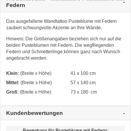
Federn
Das ausgefallene Wandtattoo Pusteblume mit Federn
zaubert schwungvolle Akzente an Ihre Wände.
Hinweis: Die Größenangaben beziehen sich nur auf die
beiden Pusteblumen mit Federn. Die wegfliegenden
Federn und Schmetterlinge können ganz nach Wunsch
angebracht werden.
Klein:
(Breite x Höhe)
41 x 100 cm
Mittel:
(Breite x Höhe)
57 x 140 cm
Groß:
(Breite x Höhe)
73 x 180 cm
Kundenbewertungen
Bewertung für
Pusteblume mit Federn
: