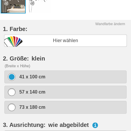
Wandfarbe ändern
1. Farbe:
Hier wählen
2. Größe:
klein
(Breite x Höhe)
41 x 100 cm
57 x 140 cm
73 x 180 cm
3. Ausrichtung:
wie abgebildet
i