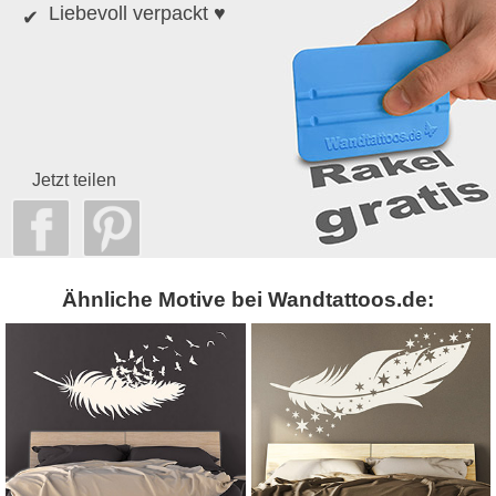
Liebevoll verpackt ♥
Jetzt teilen
Ähnliche Motive bei Wandtattoos.de: