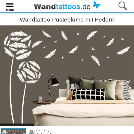
Menü
Wandtattoo Pusteblume mit Federn