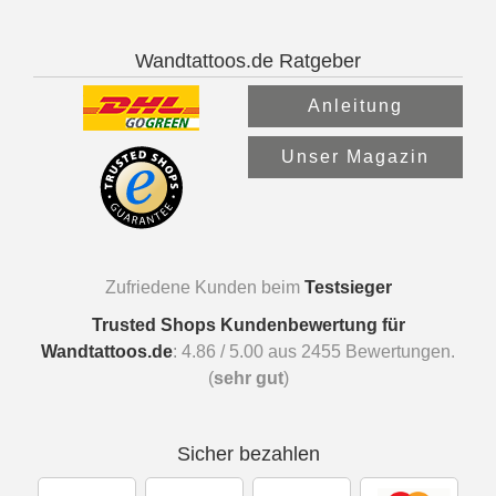
Wandtattoos.de Ratgeber
Anleitung
Unser Magazin
Zufriedene Kunden beim
Testsieger
Trusted Shops Kundenbewertung für
Wandtattoos.de
:
4.86
/
5.00
aus
2455
Bewertungen.
(
sehr gut
)
Sicher bezahlen