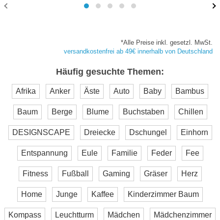
*Alle Preise inkl. gesetzl. MwSt.
versandkostenfrei ab 49€ innerhalb von Deutschland
Häufig gesuchte Themen:
Afrika
Anker
Äste
Auto
Baby
Bambus
Baum
Berge
Blume
Buchstaben
Chillen
DESIGNSCAPE
Dreiecke
Dschungel
Einhorn
Entspannung
Eule
Familie
Feder
Fee
Fitness
Fußball
Gaming
Gräser
Herz
Home
Junge
Kaffee
Kinderzimmer Baum
Kompass
Leuchtturm
Mädchen
Mädchenzimmer