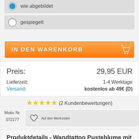
wie abgebildet
gespiegelt
IN DEN WARENKORB
Preis:
29,95 EUR
Lieferzeit:
1-4 Werktage
Versand:
kostenlos ab 49€ (D)
★★★★★
(2 Kundenbewertungen)
Motiv Nr.
072177
Produktdetails - Wandtattoo Pusteblume mit