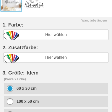
Wandfarbe ändern
1. Farbe:
Hier wählen
2. Zusatzfarbe:
Hier wählen
3. Größe:
klein
(Breite x Höhe)
60 x 30 cm
100 x 50 cm