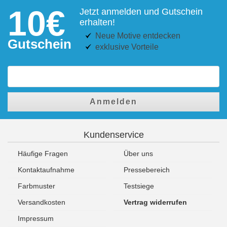
10€
Jetzt anmelden und Gutschein
erhalten!
Neue Motive entdecken
Gutschein
exklusive Vorteile
Anmelden
Kundenservice
Häufige Fragen
Über uns
Kontaktaufnahme
Pressebereich
Farbmuster
Testsiege
Versandkosten
Vertrag widerrufen
Impressum