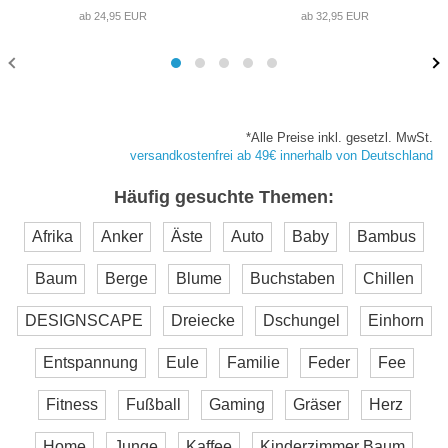
ab 24,95 EUR
ab 32,95 EUR
*Alle Preise inkl. gesetzl. MwSt.
versandkostenfrei ab 49€ innerhalb von Deutschland
Häufig gesuchte Themen:
Afrika
Anker
Äste
Auto
Baby
Bambus
Baum
Berge
Blume
Buchstaben
Chillen
DESIGNSCAPE
Dreiecke
Dschungel
Einhorn
Entspannung
Eule
Familie
Feder
Fee
Fitness
Fußball
Gaming
Gräser
Herz
Home
Junge
Kaffee
Kinderzimmer Baum