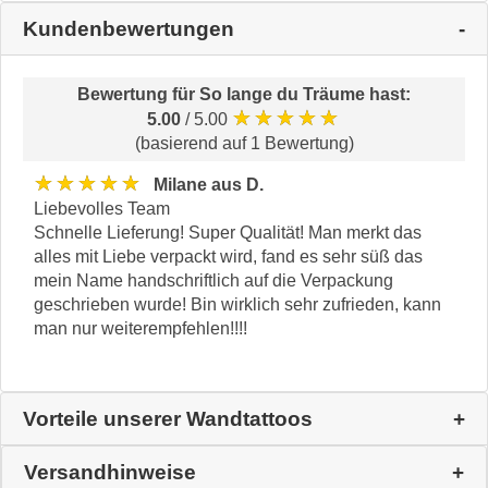
Kundenbewertungen
Bewertung für
So lange du Träume hast
:
★★★★★
5.00
/ 5.00
(basierend auf 1 Bewertung)
★★★★★
Milane aus D.
Liebevolles Team
Schnelle Lieferung! Super Qualität! Man merkt das
alles mit Liebe verpackt wird, fand es sehr süß das
mein Name handschriftlich auf die Verpackung
geschrieben wurde! Bin wirklich sehr zufrieden, kann
man nur weiterempfehlen!!!!
Vorteile unserer Wandtattoos
Versandhinweise