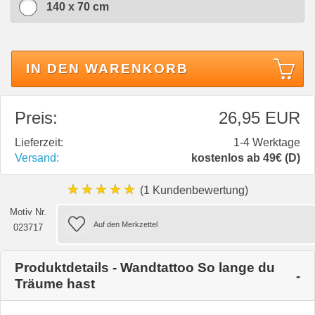
140 x 70 cm
IN DEN WARENKORB
Preis:
26,95 EUR
Lieferzeit:
1-4 Werktage
Versand:
kostenlos ab 49€ (D)
★★★★★
(1 Kundenbewertung)
Motiv Nr.
023717
Produktdetails - Wandtattoo So lange du
Träume hast