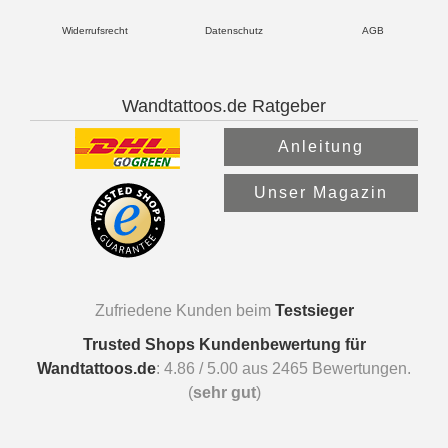
Widerrufsrecht
Datenschutz
AGB
Wandtattoos.de Ratgeber
Anleitung
Unser Magazin
Zufriedene Kunden beim
Testsieger
Trusted Shops Kundenbewertung für
Wandtattoos.de
:
4.86
/
5.00
aus
2465
Bewertungen.
(
sehr gut
)