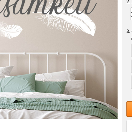
2.
3.