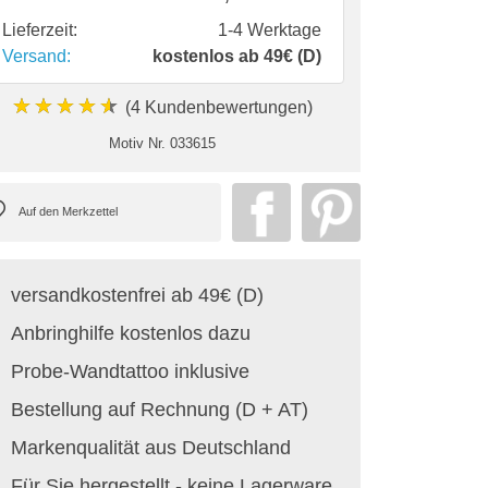
Lieferzeit:
1-4 Werktage
Versand:
kostenlos ab 49€ (D)
★★★★★
(4 Kundenbewertungen)
Motiv Nr.
033615
versandkostenfrei ab 49€ (D)
Anbringhilfe kostenlos dazu
Probe-Wandtattoo inklusive
Bestellung auf Rechnung (D + AT)
Markenqualität aus Deutschland
Für Sie hergestellt - keine Lagerware