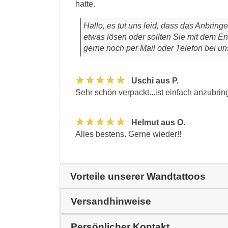
hatte.
Hallo, es tut uns leid, dass das Anbringe
etwas lösen oder sollten Sie mit dem En
gerne noch per Mail oder Telefon bei u
★★★★★
Uschi aus P.
Sehr schön verpackt...ist einfach anzubrin
★★★★★
Helmut aus O.
Alles bestens. Gerne wieder!!
Vorteile unserer Wandtattoos
Versandhinweise
Persönlicher Kontakt