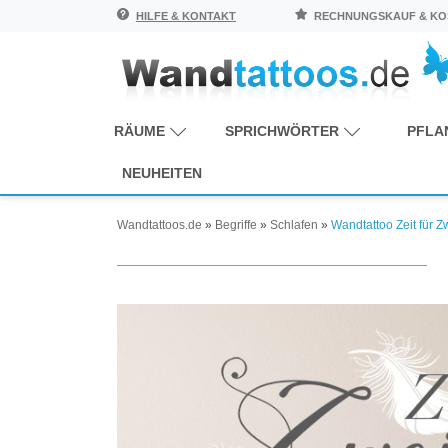
HILFE & KONTAKT
RECHNUNGSKAUF & KOS
RÄUME
SPRICHWÖRTER
PFLA
NEUHEITEN
Wandtattoos.de
»
Begriffe
»
Schlafen
»
Wandtattoo Zeit für 