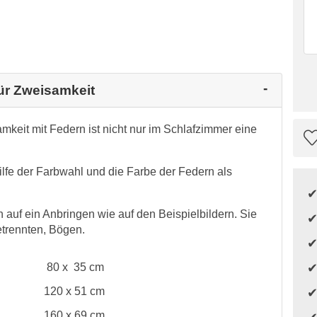
für Zweisamkeit
mkeit mit Federn ist nicht nur im Schlafzimmer eine
ilfe der Farbwahl und die Farbe der Federn als
auf ein Anbringen wie auf den Beispielbildern. Sie
etrennten, Bögen.
80 x 35 cm
120 x 51 cm
160 x 69 cm