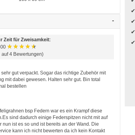
ür
Zeit für Zweisamkeit
:
★★★★★
.00
d auf 4 Bewertungen)
 sehr gut verpackt. Sogar das richtige Zubehör mit
ng mit dabei gewesen. Halten sehr gut. Bin total
mal bestellen
 feligrahnen bsp Federn war es ein Krampf diese
.Es sind dadurch einige Federspitzen nicht mit auf
un ist es so und ist bereits an der Wand. Die
vice kann ich nicht bewerten da ich kein Kontakt