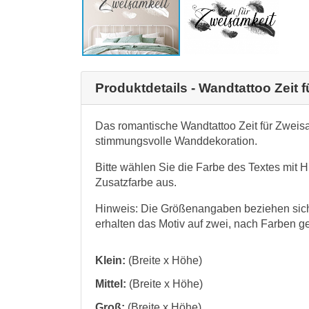
Produktdetails - Wandtattoo Zeit 
Das romantische Wandtattoo Zeit für Zweisa
stimmungsvolle Wanddekoration.
Bitte wählen Sie die Farbe des Textes mit H
Zusatzfarbe aus.
Hinweis: Die Größenangaben beziehen sich 
erhalten das Motiv auf zwei, nach Farben g
Klein:
(Breite x Höhe)
Mittel:
(Breite x Höhe)
Groß:
(Breite x Höhe)