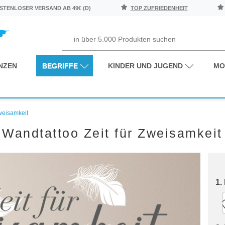
TENLOSER VERSAND AB 49€ (D)
TOP ZUFRIEDENHEIT
NZEN
BEGRIFFE
KINDER UND JUGEND
MO
Zweisamkeit
Wandtattoo Zeit für Zweisamkeit
1.