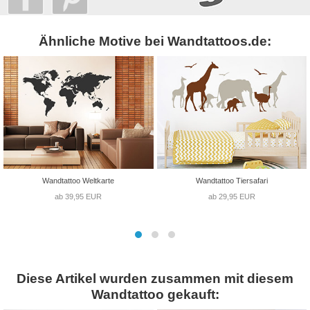
Ähnliche Motive bei Wandtattoos.de:
Wandtattoo Weltkarte
Wandtattoo Tiersafari
ab 39,95 EUR
ab 29,95 EUR
Diese Artikel wurden zusammen mit diesem
Wandtattoo gekauft: