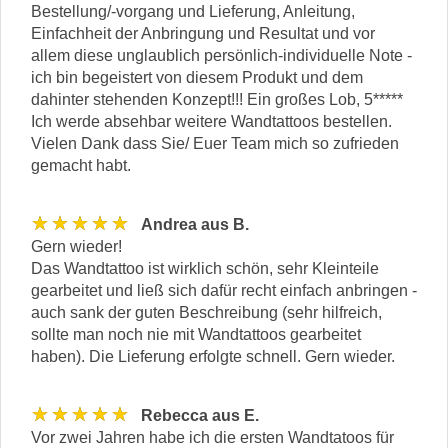
Bestellung/-vorgang und Lieferung, Anleitung,
Einfachheit der Anbringung und Resultat und vor
allem diese unglaublich persönlich-individuelle Note -
ich bin begeistert von diesem Produkt und dem
dahinter stehenden Konzept!!! Ein großes Lob, 5*****
Ich werde absehbar weitere Wandtattoos bestellen.
Vielen Dank dass Sie/ Euer Team mich so zufrieden
gemacht habt.
★★★★★
Andrea aus B.
Gern wieder!
Das Wandtattoo ist wirklich schön, sehr Kleinteile
gearbeitet und ließ sich dafür recht einfach anbringen -
auch sank der guten Beschreibung (sehr hilfreich,
sollte man noch nie mit Wandtattoos gearbeitet
haben). Die Lieferung erfolgte schnell. Gern wieder.
★★★★★
Rebecca aus E.
Vor zwei Jahren habe ich die ersten Wandtatoos für