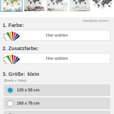
Wandfarbe ändern
1. Farbe:
Hier wählen
2. Zusatzfarbe:
Hier wählen
3. Größe:
klein
(Breite x Höhe)
120 x 58 cm
160 x 78 cm