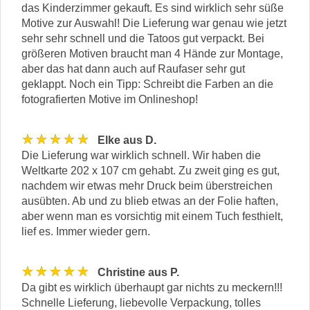
das Kinderzimmer gekauft. Es sind wirklich sehr süße
Motive zur Auswahl! Die Lieferung war genau wie jetzt
sehr sehr schnell und die Tatoos gut verpackt. Bei
größeren Motiven braucht man 4 Hände zur Montage,
aber das hat dann auch auf Raufaser sehr gut
geklappt. Noch ein Tipp: Schreibt die Farben an die
fotografierten Motive im Onlineshop!
★★★★★
Elke aus D.
Die Lieferung war wirklich schnell. Wir haben die
Weltkarte 202 x 107 cm gehabt. Zu zweit ging es gut,
nachdem wir etwas mehr Druck beim überstreichen
ausübten. Ab und zu blieb etwas an der Folie haften,
aber wenn man es vorsichtig mit einem Tuch festhielt,
lief es. Immer wieder gern.
★★★★★
Christine aus P.
Da gibt es wirklich überhaupt gar nichts zu meckern!!!
Schnelle Lieferung, liebevolle Verpackung, tolles