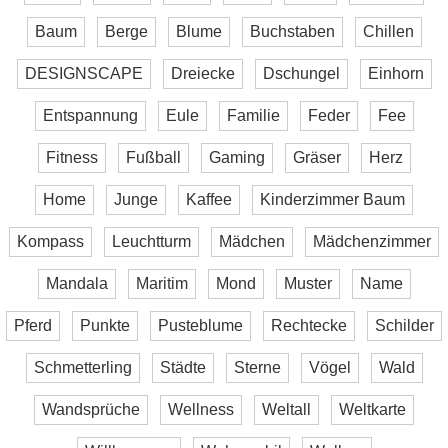
Baum
Berge
Blume
Buchstaben
Chillen
DESIGNSCAPE
Dreiecke
Dschungel
Einhorn
Entspannung
Eule
Familie
Feder
Fee
Fitness
Fußball
Gaming
Gräser
Herz
Home
Junge
Kaffee
Kinderzimmer Baum
Kompass
Leuchtturm
Mädchen
Mädchenzimmer
Mandala
Maritim
Mond
Muster
Name
Pferd
Punkte
Pusteblume
Rechtecke
Schilder
Schmetterling
Städte
Sterne
Vögel
Wald
Wandsprüche
Wellness
Weltall
Weltkarte