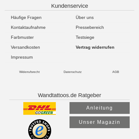
Kundenservice
Häufige Fragen
Über uns
Kontaktaufnahme
Pressebereich
Farbmuster
Testsiege
Versandkosten
Vertrag widerrufen
Impressum
Widerrufsrecht
Datenschutz
AGB
Wandtattoos.de Ratgeber
Anleitung
Unser Magazin