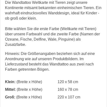
Die Wandtattoo Weltkarte mit Tieren zeigt unsere
Kontinente mitsamt bekannten einheimischen Tieren. Ein
wahrhaft eindrucksvolles Wanddesign, ideal für Kinder -
ob groß oder klein.
Bitte wählen Sie die erste Farbe (Weltkarte mit Tieren)
über unsere Farbwahl und die zweite Farbe (Namen der
Ozeane, Fische, Delfine, Wale, Pinguine) als
Zusatzfarbe.
Hinweis: Die Größenangaben beziehen sich auf eine
Anordnung wie auf unseren Produktbildern. Im
Lieferzustand besteht das Wandtattoo aus zwei nach
Farben getrennten Bögen.
Klein:
(Breite x Höhe)
120 x 58 cm
Mittel:
(Breite x Höhe)
160 x 78 cm
Groß:
(Breite x Höhe)
220 x 107 cm