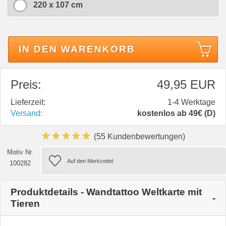
220 x 107 cm
IN DEN WARENKORB
Preis:
49,95 EUR
Lieferzeit:
1-4 Werktage
Versand:
kostenlos ab 49€ (D)
★★★★★
(55 Kundenbewertungen)
Motiv Nr.
100282
Produktdetails - Wandtattoo Weltkarte mit
Tieren